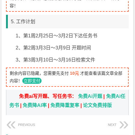
容！
5. 工作计划
1、第1周2月25日～3月2日下达任务书
2、第2周3月3日～3月9日 开题时间
3、第3周3月10日～3月16日检索文件
剩余内容已隐藏，您需要先支付
10元
才能查看该篇文章全部
内容！
立即支付
免费ai写开题、写任务书：
免费Ai开题
|
免费Ai任
务书
|
免费降AI率
|
免费降重复率
|
论文免费排版
PREVIOUS
NEXT