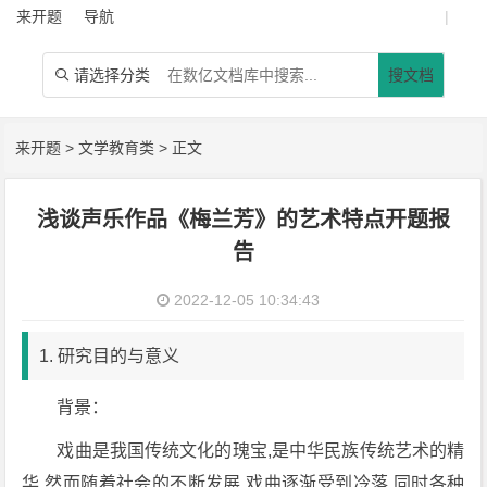
来开题
导航
|
请选择分类
搜文档

来开题
>
文学教育类
> 正文
浅谈声乐作品《梅兰芳》的艺术特点开题报
告
2022-12-05 10:34:43
1. 研究目的与意义
背景：
戏曲是我国传统文化的瑰宝,是中华民族传统艺术的精
华,然而随着社会的不断发展,戏曲逐渐受到冷落,同时各种