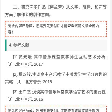
二、研究声乐作品《梅兰芳》从文字、旋律、和声等
方面了解作者的创作意图。
剩余内容已隐藏，您需要先支付后才能查看该篇文章全部内
容！
4. 参考文献
[1].黄元熳.高中音乐课堂教学师生互动艺术分析.
［J］.北方音乐. 2017
[2].蔡双骏.浅谈高中音乐教学中激发学生学习兴趣的
策略.［J］.北方音乐. 2015
[3].王广杰.浅谈高中音乐课堂教学语言艺术的重要性.
［J］.北方音乐. 2016
剩余内容已隐藏，您需要先支付后才能查看该篇文章全部内