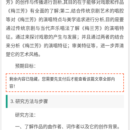
芳》的创作与传播进行剖析,其目的在于能够对戏歌和作品
《梅兰芳》有全面的了解;第二,结合传统京剧艺术的唱腔
等对《梅兰芳》的演唱特点与美学追求进行分析,目的是要
通过传统京剧与当代声乐唱法了解《梅兰芳》的演唱特
征。通过来探讨戏歌的产生与发展；并且通过两者的结合
来分析《梅兰芳》的演唱特征；审美特征等，进一步弄清
楚它的艺术风格。
预期目标：
剩余内容已隐藏，您需要先支付后才能查看该篇文章全部内
容！
3. 研究方法与步骤
研究方法：
一、了解作品的曲作者、词作者以及它的创作背景。