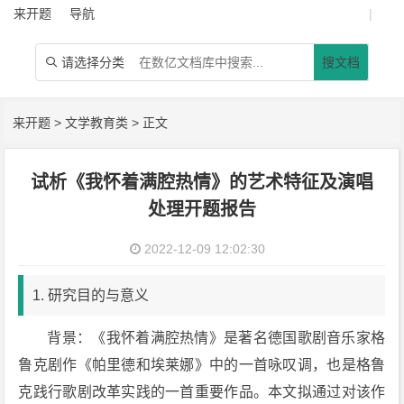
来开题
导航
|
请选择分类
搜文档

来开题
>
文学教育类
> 正文
试析《我怀着满腔热情》的艺术特征及演唱
处理开题报告
2022-12-09 12:02:30
1. 研究目的与意义
背景：《我怀着满腔热情》是著名德国歌剧音乐家格
鲁克剧作《帕里德和埃莱娜》中的一首咏叹调，也是格鲁
克践行歌剧改革实践的一首重要作品。本文拟通过对该作