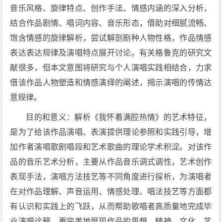
音乐风格、旋律特点、创作手法、情感内涵的深入分析，
结合作品剧情、唱词内容、音乐形态，借助对细腻流畅、
饱含情感的旋律解析，尝试解剖剧种人物性格，作品情感
表达表达规律及演唱特点展开讨论。有关格鲁克的研究文
献很多，但本文意图将研究与个人演唱实践相结合，力求
借该作品人物塑造和情感演绎的阐述，揭示演唱的传情达
意规律。
目的和意义：解析《我怀着满腔热情》的艺术特征，
是为了给该作品演唱、表演提供理论参照和实践引导，增
加作者演唱歌剧唱段和艺术歌曲的理论学术积淀。对该作
品的音乐艺术分析，主要从作品音乐调式调性，艺术创作
表现手法，演唱方法技艺等不同角度进行探析，为演唱者
在对作品理解、声音运用、情感处理、唱法技艺等方面都
有认识和实践上的飞跃，从而帮助歌唱者高质量地完成毕
业演唱诠释，更完美地展现作品的思想、精神、文化、艺