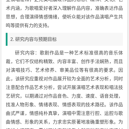
术内涵，为歌唱爱好者深入理解作品内容，准确表达作品
思想，合理演绎情感情绪，使听众能对该作品演唱产生共
鸣等提供有力的支持。
2. 研究内容与预期目标
研究内容：歌剧作品是一种艺术标准很高的音乐体
裁，它们不仅结构精致、内容丰富、创作手法娴熟，而且
对演唱技巧、艺术修养、审美品位等有很高的要求。因
此，该研究应重视对作品展开较为全面的艺术分析，同时
注意配合作品艺术分析，尝试开展演唱艺术表现和唱法技
艺研究，以期通过对作品音色、力度、速度、语音处理，
找准人物形象、情绪表现、情感表现的技术路径。该作品
曲式严谨，情感纯朴真挚，演唱中需注意行腔、运腔与歌
曲情感、形象的关系，力求忠实原著地准确重塑形象。为