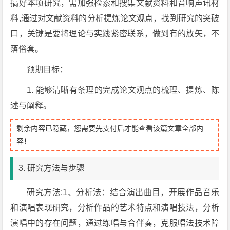
搞好本项研究，需加强检索和搜集文献资料和音响声讯材
料,通过对文献资料的分析提炼论文观点，找到研究的突破
口，关键是要将理论与实践紧密联系，做到有的放矢，不
落俗套。
预期目标：
1. 能够清晰有条理的完成论文观点的梳理、提炼、陈
述与阐释。
剩余内容已隐藏，您需要先支付后才能查看该篇文章全部内
容！
3. 研究方法与步骤
研究方法:1、分析法：结合演出曲目，开展作品音乐
和演唱表现研究，分析作品的艺术特点和演唱技法，分析
演唱中的存在问题，通过练唱与合伴奏，克服唱法技术障