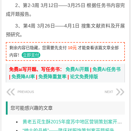
2、第2-3周 3月12日——3月25日 根据任务书内容完
成开题报告。
3、第4周 3月26日——4月1日 搜集文献资料及开展
预研究。
剩余内容已隐藏，您需要先支付
10元
才能查看该篇文章全部
内容！
立即支付
免费ai写开题、写任务书：
免费Ai开题
|
免费Ai任务书
|
免费降AI率
|
免费降重复率
|
论文免费排版
PREVIOUS
NEXT
您可能感兴趣的文章
黄老五花生酥2015年度苏中地区营销策划案开题报告
“绅士的品格”——隆庆祥服饰策划案开题报告