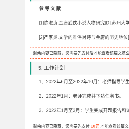
参 考 文 献
[1]陈淑贞.金庸武侠小说人物研究[D].苏州大
[2]严家炎.文学的雅俗对峙与金庸的历史地位[J].
剩余内容已隐藏，您需要先支付后才能查看该篇文章
5. 工作计划
1、2022年6月至2022年10月：老师指
2、2022年1月：老师完成并下达任务书。
3、2022年1月至3月：学生完成开题报告
剩余内容已隐藏，您需要先支付
10元
才能查看该篇文