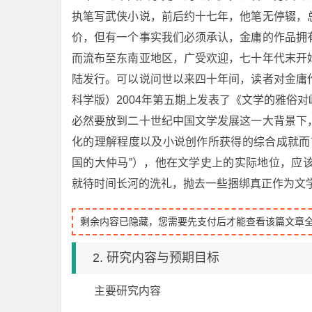
执笔写武侠小说，前后约十七年，他笔无停辍，
价，但有一个事实我们必须承认，金庸的作品拥
而流布至东南亚地区，广受欢迎，七十年代末开
陆发行。可以说问世以来四十年间，读者对金庸
科学版）2004年第五期上发表了《文学的雅俗
必然要放到二十世纪中国文学发展这一大背景下
化的理解程度以及小说创作所获得的综合成就而
国的大仲马”），他在文学史上的实际地位，应
就待时间长河的洗礼，抛去一些捆绑真正作为文
剩余内容已隐藏，您需要先支付后才能查看该篇文章
2. 研究内容与预期目标
主要研究内容