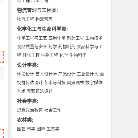
绘工程
冶金工程
物流管理与工程类
:
物流工程
物流管理
化学化工与生命科学类
:
化学工程与工艺
应用化学
制药工程
生物技术
食品质量与安全
药学
药物制剂
食品科学与工
程
轻化工程
生物工程
化学
生物科学
设计学类
:
环境设计
艺术设计学
产品设计
工业设计
动画
视觉传达设计
艺术与科技
风景园林
数字媒体
艺术
景观建筑设计
社会学类
:
思想政治教育
社会工作
农林类
:
园艺
林学
园林
生态学