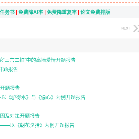
i任务书
|
免费降AI率
|
免费降重复率
|
论文免费排版
NEXT
论“三言二拍”中的高墙爱情开题报告
开题报告
开题报告
—以《驴得水》与《偷心》为例开题报告
因及对策开题报告
——以《朝花夕拾》为例开题报告