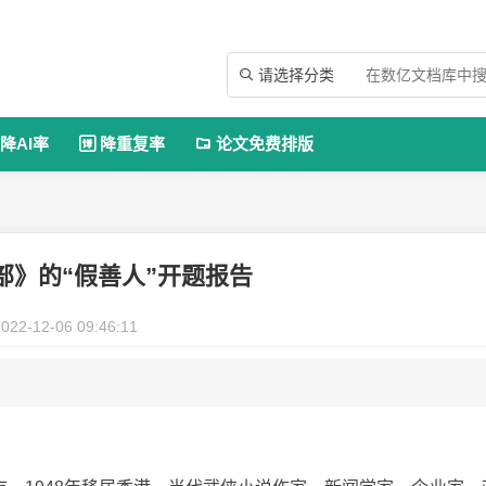
请选择分类

降AI率
降重复率
论文免费排版


部》的“假善人”开题报告
022-12-06 09:46:11