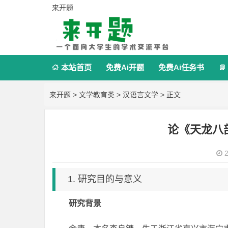
来开题
本站首页
免费Ai开题
免费Ai任务书


来开题
>
文学教育类
>
汉语言文学
> 正文
论《天龙八
2
1. 研究目的与意义
研究背景