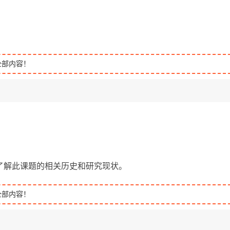
全部内容！
了解此课题的相关历史和研究现状。
全部内容！