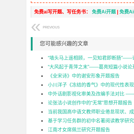
免费ai写开题、写任务书：
免费Ai开题
|
免费A
PREVIOUS
您可能感兴趣的文章
“墙头马上遥相顾，一见知君即断肠”——
“大风起于青萍之末”——葛亮短篇小说论
《全宋诗》中的谢安形象开题报告
小川洋子《冻结的香气》中的现代性表现
中外话剧影视化审美及改编手法对比 —
论张洁小说创作中的“无常”思想开题报告
当前我国高中语文教师职业倦怠现状、成
基于学习任务群的初中名著阅读教学研究
江南才女席佩兰研究开题报告