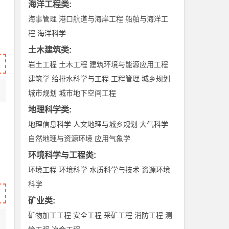
海洋工程类
:
海事管理
港口航道与海岸工程
船舶与海洋工
程
海洋科学
土木建筑类
:
岩土工程
土木工程
建筑环境与能源应用工程
建筑学
给排水科学与工程
工程管理
城乡规划
城市规划
城市地下空间工程
地理科学类
:
地理信息科学
人文地理与城乡规划
大气科学
自然地理与资源环境
应用气象学
环境科学与工程类
:
环境工程
环境科学
水质科学与技术
资源环境
科学
矿业类
:
矿物加工工程
安全工程
采矿工程
消防工程
测