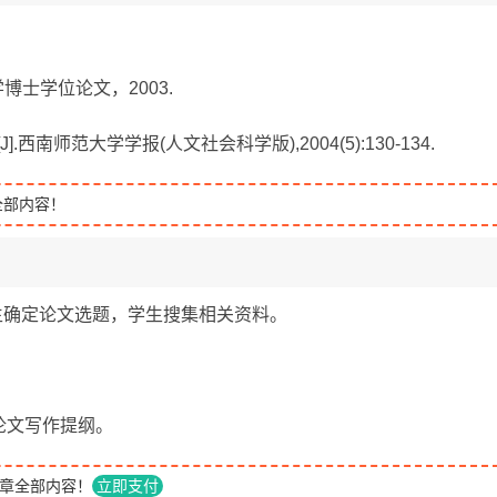
学博士学位论文，2003.
西南师范大学学报(人文社会科学版),2004(5):130-134.
全部内容！
导学生确定论文选题，学生搜集相关资料。
和论文写作提纲。
章全部内容！
立即支付