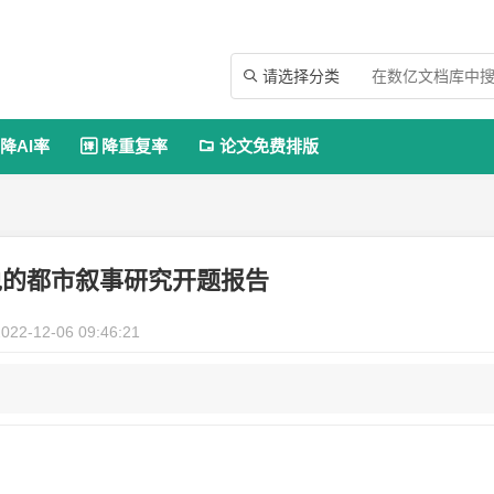
请选择分类

降AI率
降重复率
论文免费排版


说的都市叙事研究开题报告
022-12-06 09:46:21