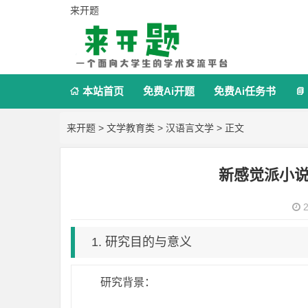
来开题
本站首页
免费Ai开题
免费Ai任务书


来开题
>
文学教育类
>
汉语言文学
> 正文
新感觉派小
2
1. 研究目的与意义
研究背景：