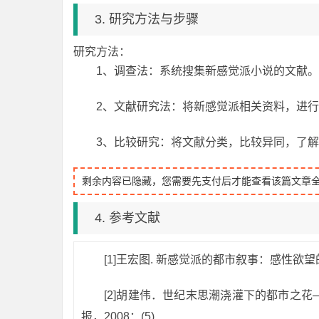
3. 研究方法与步骤
研究方法：
1、调查法：系统搜集新感觉派小说的文献。
2、文献研究法：将新感觉派相关资料，进
3、比较研究：将文献分类，比较异同，了
剩余内容已隐藏，您需要先支付后才能查看该篇文章
4. 参考文献
[1]王宏图. 新感觉派的都市叙事：感性欲望的
[2]胡建伟．世纪末思潮浇灌下的都市之花
报，2008：(5)．