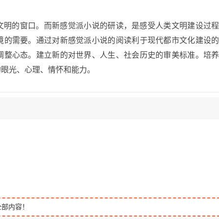
文明的窗口。而新感觉派小说的研读，是感受人类文明建设过
境的需要。通过对新感觉派小说的阅读利于现代都市文化建设
调整心态。建立新的对世界、人生、社会历史的审美标准。培
的眼光、心理、情怀和能力。
全部内容！