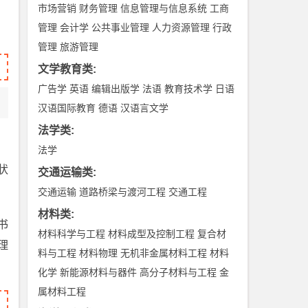
市场营销
财务管理
信息管理与信息系统
工商
管理
会计学
公共事业管理
人力资源管理
行政
管理
旅游管理
文学教育类
:
广告学
英语
编辑出版学
法语
教育技术学
日语
汉语国际教育
德语
汉语言文学
法学类
:
法学
状
交通运输类
:
交通运输
道路桥梁与渡河工程
交通工程
材料类
:
书
材料科学与工程
材料成型及控制工程
复合材
理
料与工程
材料物理
无机非金属材料工程
材料
化学
新能源材料与器件
高分子材料与工程
金
属材料工程