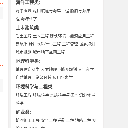
海洋工程类
:
海事管理
港口航道与海岸工程
船舶与海洋工
程
海洋科学
土木建筑类
:
岩土工程
土木工程
建筑环境与能源应用工程
建筑学
给排水科学与工程
工程管理
城乡规划
城市规划
城市地下空间工程
地理科学类
:
地理信息科学
人文地理与城乡规划
大气科学
自然地理与资源环境
应用气象学
环境科学与工程类
:
环境工程
环境科学
水质科学与技术
资源环境
科学
矿业类
:
矿物加工工程
安全工程
采矿工程
消防工程
测