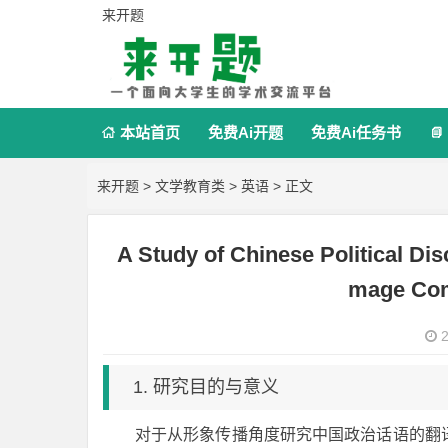
来开题
本站首页
免费Ai开题
免费Ai任务书


来开题
>
文学教育类
>
英语
> 正文
A Study of Chinese Political Dis
mage Co
2
1. 研究目的与意义
对于从形象传播角度研究中国政治话语的翻