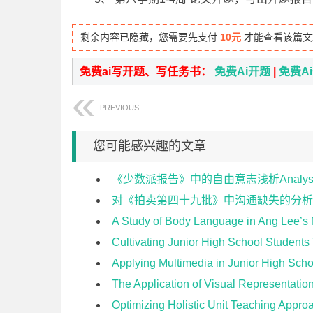
剩余内容已隐藏，您需要先支付
10元
才能查看该篇文
免费ai写开题、写任务书：
免费Ai开题
|
免费A
PREVIOUS
您可能感兴趣的文章
《少数派报告》中的自由意志浅析Analysis of Fr
对《拍卖第四十九批》中沟通缺失的分析 An analysis of 
A Study of Body Language in Ang Lee’s M
Cultivating Junior High School Studen
Applying Multimedia in Junior High S
The Application of Visual Representations
Optimizing Holistic Unit Teaching Approach i