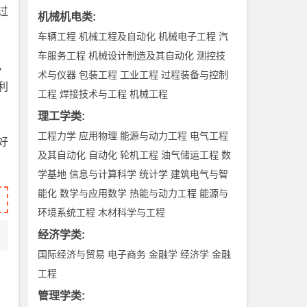
过
机械机电类
:
车辆工程
机械工程及自动化
机械电子工程
汽
车服务工程
机械设计制造及其自动化
测控技
，
术与仪器
包装工程
工业工程
过程装备与控制
利
工程
焊接技术与工程
机械工程
理工学类
:
工程力学
应用物理
能源与动力工程
电气工程
好
及其自动化
自动化
轮机工程
油气储运工程
数
学基地
信息与计算科学
统计学
建筑电气与智
能化
数学与应用数学
热能与动力工程
能源与
环境系统工程
木材科学与工程
经济学类
:
国际经济与贸易
电子商务
金融学
经济学
金融
工程
管理学类
: