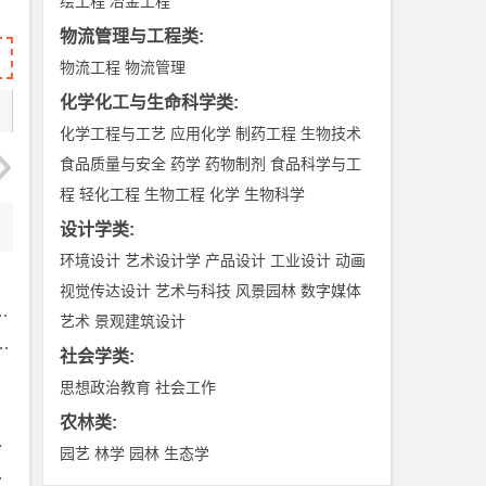
绘工程
冶金工程
物流管理与工程类
:
物流工程
物流管理
化学化工与生命科学类
:
化学工程与工艺
应用化学
制药工程
生物技术
食品质量与安全
药学
药物制剂
食品科学与工
程
轻化工程
生物工程
化学
生物科学
设计学类
:
环境设计
艺术设计学
产品设计
工业设计
动画
视觉传达设计
艺术与科技
风景园林
数字媒体
艺术
景观建筑设计
社会学类
:
思想政治教育
社会工作
农林类
:
园艺
林学
园林
生态学