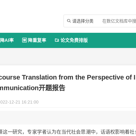
请选择分类

降AI率
降重复率
论文免费排版


course Translation from the Perspective of I
mmunication开题报告
022-12-21 16:21:00
译这一研究，专家学者认为在当代社会思潮中，话语权影响着社