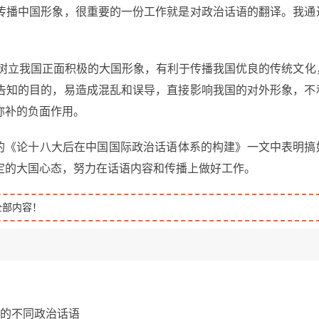
传播中国形象，很重要的一份工作就是对政治话语的翻译。我通
利于树立我国正面积极的大国形象，有利于传播我国优良的传统文化
告知的目的，易造成混乱和误导，直接影响我国的对外形象，不
弥补的负面作用。
表的《论十八大后在中国国际政治话语体系的构建》一文中表明搞
定的大国心态，努力在话语内容和传播上做好工作。
全部内容！
择的不同政治话语