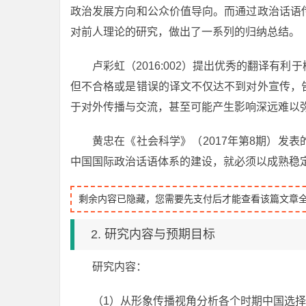
政治发展方向和公众价值导向。而通过政治话语
对前人理论的研究，做出了一系列的归纳总结。
卢彩虹（2016:002）提出优秀的翻译有
但不合格或是错误的译文不仅达不到对外宣传，
于对外传播与交流，甚至可能产生影响深远难以
黄忠在《社会科学》（2017年第8期）发
中国国际政治话语体系的建设，就必须以成熟稳
剩余内容已隐藏，您需要先支付后才能查看该篇文章
2. 研究内容与预期目标
研究内容：
（1）从形象传播视角分析各个时期中国选