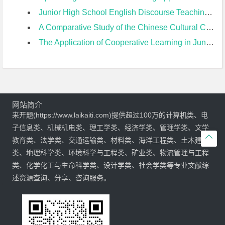
Junior High School English Discourse Teaching Based on Unit Theme开题报告
A Comparative Study of the Chinese Cultural Contents Between PEP Version and Yi’lin Version of Junior High English Textbooks开题报告
The Application of Cooperative Learning in Junior High EFL Teaching of Reading开题报告
网站简介
来开题(https://www.laikaiti.com)提供超过100万的计算机类、电
子信息类、机械机电类、理工学类、经济学类、管理学类、文学

教育类、法学类、交通运输类、材料类、海洋工程类、土木建筑
类、地理科学类、环境科学与工程类、矿业类、物流管理与工程
类、化学化工与生命科学类、设计学类、社会学类等专业文献综
述资源查询、分享、咨询服务。