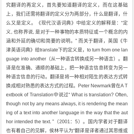
究翻译的再定义，首先要知道翻译的定义，而在这基础
上，我们还需将翻译的定义分为两部分，什么是翻译，什
么又是定义。《现代汉语词典》中给定义的解释是：“定
义, 也称界说, 是对于一种事物的本质特征或一个概念的内
涵和外延的确切和简要的说明。” 而关于翻译，英国《牛
津英语词典》给translate下的定义是，to turn from one lan
guage into another（从一种语言转换成另一种语言）。翻
译是在准确、通顺的基础上，把一种语言信息转变为另一
种语言信息的行动。翻译是将一种相对陌生的表达方式转
换成相对熟悉的表达方式的过程。Peter Newmark曾在A T
extbook of Translation中说过“ What is translation? Often,
though not by any means always, it is rendering the mean
ing of a text into another language in the way that the aut
hor intended the text. ”（2001：5）。国内学者对于翻译
也有着自己的见解，侯林平认为“翻译是译者通过其思维或