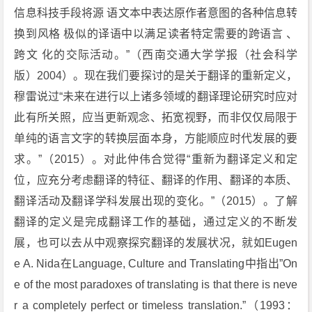
信息科技手段将源 语文本中表达原作者意图的各种信息转
换到风格 极似的译语中以满足读者特定需要的跨语言 、
跨文 化的交际活动。”（西南交通大学学报（社会科学
版）2004）。现在我们要探讨的是关于翻译的重新定义，
穆雷说过“未来在进行以上诸多领域的翻译理论研究时应对
此有所关照，应当更新观念、拓宽视野，而非仅仅局限于
单纯的语言文字的转换层面本身，方能顺应时代发展的要
求。”（2015）。对此仲伟合觉得“重新为翻译定义和定
位，应充分考虑翻译的特征、翻译的作用、翻译的本质、
翻译活动及翻译学科发展出现的变化。”（2015）。了解
翻译的定义是完成翻译工作的基础，通过定义的不断发
展，也可以去从中观察探究翻译的发展状况，就如Eugen
e A. Nida在
Language, Culture and Translating
中指出”On
e of the most paradoxes of translating is that there is neve
r a completely perfect or timeless translation.”（1993：