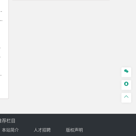



推荐栏目
本站简介
人才招聘
版权声明