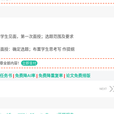
教师与学生见面，第一次面授；选题范围及要求
二次面授：确定选题；布置学生思考写 作提纲
章全部内容！
立即支付
i任务书
|
免费降AI率
|
免费降重复率
|
论文免费排版
NEXT