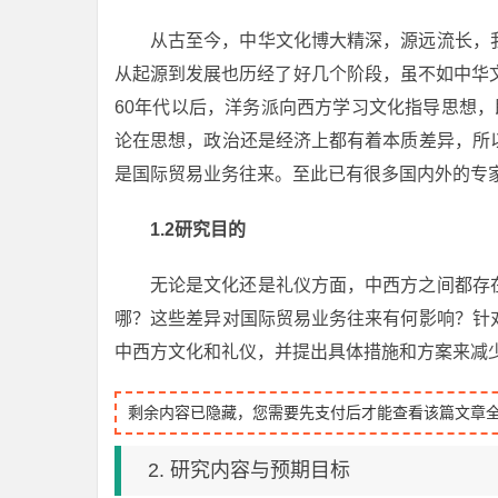
从古至今，中华文化博大精深，源远流长，
从起源到发展也历经了好几个阶段，虽不如中华
60年代以后，洋务派向西方学习文化指导思想，即
论在思想，政治还是经济上都有着本质差异，所
是国际贸易业务往来。至此已有很多国内外的专
1.2
研究目的
无论是文化还是礼仪方面，中西方之间都存
哪？这些差异对国际贸易业务往来有何影响？针
中西方文化和礼仪，并提出具体措施和方案来减
剩余内容已隐藏，您需要先支付后才能查看该篇文章
2. 研究内容与预期目标