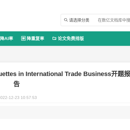
请选择分类

降AI率
降重复率
论文免费排版


quettes in International Trade Business开题
告
022-12-23 10:57:53