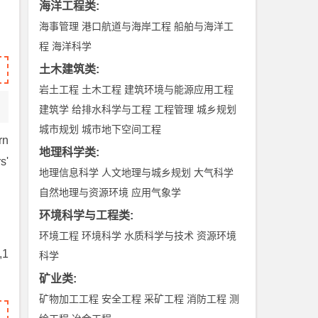
海洋工程类
:
海事管理
港口航道与海岸工程
船舶与海洋工
程
海洋科学
土木建筑类
:
岩土工程
土木工程
建筑环境与能源应用工程
建筑学
给排水科学与工程
工程管理
城乡规划
城市规划
城市地下空间工程
rn
地理科学类
:
s'
地理信息科学
人文地理与城乡规划
大气科学
自然地理与资源环境
应用气象学
环境科学与工程类
:
环境工程
环境科学
水质科学与技术
资源环境
,1
科学
矿业类
:
矿物加工工程
安全工程
采矿工程
消防工程
测