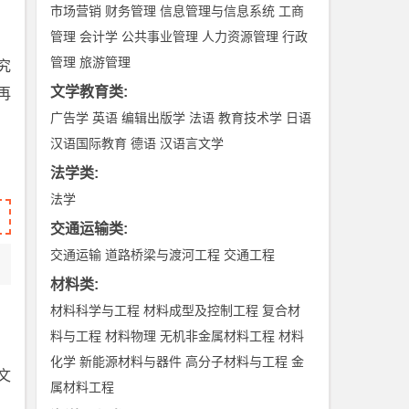
市场营销
财务管理
信息管理与信息系统
工商
管理
会计学
公共事业管理
人力资源管理
行政
管理
旅游管理
究
文学教育类
:
再
广告学
英语
编辑出版学
法语
教育技术学
日语
汉语国际教育
德语
汉语言文学
法学类
:
法学
交通运输类
:
交通运输
道路桥梁与渡河工程
交通工程
材料类
:
材料科学与工程
材料成型及控制工程
复合材
料与工程
材料物理
无机非金属材料工程
材料
化学
新能源材料与器件
高分子材料与工程
金
文
属材料工程