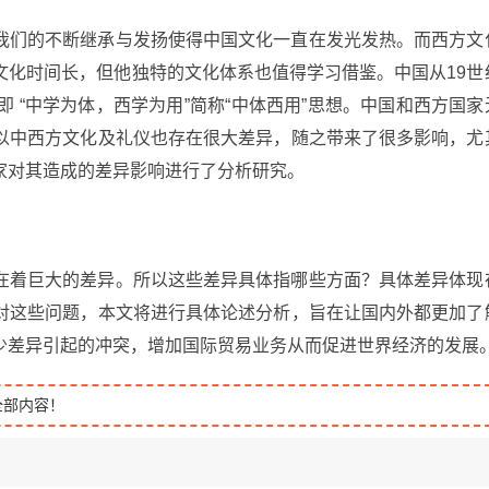
我们的不断继承与发扬使得中国文化一直在发光发热。而西方文
文化时间长，但他独特的文化体系也值得学习借鉴。中国从19世
 “中学为体，西学为用”简称“中体西用”思想。中国和西方国家
以中西方文化及礼仪也存在很大差异，随之带来了很多影响，尤
家对其造成的差异影响进行了分析研究。
在着巨大的差异。所以这些差异具体指哪些方面？具体差异体现
对这些问题，本文将进行具体论述分析，旨在让国内外都更加了
少差异引起的冲突，增加国际贸易业务从而促进世界经济的发展
全部内容！