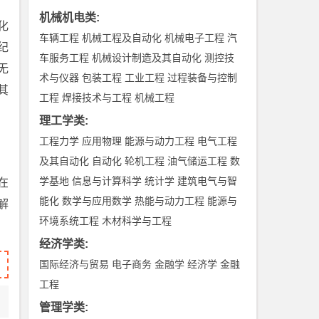
机械机电类
:
化
车辆工程
机械工程及自动化
机械电子工程
汽
纪
车服务工程
机械设计制造及其自动化
测控技
无
术与仪器
包装工程
工业工程
过程装备与控制
其
工程
焊接技术与工程
机械工程
理工学类
:
工程力学
应用物理
能源与动力工程
电气工程
及其自动化
自动化
轮机工程
油气储运工程
数
学基地
信息与计算科学
统计学
建筑电气与智
在
能化
数学与应用数学
热能与动力工程
能源与
解
环境系统工程
木材科学与工程
。
经济学类
:
国际经济与贸易
电子商务
金融学
经济学
金融
工程
管理学类
: