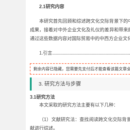
2.1
研究内容
本研究首先回顾和综述跨文化交际背景下的
成果，接着对中外企业文化及礼仪的差异和带来
通过这些数据内容对国际贸易中的中西方企业文
1.引言...................................................................
剩余内容已隐藏，您需要先支付后才能查看该篇文章
3. 研究方法与步骤
3.1
研究方法
本文采取的研究方法主要有以下几种：
（1）文献研究法：查找阅读跨文化交际背
献进行综述。