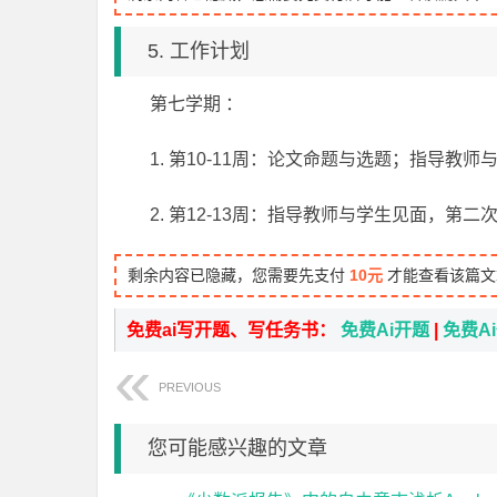
5. 工作计划
第七学期 ：
1. 第10-11周：论文命题与选题；指导
2. 第12-13周：指导教师与学生见面，第
剩余内容已隐藏，您需要先支付
10元
才能查看该篇文
免费ai写开题、写任务书：
免费Ai开题
|
免费A
PREVIOUS
您可能感兴趣的文章