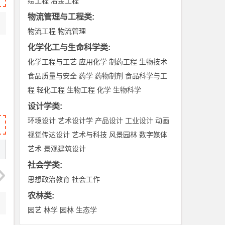
绘工程
冶金工程
物流管理与工程类
:
物流工程
物流管理
化学化工与生命科学类
:
化学工程与工艺
应用化学
制药工程
生物技术
食品质量与安全
药学
药物制剂
食品科学与工
程
轻化工程
生物工程
化学
生物科学
设计学类
:
环境设计
艺术设计学
产品设计
工业设计
动画
视觉传达设计
艺术与科技
风景园林
数字媒体
艺术
景观建筑设计
社会学类
:
思想政治教育
社会工作
农林类
:
园艺
林学
园林
生态学