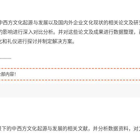
中西方文化起源与发展以及国内外企业文化现状的相关论文及研
的影响进行深入对比分析。并对这些论文及成果进行数据整理，
化和礼仪进行探讨并制定解决方案。
.........
全部内容！
景下的中西方文化起源与发展的相关文献，并分析数据资料，对