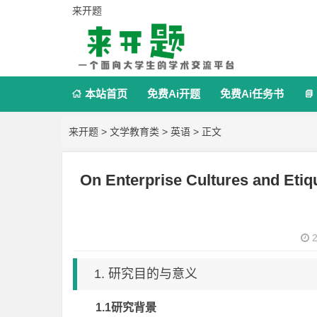
来开题
本站首页
免费Ai开题
免费Ai任务书


来开题
>
文学教育类
>
英语
> 正文
On Enterprise Cultures and Eti
2
1. 研究目的与意义
1.1
研究背景