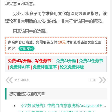
现实意义和新意。
另外，柳良子同学准备用文化翻译观为理论指导，该
理论有非常明确的文化指向性，非常符合该同学的研究。
同意该同学的选题。
剩余内容已隐藏，您需要先支付
10元
才能查看该篇文章全部
内容！
立即支付
免费ai写开题、写任务书：
免费Ai开题
|
免费Ai任务书
|
免费降AI率
|
免费降重复率
|
论文免费排版
PREVIOUS
NEXT
您可能感兴趣的文章
《少数派报告》中的自由意志浅析Analysis of Free Will in Minority Report开题报告