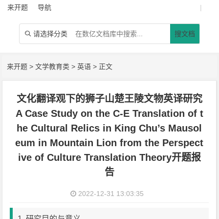
来开题
导航
|
请选择分类
搜文档

来开题
>
文学教育类
>
英语
> 正文
文化翻译观下的狮子山楚王陵文物英译研究
A Case Study on the C-E Translation of t
he Cultural Relics in King Chu’s Mausol
eum in Mountain Lion from the Perspect
ive of Culture Translation Theory开题报
告
2022-12-31 13:03:35
1. 研究目的与意义