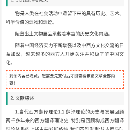
物是人类在社会活动中遗留下来的具有历史、艺术、
科学价值的遗物和遗迹。
陵墓出土文物展品承载着丰富的历史文化内涵。
随着中国经济实力不断增强以及中西方文化交流的日
益加深，越来越多的西方人开始关注并积极了解中国文
化。
剩余内容已隐藏，您需要先支付后才能查看该篇文章全部内
容！
2. 文献综述
1.当代西方翻译理论1.1.翻译理论的历史与发展回顾
两千多年来的西方翻译理论史, 特别是回顾构成西方翻译
理论体系的上述主要发展路线, 我们不难发现:从古罗马时