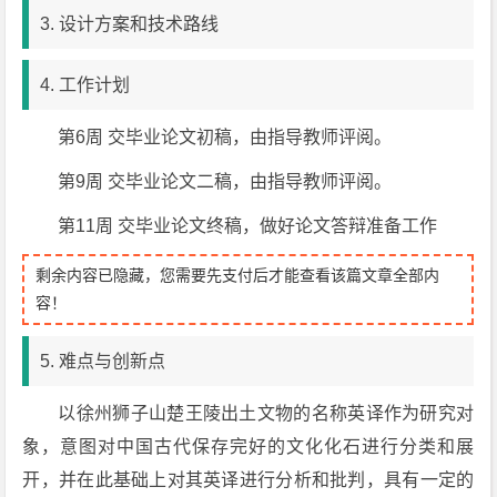
3. 设计方案和技术路线
4. 工作计划
第6周 交毕业论文初稿，由指导教师评阅。
第9周 交毕业论文二稿，由指导教师评阅。
第11周 交毕业论文终稿，做好论文答辩准备工作
剩余内容已隐藏，您需要先支付后才能查看该篇文章全部内
容！
5. 难点与创新点
以徐州狮子山楚王陵出土文物的名称英译作为研究对
象，意图对中国古代保存完好的文化化石进行分类和展
开，并在此基础上对其英译进行分析和批判，具有一定的