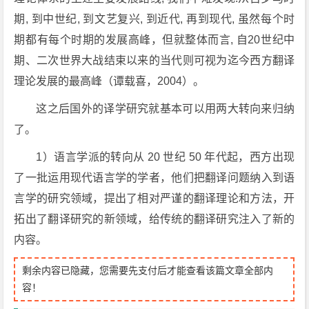
期, 到中世纪, 到文艺复兴, 到近代, 再到现代, 虽然每个时
期都有每个时期的发展高峰，但就整体而言, 自20世纪中
期、二次世界大战结束以来的当代则可视为迄今西方翻译
理论发展的最高峰（谭载喜，2004）。
这之后国外的译学研究就基本可以用两大转向来归纳
了。
1）语言学派的转向从 20 世纪 50 年代起，西方出现
了一批运用现代语言学的学者，他们把翻译问题纳入到语
言学的研究领域，提出了相对严谨的翻译理论和方法，开
拓出了翻译研究的新领域，给传统的翻译研究注入了新的
内容。
剩余内容已隐藏，您需要先支付后才能查看该篇文章全部内
容！