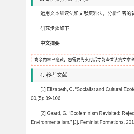
运用文本细读法和文献资料法，分析作者的
研究步骤如下
中文摘要
剩余内容已隐藏，您需要先支付后才能查看该篇文章
4. 参考文献
[1]
Elizabeth, C. “Socialist and Cultural Ecof
00,(5): 89-106.
[2]
Gaard, G. “Ecofeminism Revisited: Rejec
Environmentalism.” [J].
Feminist Formations
, 201