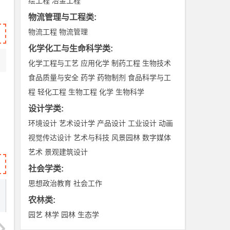
绘工程
冶金工程
物流管理与工程类
:
物流工程
物流管理
化学化工与生命科学类
:
化学工程与工艺
应用化学
制药工程
生物技术
食品质量与安全
药学
药物制剂
食品科学与工
程
轻化工程
生物工程
化学
生物科学
设计学类
:
环境设计
艺术设计学
产品设计
工业设计
动画
视觉传达设计
艺术与科技
风景园林
数字媒体
艺术
景观建筑设计
社会学类
:
思想政治教育
社会工作
农林类
:
园艺
林学
园林
生态学