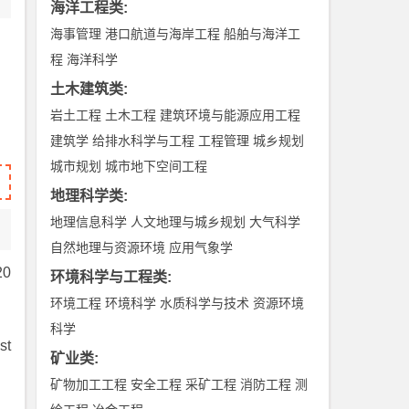
海洋工程类
:
海事管理
港口航道与海岸工程
船舶与海洋工
程
海洋科学
土木建筑类
:
岩土工程
土木工程
建筑环境与能源应用工程
建筑学
给排水科学与工程
工程管理
城乡规划
城市规划
城市地下空间工程
地理科学类
:
地理信息科学
人文地理与城乡规划
大气科学
自然地理与资源环境
应用气象学
20
环境科学与工程类
:
环境工程
环境科学
水质科学与技术
资源环境
科学
st
矿业类
:
矿物加工工程
安全工程
采矿工程
消防工程
测