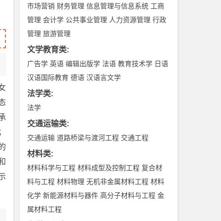
市场营销
财务管理
信息管理与信息系统
工商
管理
会计学
公共事业管理
人力资源管理
行政
管理
旅游管理
文学教育类
:
广告学
英语
编辑出版学
法语
教育技术学
日语
汉语国际教育
德语
汉语言文学
女
法学类
:
态
法学
承
交通运输类
:
；
交通运输
道路桥梁与渡河工程
交通工程
的
材料类
:
和
材料科学与工程
材料成型及控制工程
复合材
示
料与工程
材料物理
无机非金属材料工程
材料
化学
新能源材料与器件
高分子材料与工程
金
属材料工程