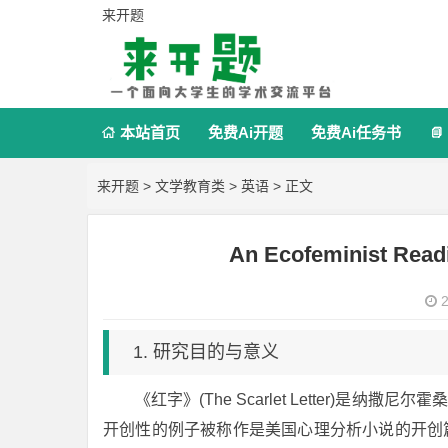
来开题
本站首页
免费Ai开题
免费Ai任务书


来开题
>
文学教育类
>
英语
> 正文
An Ecofeminist Read
2
1. 研究目的与意义
《红字》(The Scarlet Letter)是
开创性的例子被称作是美国心理分析小说的开创