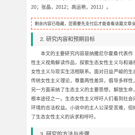
20；张晶，2012；高运艳，2011）。
剩余内容已隐藏，您需要先支付后才能查看该篇文章
2. 研究内容和预期目标
本文的主要研究内容是纳撒尼尔霍桑代表作
性主义视角解读作品，探索生态女性主义与和谐
女性主义与现实生活相联系。面对日益严峻的生
传统女性主义理论，尊重两性差异，倡导多样性
另一方面采纳了生态主义的主要思想，解放生命
根本途径之一。生态女性主义呼吁人们看到社会
环境的合法权益。小说中的主人公深受苦难，但
了生态女性主义的诉求和呼吁。
3. 研究的方法与步骤