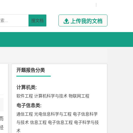
|
搜文档

上传我的文档
开题报告分类
计算机类
:
软件工程
计算机科学与技术
物联网工程
电子信息类
:
通信工程
光电信息科学与工程
电子信息科学
而
与技术
信息工程
电子信息工程
电子科学与技
经
术