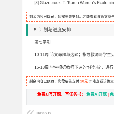
[3]
Glazebrook, T. “Karen Warren’s Ecofemini
剩余内容已隐藏，您需要先支付后才能查看该篇文章
5. 计划与进度安排
第七学期
10-11周 论文命题与选题；指导教师与学
15-18周 学生根据教师下达的“任务书”，
剩余内容已隐藏，您需要先支付
10元
才能查看该篇文
免费ai写开题、写任务书：
免费Ai开题
|
免
PREVIOUS