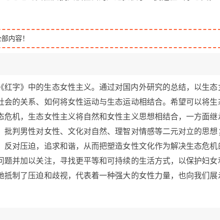
全部内容！
《红字》中的生态女性主义。通过对国内外研究的总结，以生态
社会的关系、如何将女性运动与生态运动相结合。希望可以将生
态危机，生态女性主义将自然和女性主义思想相结合，一方面继
，批判男性对女性、文化对自然、理智对情感等二元对立的思想
，反对压迫，追求和谐，从而把塑造女性文化作为解决生态危机
问题并加以关注，寻找更平等和可持续的生活方式，以保护妇女
她抵制了压迫和歧视，代表着一种强大的女性力量，也向我们展