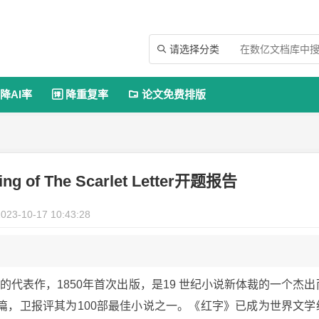
请选择分类

降AI率
降重复率
论文免费排版


ing of The Scarlet Letter开题报告
023-10-17 10:43:28
纳撒尼尔霍桑的代表作，1850年首次出版，是19 世纪小说新体裁的一个杰出
篇，卫报评其为100部最佳小说之一。《红字》已成为世界文学