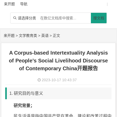
来开题
导航
|
请选择分类
搜文档

来开题
>
文学教育类
>
英语
> 正文
A Corpus-based Intertextuality Analysis
of People’s Social Livelihood Discourse
of Contemporary China开题报告
2023-10-17 10:43:37
1. 研究目的与意义
研究背景；
民生话语是指中国共产党在革命、建设和改革过程中