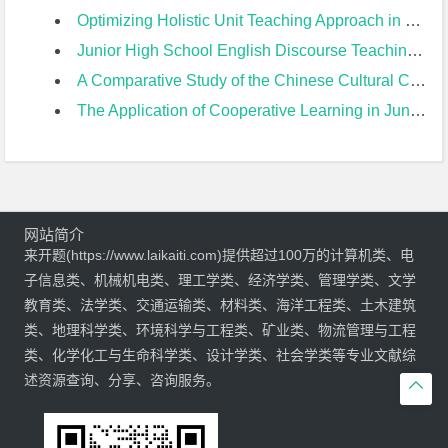
Optimizing Holistic Unit Teaching Approach in Junior High School from the Perspective of 2022 New Curriculum开题报告
Junior High School English Discourse Teaching Based on Unit Theme开题报告
A Comparative Study of the Chinese Cultural Contents Between PEP Version and Yi’lin Version of Junior High English Textbooks开题报告
The Application of Cooperative Learning in Junior High EFL Teaching of Reading开题报告
网站简介
来开题(https://www.laikaiti.com)提供超过100万的计算机类、电
子信息类、机械机电类、理工学类、经济学类、管理学类、文学
教育类、法学类、交通运输类、材料类、海洋工程类、土木建筑
类、地理科学类、环境科学与工程类、矿业类、物流管理与工程
类、化学化工与生命科学类、设计学类、社会学类等专业文献综
述资源查询、分享、咨询服务。
