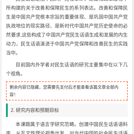
所构建的关于改善和保障民生的系列表达。改善和保障民
生是中国共产党根本宗旨的重要体现、是巩固中国共产党
执政地位的现实路径、是新时代中国共产党历史使命的必
然要求,这些构成了中国共产党民生话语生成和发展的内生
动力，民生话语演进于中国共产党保障和改善民生的实践
当中。
目前国内外学者对民生话语的研究主要集中在以下几
个视角。
剩余内容已隐藏，您需要先支付后才能查看该篇文章全部内
容！
2. 研究内容和预期目标
本课题属于语言学研究范畴。创建中国民生话语语料
库，从互文性理论视角出发，对当代中国的社会民生话语