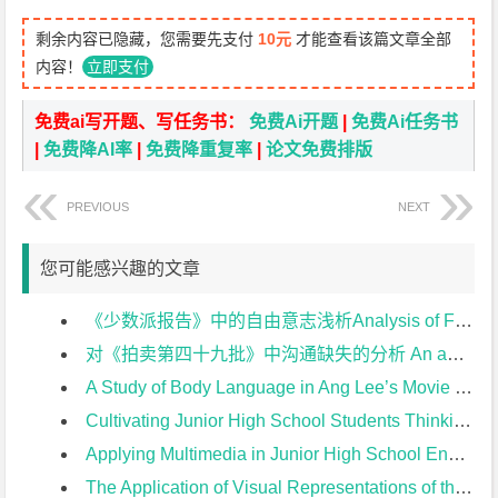
剩余内容已隐藏，您需要先支付
10元
才能查看该篇文章全部
内容！
立即支付
免费ai写开题、写任务书：
免费Ai开题
|
免费Ai任务书
|
免费降AI率
|
免费降重复率
|
论文免费排版
PREVIOUS
NEXT
您可能感兴趣的文章
《少数派报告》中的自由意志浅析Analysis of Free Will in Minority Report开题报告
对《拍卖第四十九批》中沟通缺失的分析 An analysis of the communication missing in The Crying of Lot 49开题报告
A Study of Body Language in Ang Lee’s Movie from the Perspective of Cross-cultural Communication开题报告
Cultivating Junior High School Students Thinking Quality in English Reading Teaching开题报告
Applying Multimedia in Junior High School English Teaching开题报告
The Application of Visual Representations of the Text in Junior High School English Reading Teaching开题报告