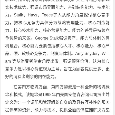
实技术优势，强调市场界面能力、基础结构能力、技术能
力。Stalk，Hays，Teece等人从能力角度探讨核心竞争
力，把核心竞争力具体分为战略管理能力、核心制造能
力、核心技术能力、核心营销能力。能力的差异是持续竞
争优势的来源。George Stalk强调资产、能力与体制的有
机融合，核心能力要素包括核心人才、核心能力、核心产
品、硬、软核心竞争力、制度与体制。Amy Snyder，Willi
am 等从消费者剩余角度出发，强调顾客价值，认为核心
竞争力是以核心价值观为主导，旨在为顾客提供更多、更
好的消费者剩余的内在能力。
在第四方物流方面，第四方物流是一种全新的物流概
念和模式，该概念是1998年由美国安德森咨询公司提出并
定义为：一个调配和管理组织自身的及具有互补性的服务
提供商的资源、能力与技术、提供全面的供应链解决方案