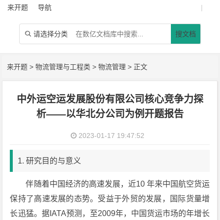
来开题
导航
|
请选择分类
搜文档

来开题
>
物流管理与工程类
>
物流管理
> 正文
中外运空运发展股份有限公司核心竞争力探
析——以华北分公司为例开题报告
2023-01-17 19:47:52
1. 研究目的与意义
伴随着中国经济的高速发展，近10 年来中国航空货运
保持了高速发展的态势。受益于外贸的发展，国际货量增
长迅猛。据IATA预测，至2009年，中国货运市场的年增长