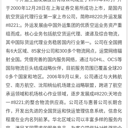
于2000年12月28日在上海证券交易所成功上市，是国内
航空货运代理行业第一家上市公司，简称#8220;外运发展
#8221;。外运发展由中国外运集团的优质空运业务资产重
组而成，核心业务包括航空货运代理、速递及综合物流，
其中国际货运代理业务稳居国内行业第一。公司在全国拥
有6大区域、85家分公司和300多个物流网点，运营网络辐
射全国。凭借完善的国内服务网络，通过与DHL、OCS等
国际物流巨头结成战略伙伴，目前服务范围已覆盖全球20
0多个国家和地区。2006年9月以来，公司通过与大韩航
空、南方航空、沈阳桃仙机场建立战略联盟，跨进了航空
承运领域和机场核心作业领域，逐步发展成#8220;天地合
一#8221;的整合物流供应商。公司还与惠普公司长期合
作，开发出先进的全国货运和快运管理信息系统，信息化
程度在业内名列前茅。华北区域公司以丰富多样的服务内