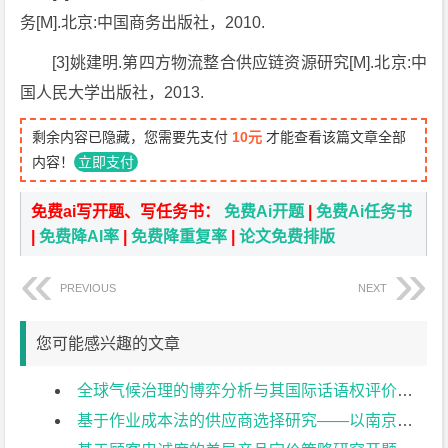
务[M].北京:中国商务出版社，2010.
[3]姚建明.第四方物流整合供应链资源研究[M].北京:中
国人民大学出版社，2013.
剩余内容已隐藏，您需要先支付
10元
才能查看该篇文章全部
内容！
立即支付
免费ai写开题、写任务书：
免费Ai开题
|
免费Ai任务书
|
免费降AI率
|
免费降重复率
|
论文免费排版
PREVIOUS
NEXT
您可能感兴趣的文章
全球气候治理的博弈分析与其国际话语权评价研究开题报告
基于作业成本法的供应商选择研究——以南京日托光伏科技有限公司为例开题报告