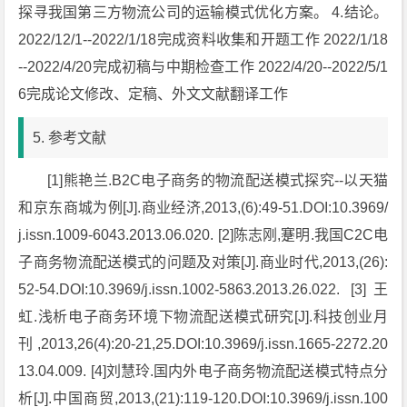
探寻我国第三方物流公司的运输模式优化方案。 4.结论。
2022/12/1--2022/1/18完成资料收集和开题工作 2022/1/18
--2022/4/20完成初稿与中期检查工作 2022/4/20--2022/5/1
6完成论文修改、定稿、外文文献翻译工作
5. 参考文献
[1]熊艳兰.B2C电子商务的物流配送模式探究--以天猫
和京东商城为例[J].商业经济,2013,(6):49-51.DOI:10.3969/
j.issn.1009-6043.2013.06.020. [2]陈志刚,蹇明.我国C2C电
子商务物流配送模式的问题及对策[J].商业时代,2013,(26):
52-54.DOI:10.3969/j.issn.1002-5863.2013.26.022. [3]王
虹.浅析电子商务环境下物流配送模式研究[J].科技创业月
刊,2013,26(4):20-21,25.DOI:10.3969/j.issn.1665-2272.20
13.04.009. [4]刘慧玲.国内外电子商务物流配送模式特点分
析[J].中国商贸,2013,(21):119-120.DOI:10.3969/j.issn.100