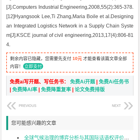
[J].Computers Industrial Engineering,2008,55(2):365-378.
[12]Hyangsook Lee,Ti Zhang,Maria Boile et al.Designing
an Integrated Logistics Network in a Supply Chain Syste
m[J].KSCE journal of civil engineering,2013,17(4):806-81
4.
剩余内容已隐藏，您需要先支付
10元
才能查看该篇文章全部
内容！
立即支付
免费ai写开题、写任务书：
免费Ai开题
|
免费Ai任务书
|
免费降AI率
|
免费降重复率
|
论文免费排版
PREVIOUS
NEXT
您可能感兴趣的文章
全球气候治理的博弈分析与其国际话语权评价研究开题报告