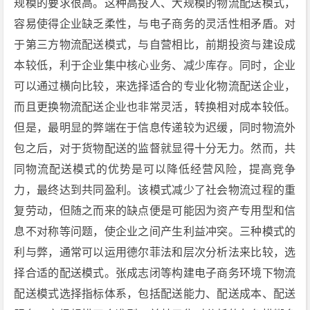
规模的要求很高。这种高投人、大规模的物流配送模式，
容易使得企业缺乏柔性，与电子商务的灵活性相矛盾。对
于第三方物流配送模式，与自营相比，前期投资与建设成
本较低，利于企业集中核心业务、减少库存。同时，企业
可以通过横向比较，来选择适合的专业化物流配送企业，
而且更换物流配送企业也非常灵活，转换相对成本较低。
但是，最明显的弊端在于信息传递较为迟缓，同时物流外
包之后，对于货物配送的监督就显得十分无力。然而，共
同物流配送模式的优势是可以降低经营风险，提高竞争
力，最终达到共同盈利。该模式减少了社会物流过程的重
复劳动，但随之而来的缺点便是可能因为资产专用型和信
息不对称等问题，使企业之间产生利益冲突。三种模式的
利与弊，通常可以运用德尔菲法和层次分析法来比较，选
择合适的配送模式。张成志闭等构建电子商务环境下物流
配送模式选择指标体系，包括配送能力、配送成本、配送