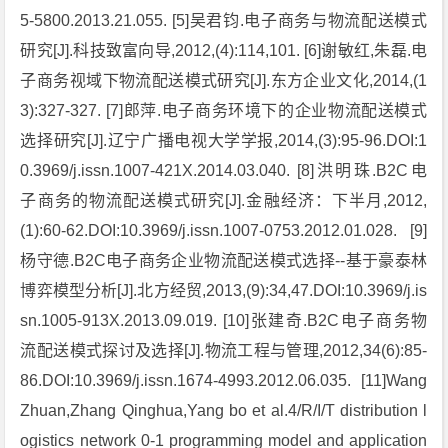
5-5800.2013.21.055. [5]吴君钧.电子商务与物流配送模式
研究[J].科技致富向导,2012,(4):114,101. [6]谢敏红,朱磊.电
子商务视域下物流配送模式研究[J].东方企业文化,2014,(1
3):327-327. [7]郎萍.电子商务环境下的企业物流配送模式
选择研究[J].辽宁广播电视大学学报,2014,(3):95-96.DOI:1
0.3969/j.issn.1007-421X.2014.03.040. [8]洪明珠.B2C电
子商务的物流配送模式研究[J].金融经济：下半月,2012,
(1):60-62.DOI:10.3969/j.issn.1007-0753.2012.01.028. [9]
杨守德.B2C电子商务企业物流配送模式选择--基于豪泰林
博弈模型分析[J].北方经贸,2013,(9):34,47.DOI:10.3969/j.is
sn.1005-913X.2013.09.019. [10]张建奇.B2C电子商务物
流配送模式探讨及选择[J].物流工程与管理,2012,34(6):85-
86.DOI:10.3969/j.issn.1674-4993.2012.06.035. [11]Wang
Zhuan,Zhang Qinghua,Yang bo et al.4/R/I/T distribution l
ogistics network 0-1 programming model and application