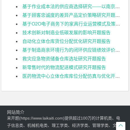
基于作业成本法的供应商选择研究——以南京日托光伏科技有限公司为例开题报告
基于顾客忠诚度的差异产品定价策略研究开题报告
基于O2O电子商务下的家具行业运营模式及策略研究开题报告
技术创新对制造业低碳发展的影响开题报告
自动化立体仓库货位分配优化研究开题报告
基于制造商亲环境行为的闭环供应链绩效评价研究开题报告
救灾应急物资储备仓库选址研究开题报告
新零售时代的物流配送模式研究开题报告
医药物流中心立体仓库库位分配仿真与优化开题报告
网站简介
来开题(https://www.laikaiti.com)提供超过100万的计算机类、电
子信息类、机械机电类、理工学类、经济学类、管理学类、文学
