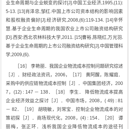
业生命周期与企业蜕变的探讨[J].中国工业经济,1995,(11):
5-13. [13]肖泽忠,邹红.中国上市公司资本结构的影响因素
和股权融资偏好[J].经济研究,2008,(6):119-134. [14]辛怀
慧.基于企业生命周期的我国农业上市公司融资结构研究
[D].西安:西北农林科技大学,2011. [15]曹裕,陈晓红,万光羽.
基于企业生命周期的上市公司融资结构研究[J].中国管理科
学,2009,(6).
［16］ 李艳丽．我国企业物流成本控制问题研究综述
［J］．财经政法资讯，2006，［17］ 黄阿醒，陈耀庭．
采购中的供应链物流成本控制［J］．中国集团经济，200
7，(12) : 147 － 138．［18］ 李生． 降低物流成本提高
企业经济效益之探讨［J］．中国市场，2008，( 49) : 81
－ 82．［19］ 胡晓敏，刘常宝．控制企业物流成本的对
策初探［J］．商场现代化，2008，(4) : 154．［20］ 谭
丽梅，张正环．浅析我国企业降低物流成本的途径刊