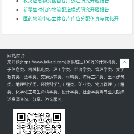
救灾应急物资储备仓库选址研究开题报告
新零售时代的物流配送模式研究开题报告
医药物流中心立体仓库库位分配仿真与优化开题报告
网站简介
来开题(https://www.laikaiti.com)提供超过100万的计算机类、电

子信息类、机械机电类、理工学类、经济学类、管理学类、文学
教育类、法学类、交通运输类、材料类、海洋工程类、土木建筑
类、地理科学类、环境科学与工程类、矿业类、物流管理与工程
类、化学化工与生命科学类、设计学类、社会学类等专业文献综
述资源查询、分享、咨询服务。