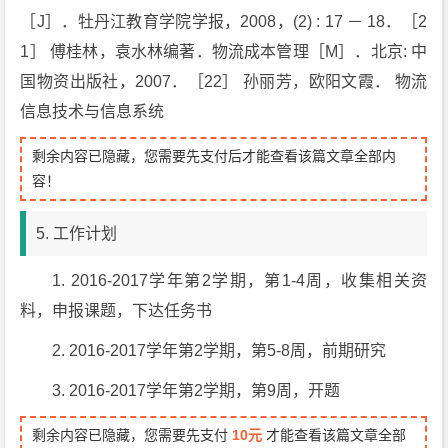
［J］．牡丹江教育学院学报，2008，(2) : 17 － 18．［2
1］ 傅桂林，袁水林编著．物流成本管理［M］．北京: 中
国物资出版社，2007．［22］ 孙丽芳，欧阳文霞． 物流
信息技术与信息系统
剩余内容已隐藏，您需要先支付后才能查看该篇文章全部内
容！
5. 工作计划
1. 2016-2017学年第2学期，第1-4周，收集相关资
料，申报课题，下达任务书
2. 2016-2017学年第2学期，第5-8周，前期研究
3. 2016-2017学年第2学期，第9周，开题
剩余内容已隐藏，您需要先支付
10元
才能查看该篇文章全部