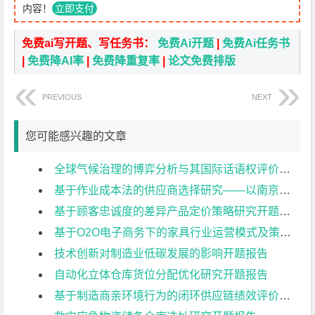
内容！
立即支付
免费ai写开题、写任务书：
免费Ai开题
|
免费Ai任务书
|
免费降AI率
|
免费降重复率
|
论文免费排版
PREVIOUS
NEXT
您可能感兴趣的文章
全球气候治理的博弈分析与其国际话语权评价研究开题报告
基于作业成本法的供应商选择研究——以南京日托光伏科技有限公司为例开题报告
基于顾客忠诚度的差异产品定价策略研究开题报告
基于O2O电子商务下的家具行业运营模式及策略研究开题报告
技术创新对制造业低碳发展的影响开题报告
自动化立体仓库货位分配优化研究开题报告
基于制造商亲环境行为的闭环供应链绩效评价研究开题报告