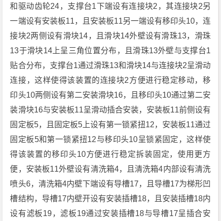
和驱动齿轮24，支撑台1下端设有连接块2，其连接块2另
一端设有安装板11，且安装板11另一端设有移印头10，连
接块2两侧设有滑块14，且滑块14外壁设有滑珠13，滑珠
13于滑块14上呈三角位置分布，且滑珠13外壁与支撑台1
贴合分布，支撑台1通过滑珠13和滑块14与连接块2呈滑动
连接，这样使得该装置的连接块2方便进行稳定移动，移
印头10两侧设有第二安装滑块16，且移印头10通过第二安
装滑块16与安装板11呈滑动插合安装，安装板11前侧设有
固定板5，且固定板5上设有第一锁紧扭12，安装板11通过
固定板5和第一锁紧扭12与移印头10呈锁紧固定，这样使
得该装置的移印头10方便进行稳定拆装固定，使用更方
便，安装板11外壁设有清洗箱4，且清洗箱4内部设有清洗
喷头6，清洗箱4内壁下端设有导槽17，且导槽17为梯形凹
槽结构，导槽17内壁开设有安装插槽18，且安装插槽18内
设有滤板19，滤板19通过安装插槽18与导槽17呈插合安