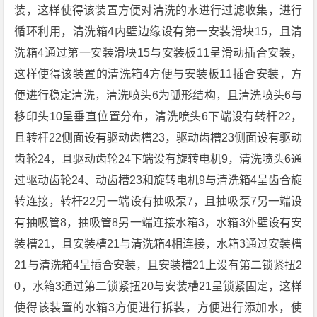
装，这样使得该装置方便对清洗的水进行过滤收集，进行
循环利用，清洗箱4内壁边缘设有第一安装滑块15，且清
洗箱4通过第一安装滑块15与安装板11呈滑动插合安装，
这样使得该装置的清洗箱4方便与安装板11插合安装，方
便进行稳定清洗，清洗喷头6为弧形结构，且清洗喷头6与
移印头10呈垂直位置分布，清洗喷头6下端设有转杆22，
且转杆22侧面设有驱动齿槽23，驱动齿槽23侧面设有驱动
齿轮24，且驱动齿轮24下端设有旋转电机9，清洗喷头6通
过驱动齿轮24、动齿槽23和旋转电机9与清洗箱4呈齿合旋
转连接，转杆22另一端设有抽吸泵7，且抽吸泵7另一端设
有抽吸管8，抽吸管8另一端连接水箱3，水箱3外壁设有安
装槽21，且安装槽21与清洗箱4相连接，水箱3通过安装槽
21与清洗箱4呈插合安装，且安装槽21上设有第二锁紧扭2
0，水箱3通过第二锁紧扭20与安装槽21呈锁紧固定，这样
使得该装置的水箱3方便进行拆装，方便进行添加水，使