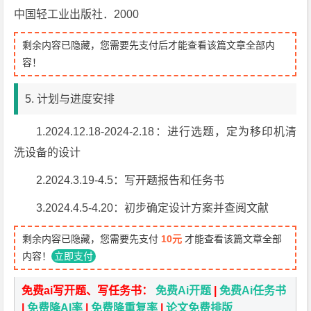
中国轻工业出版社．2000
剩余内容已隐藏，您需要先支付后才能查看该篇文章全部内
容！
5. 计划与进度安排
1.2024.12.18-2024-2.18：进行选题，定为移印机清
洗设备的设计
2.2024.3.19-4.5：写开题报告和任务书
3.2024.4.5-4.20：初步确定设计方案并查阅文献
剩余内容已隐藏，您需要先支付
10元
才能查看该篇文章全部
内容！
立即支付
免费ai写开题、写任务书：
免费Ai开题
|
免费Ai任务书
|
免费降AI率
|
免费降重复率
|
论文免费排版