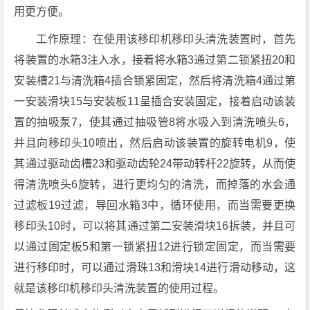
用更方便。
工作原理：在使用该移印机移印头清洗装置时，首先
将装置的水箱3注入水，接着将水箱3通过第二锁紧扭20和
安装槽21与清洗箱4插合锁紧固定，然后将清洗箱4通过第
一安装滑块15与安装板11呈插合安装固定，接着启动该装
置的抽吸泵7，使其通过抽吸管8将水吸入到清洗喷头6，
并且向移印头10喷出，然后启动该装置的旋转电机9，使
其通过驱动齿槽23和驱动齿轮24带动转杆22旋转，从而使
得清洗喷头6旋转，进行更均匀的清洗，而掉落的水会通
过滤板19过滤，导回水箱3中，循环使用，而当需要更换
移印头10时，可以将其通过第二安装滑块16拆装，并且可
以通过固定板5和第一锁紧扭12进行锁定固定，而当需要
进行移印时，可以通过滑珠13和滑块14进行滑动移动，这
就是该移印机移印头清洗装置的使用过程。