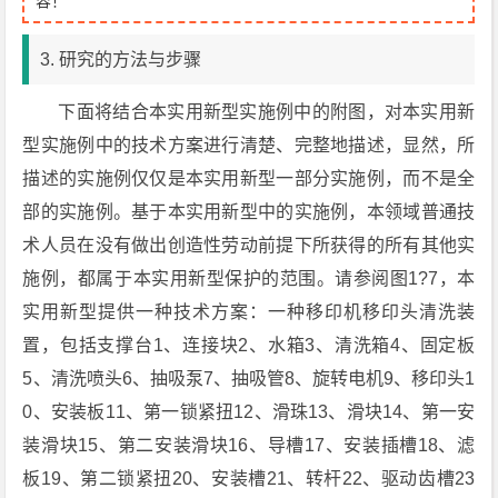
容！
3. 研究的方法与步骤
下面将结合本实用新型实施例中的附图，对本实用新
型实施例中的技术方案进行清楚、完整地描述，显然，所
描述的实施例仅仅是本实用新型一部分实施例，而不是全
部的实施例。基于本实用新型中的实施例，本领域普通技
术人员在没有做出创造性劳动前提下所获得的所有其他实
施例，都属于本实用新型保护的范围。请参阅图1?7，本
实用新型提供一种技术方案：一种移印机移印头清洗装
置，包括支撑台1、连接块2、水箱3、清洗箱4、固定板
5、清洗喷头6、抽吸泵7、抽吸管8、旋转电机9、移印头1
0、安装板11、第一锁紧扭12、滑珠13、滑块14、第一安
装滑块15、第二安装滑块16、导槽17、安装插槽18、滤
板19、第二锁紧扭20、安装槽21、转杆22、驱动齿槽23