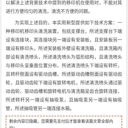
以解决上述背景技术中提到的移印机在使用时，不能对其
进行方便均匀的清洗，清洗不方便的问题。
为实现上述目的，本实用新型提供如下技术方案：一
种移印机移印头清洗装置，包括支撑台，所述支撑台下端
设有连接块，其连接块另一端设有安装板，且安装板另一
端设有移印头，所述安装板外壁设有清洗箱，且清洗箱内
部设有清洗喷头，所述清洗喷头为弧形结构，且清洗喷头
与移印头呈垂直位置分布，所述清洗喷头下端设有转杆，
且转杆侧面设有驱动齿槽，所述驱动齿槽侧面设有驱动齿
轮，且驱动齿轮下端设有旋转电机，所述清洗喷头通过驱
动齿轮、驱动齿槽和旋转电机与清洗箱呈齿合旋转连接，
所述转杆另一端设有抽吸泵，且抽吸泵另一端设有抽吸
管，所述抽吸管另一端连接水箱。
剩余内容已隐藏，您需要先支付后才能查看该篇文章全部内