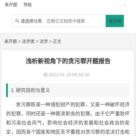
来开题
导航
|
请选择分类
搜文档

来开题
>
法学类
>
法学
> 正文
浅析新视角下的贪污罪开题报告
2023-01-19 08:58:28
1. 研究目的与意义
贪污罪既是一种侵犯财产的犯罪，又是一种破坏经济
的犯罪，同时还是一种亵渎职务的犯罪。由于它严重败坏
和污染社会风气，影响社会经济的发展和社会政治的安
定，因而各个国家和地区无不重视对贪污罪的坚决打击和