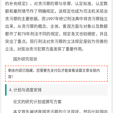
的补充规定》，对贪污罪的罪与非罪、认定标准、认定数
额和量刑情节作了明确规定。该规定也成为司法机关惩治
贪污罪的主要依据。而1997年修订刑法典中将贪污罪独立
出来，从贪污罪的概念、主体、客观方面与对象以及数额
都作了和79年刑法不同的规定，规定条文也较细密，并且
突出了重点。现行刑法对贪污罪的立法规定是较为完善的
立法，对惩治贪污犯罪方面发挥了重要作用。
国外研究现状
剩余内容已隐藏，您需要先支付后才能查看该篇文章全部内
容！
4. 计划与进度安排
论文的研究计划或撰写方案
本文首先阐述我国贪污罪的立法现状，然后比较国内