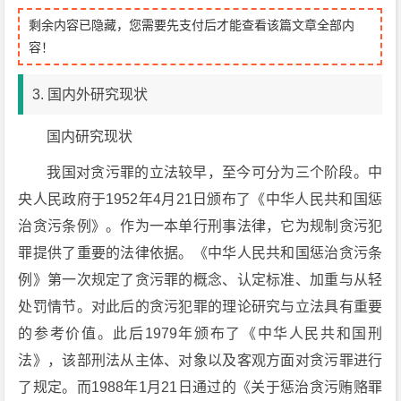
剩余内容已隐藏，您需要先支付后才能查看该篇文章全部内
容！
3. 国内外研究现状
国内研究现状
我国对贪污罪的立法较早，至今可分为三个阶段。中
央人民政府于1952年4月21日颁布了《中华人民共和国惩
治贪污条例》。作为一本单行刑事法律，它为规制贪污犯
罪提供了重要的法律依据。《中华人民共和国惩治贪污条
例》第一次规定了贪污罪的概念、认定标准、加重与从轻
处罚情节。对此后的贪污犯罪的理论研究与立法具有重要
的参考价值。此后1979年颁布了《中华人民共和国刑
法》，该部刑法从主体、对象以及客观方面对贪污罪进行
了规定。而1988年1月21日通过的《关于惩治贪污贿赂罪