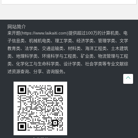
网站简介
来开题(https://www.laikaiti.com)提供超过100万的计算机类、电
子信息类、机械机电类、理工学类、经济学类、管理学类、文学
教育类、法学类、交通运输类、材料类、海洋工程类、土木建筑
类、地理科学类、环境科学与工程类、矿业类、物流管理与工程
类、化学化工与生命科学类、设计学类、社会学类等专业文献综
述资源查询、分享、咨询服务。
