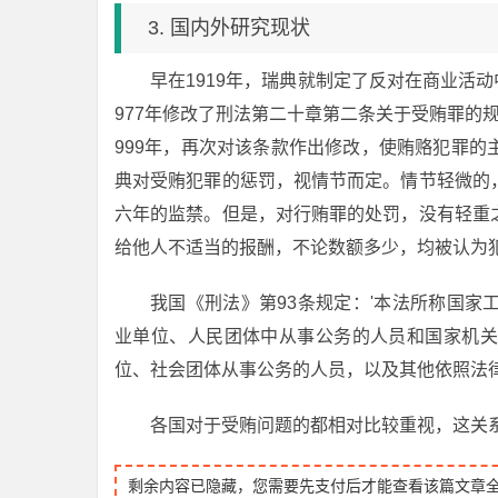
3. 国内外研究现状
早在1919年，瑞典就制定了反对在商业活动
977年修改了刑法第二十章第二条关于受贿罪的
999年，再次对该条款作出修改，使贿赂犯罪
典对受贿犯罪的惩罚，视情节而定。情节轻微的
六年的监禁。但是，对行贿罪的处罚，没有轻重
给他人不适当的报酬，不论数额多少，均被认为
我国《刑法》第93条规定：'本法所称国
业单位、人民团体中从事公务的人员和国家机关
位、社会团体从事公务的人员，以及其他依照法律
各国对于受贿问题的都相对比较重视，这关
剩余内容已隐藏，您需要先支付后才能查看该篇文章