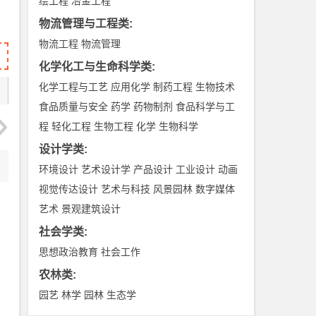
绘工程
冶金工程
物流管理与工程类
:
物流工程
物流管理
化学化工与生命科学类
:
化学工程与工艺
应用化学
制药工程
生物技术
食品质量与安全
药学
药物制剂
食品科学与工
程
轻化工程
生物工程
化学
生物科学
设计学类
:
环境设计
艺术设计学
产品设计
工业设计
动画
视觉传达设计
艺术与科技
风景园林
数字媒体
艺术
景观建筑设计
社会学类
:
思想政治教育
社会工作
农林类
:
园艺
林学
园林
生态学