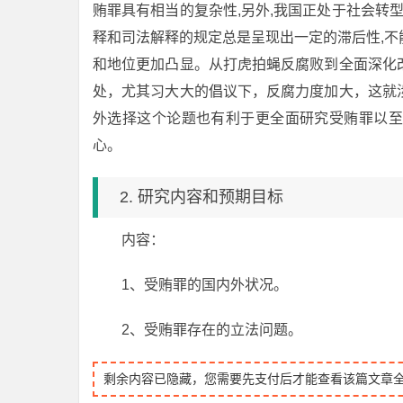
贿罪具有相当的复杂性,另外,我国正处于社会转
释和司法解释的规定总是呈现出一定的滞后性,
和地位更加凸显。从打虎拍蝇反腐败到全面深化
处，尤其习大大的倡议下，反腐力度加大，这就
外选择这个论题也有利于更全面研究受贿罪以至
心。
2. 研究内容和预期目标
内容：
1、受贿罪的国内外状况。
2、受贿罪存在的立法问题。
剩余内容已隐藏，您需要先支付后才能查看该篇文章