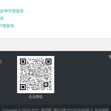
延伸开题报告
告
开题报告
机
企业微信
Copyright © 2010-2022
来开题
鄂ICP备2022018358号-3
站点地图