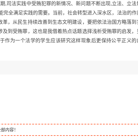
型期,司法实践中受贿犯罪的新情况、新问题不断出现,立法、立法
不能完全满足实践的需要。当前，社会转型进入深水区，法治的作
改革，从民生持续改善到生态文明建设，要把依法治国方略落到
涉及到受贿罪，这也是我借着热点话题选择浅析受贿罪的启发，
于作为一个法学的学生应该研究这样现象后更保持公平正义的
全部内容！