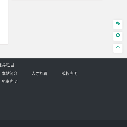



推荐栏目
本站简介
人才招聘
版权声明
免责声明