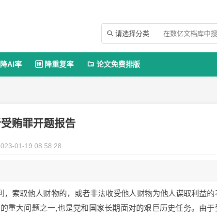
请选择分类

降AI率
降重复率
论文免费排版


析受贿罪开题报告
023-01-19 08:58:28
利，索取他人财物的，或者非法收受他人财物为他人谋取利益的
注的重大问题之一,也是党和国家长期面对的艰巨历史任务。由于