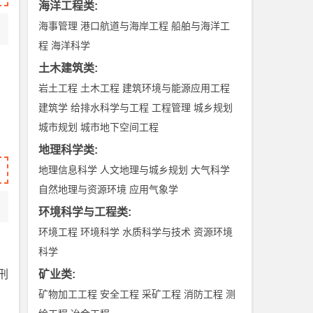
海洋工程类
:
海事管理
港口航道与海岸工程
船舶与海洋工
程
海洋科学
土木建筑类
:
岩土工程
土木工程
建筑环境与能源应用工程
建筑学
给排水科学与工程
工程管理
城乡规划
城市规划
城市地下空间工程
地理科学类
:
地理信息科学
人文地理与城乡规划
大气科学
自然地理与资源环境
应用气象学
环境科学与工程类
:
环境工程
环境科学
水质科学与技术
资源环境
科学
刑
矿业类
:
矿物加工工程
安全工程
采矿工程
消防工程
测