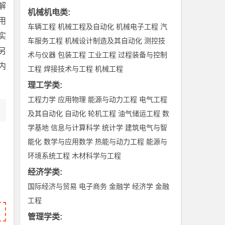
解
机械机电类
:
用
车辆工程
机械工程及自动化
机械电子工程
汽
实
车服务工程
机械设计制造及其自动化
测控技
另
术与仪器
包装工程
工业工程
过程装备与控制
内
工程
焊接技术与工程
机械工程
理工学类
:
工程力学
应用物理
能源与动力工程
电气工程
及其自动化
自动化
轮机工程
油气储运工程
数
学基地
信息与计算科学
统计学
建筑电气与智
能化
数学与应用数学
热能与动力工程
能源与
环境系统工程
木材科学与工程
经济学类
:
国际经济与贸易
电子商务
金融学
经济学
金融
工程
管理学类
: