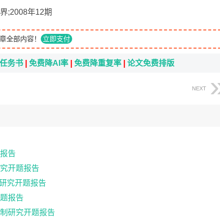
;2008年12期
章全部内容！
立即支付
i任务书
|
免费降AI率
|
免费降重复率
|
论文免费排版
NEXT
报告
究开题报告
任研究开题报告
题报告
制研究开题报告