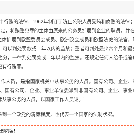
中行贿的法律，1962年制订了防止公职人员受贿和腐败的法律；
规定，将贿赂犯罪的主体由原来的公务员扩展到企业的职员，并在
的主体扩展到欧盟委员会成员、欧洲议会成员和欧盟法庭的法官。
，可以判处罚款或二年以内的监禁；重者可判处最少六个月和最
之分，一律判处罚款或二年以内的监禁。还规定任何人给予或答
犯有行贿罪。
家工作人员，是指国家机关中从事公务的人员。国有公司、企业、
、国有公司、企业、事业单位委派到非国有公司、企业、事业
从事公务的人员，以国家工作人员论。'
系到一个政党的清廉程度，也代表一个国家的法制状况。
全部内容！