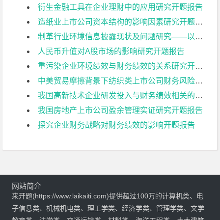
衍生金融工具在企业理财中的应用研究开题报告
造纸业上市公司资本结构的影响因素研究开题报告
制革行业环境信息披露现状及问题研究——以兴业皮革科技股份有限公司为例开题报告
人民币升值对A股市场的影响研究开题报告
重污染企业环境绩效与财务绩效的关系研究开题报告
中美贸易摩擦背景下纺织类上市公司财务风险控制研究:以华孚时尚为例开题报告
我国高新技术企业研发投入与财务绩效相关的影响因素分析——基于创业板上市公司的数据开题报告
我国房地产上市公司盈余管理实证研究开题报告
探究企业财务战略对财务绩效的影响开题报告
网站简介
来开题(https://www.laikaiti.com)提供超过100万的计算机类、电
子信息类、机械机电类、理工学类、经济学类、管理学类、文学