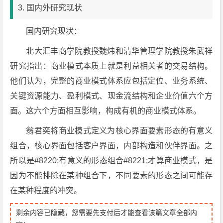
3. 国内外研究现状
国内研究现状：
北大汇丰商学院教授魏炜和清华管理学院教授朱武祥
研究指出：商业模式本质上就是利益相关者的交易结构。
他们认为，完整的商业模式体系应包括定位、业务系统、
关键资源能力、盈利模式、现金流结构和企业价值六个方
面。这六个方面相互影响，构成有机的商业模式体系。
翁君奕将商业模式定义为核心界面要素形态的有意义
组合，核心界面包括客户界面，内部构造和伙伴界面。之
所以是#8220;有意义的形态组合#8221;才算商业模式，是
因为不能排除在某种组合下，不同要素的形态之间可能存
在某种程度的冲突。
剩余内容已隐藏，您需要先支付后才能查看该篇文章全部内