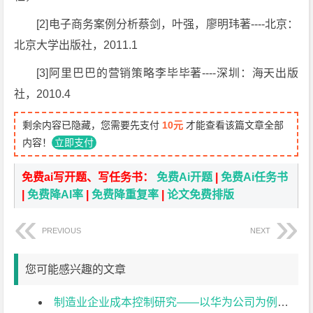
[2]电子商务案例分析蔡剑，叶强，廖明玮著----北京：
北京大学出版社，2011.1
[3]阿里巴巴的营销策略李毕毕著----深圳：海天出版
社，2010.4
剩余内容已隐藏，您需要先支付
10元
才能查看该篇文章全部
内容！
立即支付
免费ai写开题、写任务书：
免费Ai开题
|
免费Ai任务书
|
免费降AI率
|
免费降重复率
|
论文免费排版
PREVIOUS
NEXT
您可能感兴趣的文章
制造业企业成本控制研究——以华为公司为例开题报告