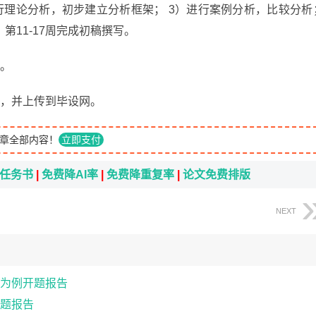
行理论分析，初步建立分析框架； 3）进行案例分析，比较分析
11-17周完成初稿撰写。
稿。
稿，并上传到毕设网。
章全部内容！
立即支付
i任务书
|
免费降AI率
|
免费降重复率
|
论文免费排版
NEXT
为例开题报告
题报告