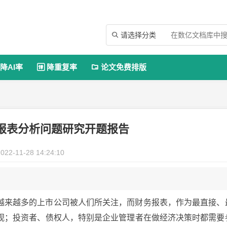
请选择分类

降AI率
降重复率
论文免费排版


报表分析问题研究开题报告
022-11-28 14:24:10
越来越多的上市公司被人们所关注，而财务报表，作为最直接、
视；投资者、债权人，特别是企业管理者在做经济决策时都需要