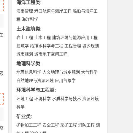
海洋工程类
:
海事管理
港口航道与海岸工程
船舶与海洋工
程
海洋科学
土木建筑类
:
在
岩土工程
土木工程
建筑环境与能源应用工程
建筑学
给排水科学与工程
工程管理
城乡规划
城市规划
城市地下空间工程
地理科学类
:
地理信息科学
人文地理与城乡规划
大气科学
限
自然地理与资源环境
应用气象学
环境科学与工程类
:
环境工程
环境科学
水质科学与技术
资源环境
科学
矿业类
:
矿物加工工程
安全工程
采矿工程
消防工程
测
整