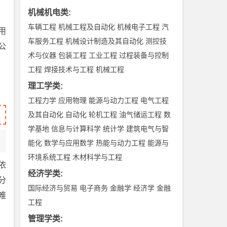
机械机电类
:
车辆工程
机械工程及自动化
机械电子工程
汽
用
车服务工程
机械设计制造及其自动化
测控技
公
术与仪器
包装工程
工业工程
过程装备与控制
工程
焊接技术与工程
机械工程
理工学类
:
工程力学
应用物理
能源与动力工程
电气工程
及其自动化
自动化
轮机工程
油气储运工程
数
学基地
信息与计算科学
统计学
建筑电气与智
能化
数学与应用数学
热能与动力工程
能源与
环境系统工程
木材科学与工程
依
经济学类
:
分
国际经济与贸易
电子商务
金融学
经济学
金融
难
工程
管理学类
: