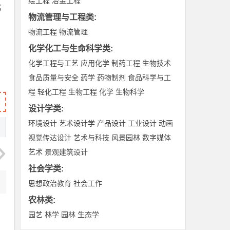
绘工程
冶金工程
；
物流管理与工程类
:
物流工程
物流管理
化学化工与生命科学类
:
化学工程与工艺
应用化学
制药工程
生物技术
食品质量与安全
药学
药物制剂
食品科学与工
程
轻化工程
生物工程
化学
生物科学
设计学类
:
环境设计
艺术设计学
产品设计
工业设计
动画
视觉传达设计
艺术与科技
风景园林
数字媒体
艺术
景观建筑设计
社会学类
:
思想政治教育
社会工作
农林类
:
园艺
林学
园林
生态学