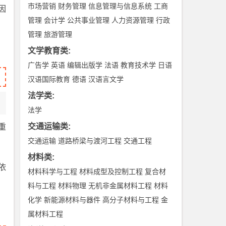
市场营销
财务管理
信息管理与信息系统
工商
因
管理
会计学
公共事业管理
人力资源管理
行政
管理
旅游管理
文学教育类
:
广告学
英语
编辑出版学
法语
教育技术学
日语
汉语国际教育
德语
汉语言文学
法学类
:
法学
交通运输类
:
重
交通运输
道路桥梁与渡河工程
交通工程
材料类
:
依
材料科学与工程
材料成型及控制工程
复合材
料与工程
材料物理
无机非金属材料工程
材料
化学
新能源材料与器件
高分子材料与工程
金
属材料工程