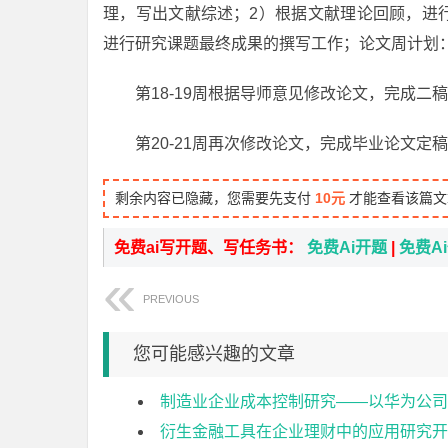
理，写出文献综述；2）根据文献理论回顾，进
进行研究课题最终成果的撰写工作；论文周计划：第
第18-19周根据导师意见修改论文，完成二
第20-21周再次修改论文，完成毕业论文定
剩余内容已隐藏，您需要先支付
10元
才能查看该篇文
免费ai写开题、写任务书：
免费Ai开题
|
免费A
PREVIOUS
您可能感兴趣的文章
制造业企业成本控制研究——以华为公司
衍生金融工具在企业理财中的应用研究开