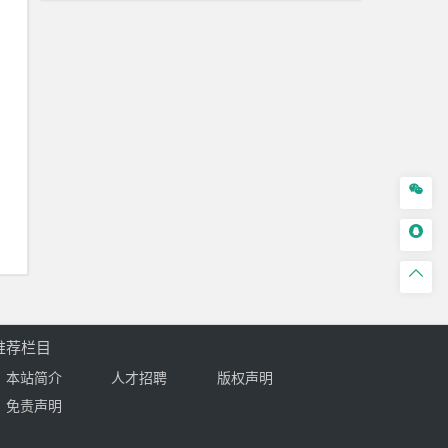



推荐栏目
本站简介
人才招聘
版权声明
免责声明