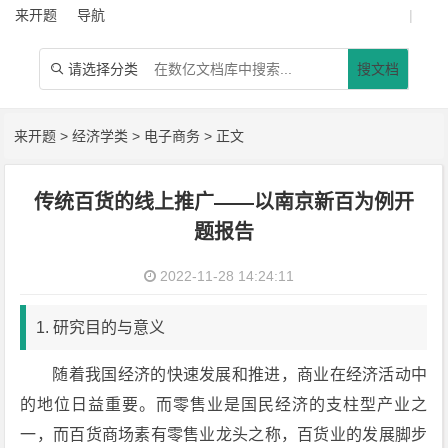
来开题
导航
|
请选择分类
搜文档

来开题
>
经济学类
>
电子商务
> 正文
传统百货的线上推广——以南京新百为例开
题报告
2022-11-28 14:24:11
1. 研究目的与意义
随着我国经济的快速发展和推进，商业在经济活动中
的地位日益重要。而零售业是国民经济的支柱型产业之
一，而百货商场素有零售业龙头之称，百货业的发展脚步