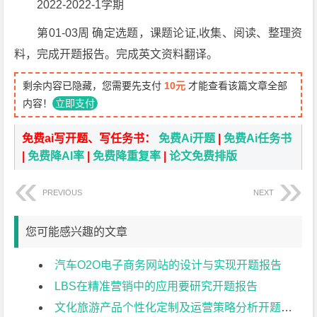
2022-2022-1学期
第01-03周 确定选题，课题论证,收集、阅读、整理资
料，完成开题报告。完成英文资料翻译。
剩余内容已隐藏，您需要先支付
10元
才能查看该篇文章全部
内容！
立即支付
免费ai写开题、写任务书：
免费Ai开题
|
免费Ai任务书
|
免费降AI率
|
免费降重复率
|
论文免费排版
PREVIOUS
NEXT
您可能感兴趣的文章
汽车O2O电子商务网站的设计与实现开题报告
LBS在精准营销中的应用要研究开题报告
文化旅游产品个性化定制及运营策略分析开题报告