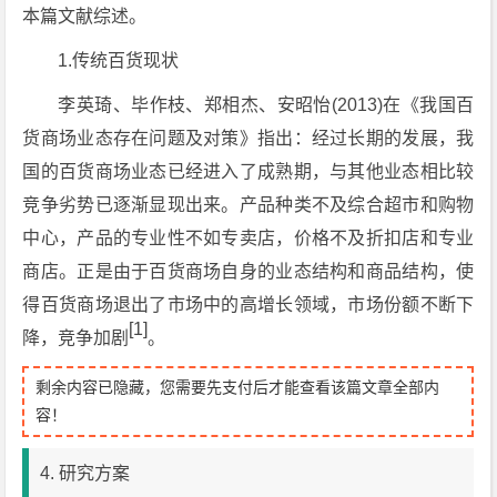
本篇文献综述。
1.传统百货现状
李英琦、毕作枝、郑相杰、安昭怡(2013)在《我国百
货商场业态存在问题及对策》指出：经过长期的发展，我
国的百货商场业态已经进入了成熟期，与其他业态相比较
竞争劣势已逐渐显现出来。产品种类不及综合超市和购物
中心，产品的专业性不如专卖店，价格不及折扣店和专业
商店。正是由于百货商场自身的业态结构和商品结构，使
得百货商场退出了市场中的高增长领域，市场份额不断下
[1]
降，竞争加剧
。
剩余内容已隐藏，您需要先支付后才能查看该篇文章全部内
容！
4. 研究方案