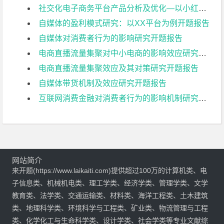
社交化电子商务平台产品分析及优化—以小红书为例开题报告
自媒体的盈利模式研究：以XX平台为例开题报告
自媒体对消费者行为的影响研究开题报告
电商直播流量集聚对中小电商的影响效应研究开题报告
电商直播流量集聚效应及其对策研究开题报告
自媒体带货机制及效应研究开题报告
互联网消费金融对消费者行为的影响机制研究开题报告
网站简介
来开题(https://www.laikaiti.com)提供超过100万的计算机类、电
子信息类、机械机电类、理工学类、经济学类、管理学类、文学
教育类、法学类、交通运输类、材料类、海洋工程类、土木建筑
类、地理科学类、环境科学与工程类、矿业类、物流管理与工程
类、化学化工与生命科学类、设计学类、社会学类等专业文献综