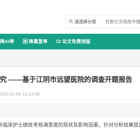
请选择分类

降AI率
降重复率
论文免费排版


究 ——基于江阴市远望医院的调查开题报告
023-01-06 16:13:08
析临床护士绩效考核满意度的现状及影响因素，针对分析结果提