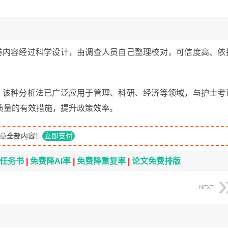
卷内容经过科学设计，由调查人员自己整理校对，可信度高、依
，该种分析法已广泛应用于管理、科研、经济等领域，与护士考
质量的有效措施，提升政策效率。
章全部内容！
立即支付
i任务书
|
免费降AI率
|
免费降重复率
|
论文免费排版
NEXT