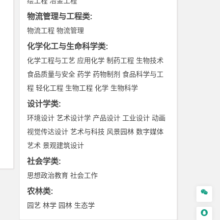
绘工程
冶金工程
物流管理与工程类
:
物流工程
物流管理
化学化工与生命科学类
:
化学工程与工艺
应用化学
制药工程
生物技术
食品质量与安全
药学
药物制剂
食品科学与工
程
轻化工程
生物工程
化学
生物科学
设计学类
:
环境设计
艺术设计学
产品设计
工业设计
动画
视觉传达设计
艺术与科技
风景园林
数字媒体
艺术
景观建筑设计
社会学类
:
思想政治教育
社会工作
农林类
:

园艺
林学
园林
生态学
