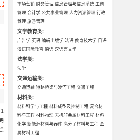
市场营销
财务管理
信息管理与信息系统
工商
管理
会计学
公共事业管理
人力资源管理
行政
管理
旅游管理
文学教育类
:
广告学
英语
编辑出版学
法语
教育技术学
日语
汉语国际教育
德语
汉语言文学
法学类
:
法学
交通运输类
:
交通运输
道路桥梁与渡河工程
交通工程
材料类
:
材料科学与工程
材料成型及控制工程
复合材
1
料与工程
材料物理
无机非金属材料工程
材料
完
化学
新能源材料与器件
高分子材料与工程
金
提
属材料工程