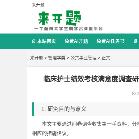
来开题
本站首页
免费Ai开题
免费Ai任务书


来开题
>
管理学类
>
公共事业管理
> 正文
临床护士绩效考核满意度调查研
2
1. 研究目的与意义
本文主要通过问卷调查收集第一手资料，分
相应的措施建议。