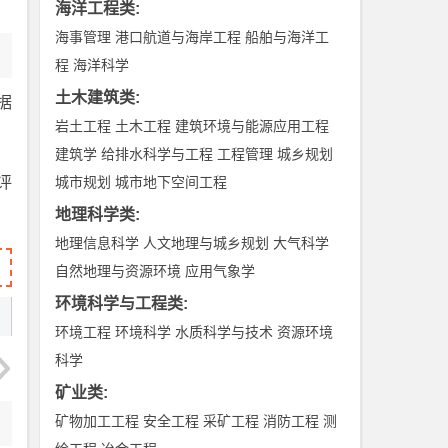
海洋工程类
:
海事管理
港口航道与海岸工程
船舶与海洋工
程
海洋科学
土木建筑类
:
据
岩土工程
土木工程
建筑环境与能源应用工程
建筑学
给排水科学与工程
工程管理
城乡规划
评
城市规划
城市地下空间工程
地理科学类
:
地理信息科学
人文地理与城乡规划
大气科学
自然地理与资源环境
应用气象学
环境科学与工程类
:
环境工程
环境科学
水质科学与技术
资源环境
科学
矿业类
:
矿物加工工程
安全工程
采矿工程
消防工程
测