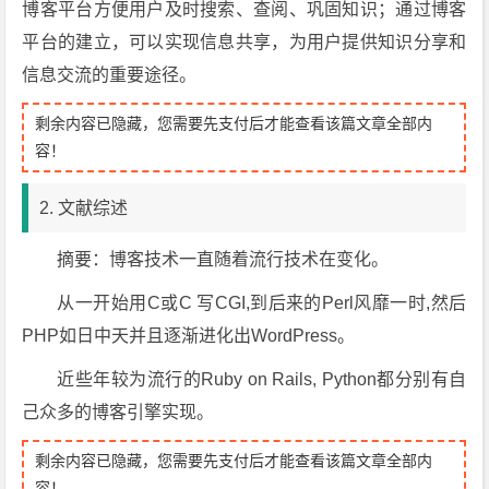
博客平台方便用户及时搜索、查阅、巩固知识；通过博客
平台的建立，可以实现信息共享，为用户提供知识分享和
信息交流的重要途径。
剩余内容已隐藏，您需要先支付后才能查看该篇文章全部内
容！
2. 文献综述
摘要：博客技术一直随着流行技术在变化。
从一开始用C或C 写CGI,到后来的Perl风靡一时,然后
PHP如日中天并且逐渐进化出WordPress。
近些年较为流行的Ruby on Rails, Python都分别有自
己众多的博客引擎实现。
剩余内容已隐藏，您需要先支付后才能查看该篇文章全部内
容！