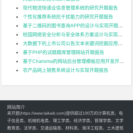
现代物流快递业信息管理系统的研究开题报告
个性化推荐系统抗干扰能力的研究开题报告
基于二维码的图书查询APP的设计与实现开题报告
校园网络安全分析与安全体系方案设计与实现开题报告
大数据下的上市公司公告文本关键词挖掘应用技术开题报告
基于PHP的试题题库管理网站开题报告
基于Charisma的网站后台管理模板应用开发开题报告
农产品网上销售系统设计与实现开题报告
网站简介
来开题(https://www.laikaiti.com)提供超过100万的计算机类、电
子信息类、机械机电类、理工学类、经济学类、管理学类、文学
教育类、法学类、交通运输类、材料类、海洋工程类、土木建筑