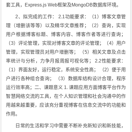
套工具，Express.js Web框架及MongoDB数据库环境。
2、拟完成的工作： 2.1功能要求：（1）博客文章管
理（增删该等等）以及精华文章推荐；（2）查询，实现
用户根据博客标题、博客内容、博客作者等进行查询；
（3）评论管理，实现对博客文章的评论管理；（4）用户
管理，实现管理员对用户增删等； （5）相关文章及点击
率统计与分析，力争月报周报可视化等； 2.2性能要求：
（1）界面友好，运行稳定，系统安全性高； （2）便于用
户进行各种组合查询； （3）数据库结构设计合理，程序
运行效率高；二、课题意义 1. 课题应用方面博客平台作为
智慧网络交流的工具，在个人知识管理和社会沟通中的作
用越来越重要，应该充分重视博客在信息交流中的功能和
作用。
日常的生活和学习中需要不断补充新知识和新技能，