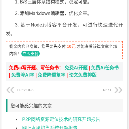
1. B/S三层体系结构模式，稳定可靠。
2. 添加Markdown编辑器，优化文章。
3. 基于Node.js博客平台开发，可进行快速迭代开
发。
剩余内容已隐藏，您需要先支付
10元
才能查看该篇文章全部
内容！
立即支付
免费ai写开题、写任务书：
免费Ai开题
|
免费Ai任务书
|
免费降AI率
|
免费降重复率
|
论文免费排版
PREVIOUS
NEXT
您可能感兴趣的文章
P2P网络资源定位技术的研究开题报告
网上水果销售系统开题报告