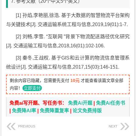
7. 参考文献（20个中文5个英文）
[1] 孙焰,李艳丽,徐浩. 基于大数据的智慧物流平台架构
与关键技术[J]. 交通运输系统工程与信息,2019,19(01):1-7.
[2] 刘畅,李雪. “互联网 ”背景下物流配送路径优化研究
[J]. 交通运输工程与信息,2018,16(01):102-106.
[3] 秦冬,王战权. 基于GIS和云计算的物流信息管理系
统设计[J]. 交通运输工程与信息,2017,15(03):146-151.
剩余内容已隐藏，您需要先支付
10元
才能查看该篇文章全部
内容！
立即支付
免费ai写开题、写任务书：
免费Ai开题
|
免费Ai任务书
|
免费降AI率
|
免费降重复率
|
论文免费排版
PREVIOUS
NEXT