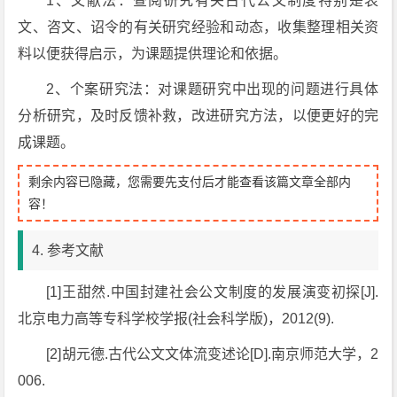
1、文献法：查阅研究有关古代公文制度特别是表
文、咨文、诏令的有关研究经验和动态，收集整理相关资
料以便获得启示，为课题提供理论和依据。
2、个案研究法：对课题研究中出现的问题进行具体
分析研究，及时反馈补救，改进研究方法，以便更好的完
成课题。
剩余内容已隐藏，您需要先支付后才能查看该篇文章全部内
容！
4. 参考文献
[1]王甜然.中国封建社会公文制度的发展演变初探[J].
北京电力高等专科学校学报(社会科学版)，2012(9).
[2]胡元德.古代公文文体流变述论[D].南京师范大学，2
006.