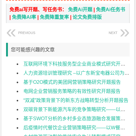
免费ai写开题、写任务书：
免费Ai开题
|
免费Ai任务书
|
免费降AI率
|
免费降重复率
|
论文免费排版
PREVIOUS
NEXT
您可能感兴趣的文章
互联网环境下科技服务型企业商业模式研究开题报告
人力资源培训管理研究 –以广东新宝电器公司为例开题报告
基于O2O模式的美团网营销策略研究开题报告
电网企业营销服务策略的有效性研究开题报告
“双减”政策背景下的新东方战略转型分析开题报告
双碳背景下新能源汽车的竞争策略研究——以比亚迪为例开题报告
基于SWOT分析的乡村多业态旅游融合发展策略研究——以常州佳农探趣休闲生态园为例开题报告
后疫情时代餐饮企业营销策略研究——以W餐饮企业为例开题报告