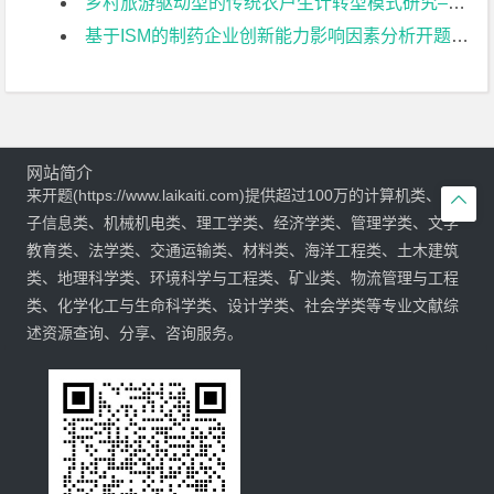
乡村旅游驱动型的传统农户生计转型模式研究–以常州黄天荡村大闸蟹养开题报告
基于ISM的制药企业创新能力影响因素分析开题报告
网站简介
来开题(https://www.laikaiti.com)提供超过100万的计算机类、电

子信息类、机械机电类、理工学类、经济学类、管理学类、文学
教育类、法学类、交通运输类、材料类、海洋工程类、土木建筑
类、地理科学类、环境科学与工程类、矿业类、物流管理与工程
类、化学化工与生命科学类、设计学类、社会学类等专业文献综
述资源查询、分享、咨询服务。