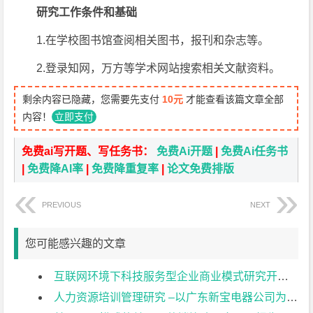
研究工作条件和基础
1.在学校图书馆查阅相关图书，报刊和杂志等。
2.登录知网，万方等学术网站搜索相关文献资料。
剩余内容已隐藏，您需要先支付
10元
才能查看该篇文章全部
内容！
立即支付
免费ai写开题、写任务书：
免费Ai开题
|
免费Ai任务书
|
免费降AI率
|
免费降重复率
|
论文免费排版
PREVIOUS
NEXT
您可能感兴趣的文章
互联网环境下科技服务型企业商业模式研究开题报告
人力资源培训管理研究 –以广东新宝电器公司为例开题报告