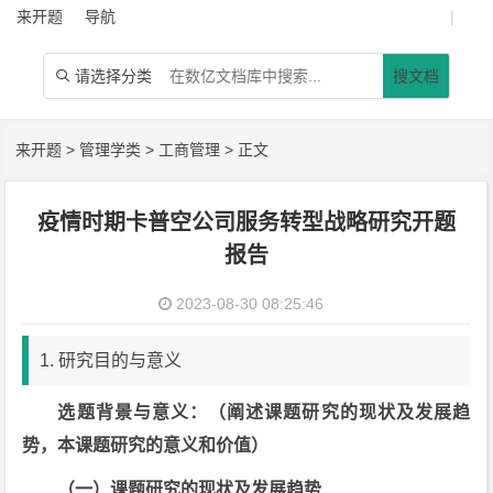
来开题
导航
|
请选择分类
搜文档

来开题
>
管理学类
>
工商管理
> 正文
疫情时期卡普空公司服务转型战略研究开题
报告
2023-08-30 08:25:46
1. 研究目的与意义
选题背景与意义：（阐述课题研究的现状及发展趋
势，本课题研究的意义和价值）
（
一）课题研究
的
现状及发展趋势