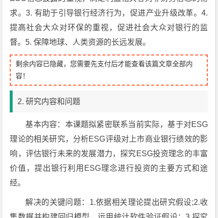
求。3. 有助于引导银行经济行为，促进产业升级改革。4.
提高社会大众对环保的重视，促进社会大众对银行的监
督。5. 保障地球、人类资源的长远发展。
剩余内容已隐藏，您需要先支付后才能查看该篇文章全部内
容！
2. 研究内容和问题
基本内容：本课题拟紧密联系当前实际，基于对ESG
理论的相关研究，分析ESG评级对上市商业银行绩效的影
响，评估银行未来的发展潜力，探究ESG投资理念的丰富
价值，提出银行利用ESG理念进行投资的主要方式和途
经。
解决的关键问题：1.依据相关理论提出研究假设;2.收
集数据并构建回归模型，运用统计软件验证假设；3.探究