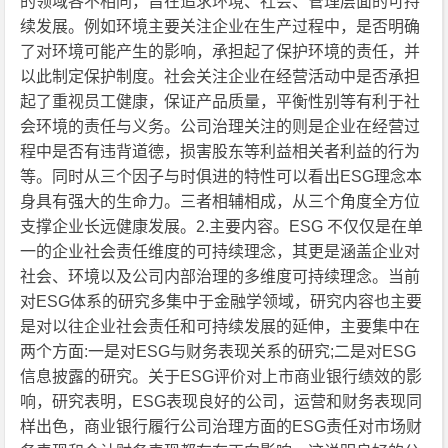
的领域各不相同，旨在追求环境、社会、管理层面的可持
续发展。例如环境主要关注企业在生产过程中，是否明确
了对环境可能产生的影响，承担起了保护环境的责任，并
以此制定保护制度。社会关注企业在经营活动中是否承担
起了重视员工健康，保证产品质量，平衡性别等有利于社
会环境的责任与义务。公司治理关注的则是企业在经营过
程中是否有违背道德，损害股东等利益相关者利益的行为
等。同时从三个因子与时俱进的特性可以看出ESG理念本
身具有强大的生命力。三者相辅相成，从三个角度全方位
支撑企业长远健康发展。2.主要内容。ESG 不仅仅是在单
一的企业社会责任维度的可持续理念，其更是涵盖企业对
社会、环境以及公司内部治理的多维度可持续理念。当前
对ESG体系的研究多集中于金融学领域，研究内容也主要
是对以往企业社会责任和可持续发展的延伸，主要集中在
两个方面:一是对ESG与财务表现关系的研究;二是对ESG
信息披露的研究。关于ESG评价对上市商业银行绩效的影
响，研究表明，ESG表现良好的公司，运营和财务表现同
样出色，商业银行履行公司治理方面的ESG责任对市场财