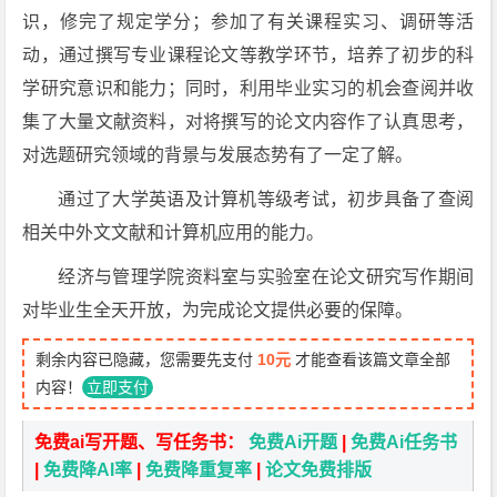
识，修完了规定学分；参加了有关课程实习、调研等活
动，通过撰写专业课程论文等教学环节，培养了初步的科
学研究意识和能力；同时，利用毕业实习的机会查阅并收
集了大量文献资料，对将撰写的论文内容作了认真思考，
对选题研究领域的背景与发展态势有了一定了解。
通过了大学英语及计算机等级考试，初步具备了查阅
相关中外文文献和计算机应用的能力。
经济与管理学院资料室与实验室在论文研究写作期间
对毕业生全天开放，为完成论文提供必要的保障。
剩余内容已隐藏，您需要先支付
10元
才能查看该篇文章全部
内容！
立即支付
免费ai写开题、写任务书：
免费Ai开题
|
免费Ai任务书
|
免费降AI率
|
免费降重复率
|
论文免费排版