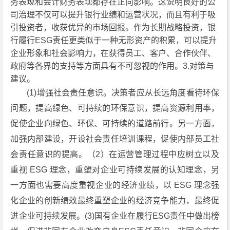
务表现和会计财务表现都存在正向影响。这说明良好的公
司治理不仅可以提升银行业绩和运营状况，而且有利于吸
引投资者，收获优异的市场回报。作为长期战略投资，银
行履行ESG责任更类似于一种无形资产的积累，可以提升
企业形象和社会影响力，在获得员工、客户、合作伙伴、
政府等各界的支持等方面具有不可忽视的作用。3.对策与
建议。
(1)增强社会责任意识。决策者应从长远角度看待环保
问题，提高绿色、可持续的环保意识，提高资源利用率，
促使企业向绿色、环保、可持续的道路前行。另一方面，
加强内部建设，开设社会责任培训课程，促使内部员工社
会责任意识的提高。（2）在运营管理过程中应树立以及
重视 ESG 理念，重塑对企业可持续发展的认知理念，另
一方面也需要高度重视企业的经济业绩，以 ESG 理念强
化企业的创新绩效最终重塑企业的经济竞争能力，最终促
进企业可持续发展。(3)国有企业在履行ESG责任中做出榜