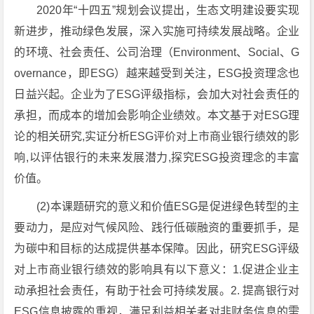
2020年“十四五”规划会议提出，生态文明建设要实现
新进步，推动绿色发展，深入实施可持续发展战略。企业
的环境、社会责任、公司治理（Environment、Social、G
overnance，即ESG）越来越受到关注，ESG投资理念也
日益兴起。企业为了ESG评级指标，会加大对社会责任的
承担，而成本的增加会影响企业绩效。本文基于对ESG理
论的相关研究,实证分析ESG评价对上市商业银行绩效的影
响,以评估银行的未来发展潜力,探究ESG投资理念的丰富
价值。
(2)本课题研究的意义和价值ESG是促进绿色转型的主
要动力，是应对气候风险、践行低碳融资的重要抓手，是
为碳中和目标的达成提供基本保障。因此，研究ESG评级
对上市商业银行绩效的影响具有以下意义：1.促进企业主
动承担社会责任，有助于社会可持续发展。2. 提高银行对
ESG信息披露的重视，满足利益相关者对非财务信息的需