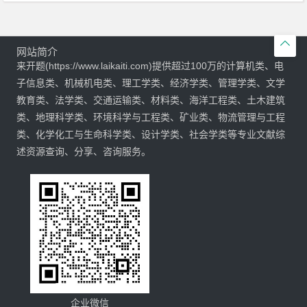

网站简介
来开题(https://www.laikaiti.com)提供超过100万的计算机类、电
子信息类、机械机电类、理工学类、经济学类、管理学类、文学
教育类、法学类、交通运输类、材料类、海洋工程类、土木建筑
类、地理科学类、环境科学与工程类、矿业类、物流管理与工程
类、化学化工与生命科学类、设计学类、社会学类等专业文献综
述资源查询、分享、咨询服务。
企业微信