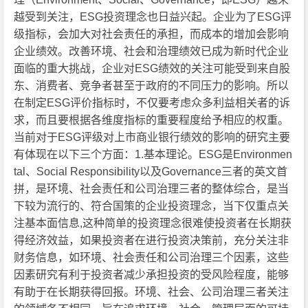
越受到关注，ESG投资理念也日益兴起。企业为了ESG评
级指标，会加大对社会责任的承担，而成本的增加会影响
企业绩效。改善环境、社会和治理绩效已成为新时代企业
面临的重大挑战，企业对ESG绩效的关注可能受到来自股
东、消费者、竞争者甚至于政府的不同压力的影响。所以
在制定ESG评价指标时，不仅要考虑众多利益相关者的诉
求，而且要根据各维度指标的重要程度给予相应的权重。
当前对于ESG评级对上市商业银行绩效的影响的研究主要
有体现在以下三个方面：1.基本理论。ESG是Environmen
tal、Social Responsibility以及Governance三者的英文首
拼，是环境、社会责任和公司治理三者的整体综合，是当
下较为流行的、符合国策的企业投资理念，当下仅重点关
注基本面信息,这种简单的投资理念很难使投资者在长期获
得经济效益，如果投资者在进行投资决策前，充分关注非
财务信息，如环境、社会责任和公司治理三个因素，这些
因素研究有利于投资者减少承担投资的受风险程度，能够
有助于在长期获得回报。环境、社会、公司治理三者关注