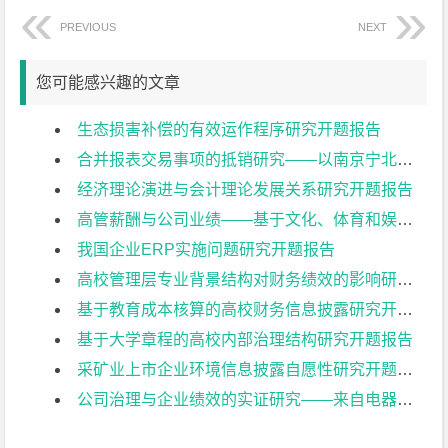
PREVIOUS
NEXT
您可能感兴趣的文章
生态损害补偿的有效运作程序研究开题报告
合并报表交易事项的抵销研究——以南京宁北轨道交通有限公司为例开题报告
经济理论演进与会计理论发展关系研究开题报告
高管薪酬与公司业绩——基于文化、体育和娱乐业上市公司的实证研究开题报告
我国企业ERP实施问题研究开题报告
高校管理层专业背景结构对财务绩效的影响研究开题报告
基于教育成本核算的高校财务信息披露研究开题报告
基于大学章程的高校内部治理结构研究开题报告
采矿业上市企业环境信息披露自愿性研究开题报告
公司治理与企业绩效的实证研究——来自电器机械及器材制造业上市公司的经验证据开题报告