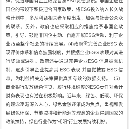
样，促进非国有企业改变自身ESG责任意识。非国企应在
国企的带领下积极迎合国家政策，将ESG投入纳入长久战
略计划中，多从利益相关者角度出发，加强与社会公众众
的联系。另外，政府也应采取相应的措施给予非国企政
策，引导、鼓励非国企主动、自愿开展ESG活动，利于企
业乃至整个社会的持续发展。(4)政府需完善企业ESG 表
现评价体系和信息披露制度，并根据企业ESG 表现对其进
行奖励或惩罚。政府还要通过完善企业ESG 信息披露机
制，逐步引导企业提高其 ESG 表现 并自觉披露 ESG 信
息，为利益相关方决策提供真实有效的数据支持。（5）
商业银行发放绿色信贷，履行环境维度的ESG责任对会计
财务表现也有潜在积极影响。近年来，绿色、低碳、环保
的理念逐渐深入人心，绿色金融逐渐成为焦点，重视和发
展绿色环保、节能减排和新能源等理念的企业得到国家的
政策扶持，绿色行业作为“朝阳”行业发展持续利好。