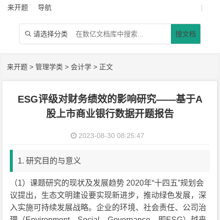
来开题
导航
|
请选择分类
搜文档

来开题
>
管理学类
>
会计学
> 正文
ESG评级对财务绩效的影响研究——基于A
股上市商业银行数据开题报告
2023-08-30 08:25:47
1. 研究目的与意义
（1）课题研究的现状及发展趋势 2020年“十四五”规划会
议提出，生态文明建设要实现新进步，推动绿色发展，深
入实施可持续发展战略。企业的环境、社会责任、公司治
理（Environment、Social、Governance，即ESG）越来