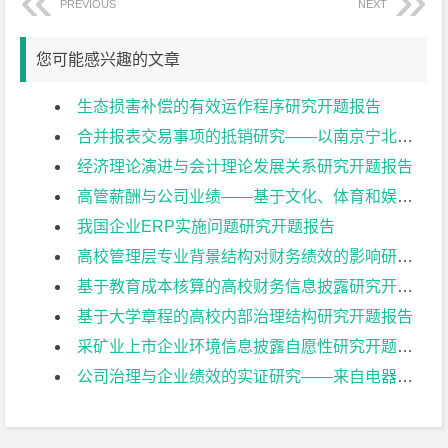
PREVIOUS
NEXT
您可能感兴趣的文章
生态损害补偿的有效运作程序研究开题报告
合并报表交易事项的抵销研究——以南京宁北轨道交通有限公司为例开题报告
经济理论演进与会计理论发展关系研究开题报告
高管薪酬与公司业绩——基于文化、体育和娱乐业上市公司的实证研究开题报告
我国企业ERP实施问题研究开题报告
高校管理层专业背景结构对财务绩效的影响研究开题报告
基于教育成本核算的高校财务信息披露研究开题报告
基于大学章程的高校内部治理结构研究开题报告
采矿业上市企业环境信息披露自愿性研究开题报告
公司治理与企业绩效的实证研究——来自电器机械及器材制造业上市公司的经验证据开题报告