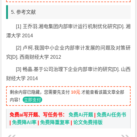
5. 参考文献
[1] 王乔羽.湘电集团内部审计运行机制优化研究[D]. 湘
潭大学 2014
[2] 卢柯.我国中小企业内部审计发展的问题及对策研
究[D]. 西南财经大学 2012
[3] 畅晶.基于公司治理下企业内部审计的研究[D]. 山西
财经大学 2014
剩余内容已隐藏，您需要先支付
10元
才能查看该篇文章全部
内容！
立即支付
免费ai写开题、写任务书：
免费Ai开题
|
免费Ai任务书
|
免费降AI率
|
免费降重复率
|
论文免费排版