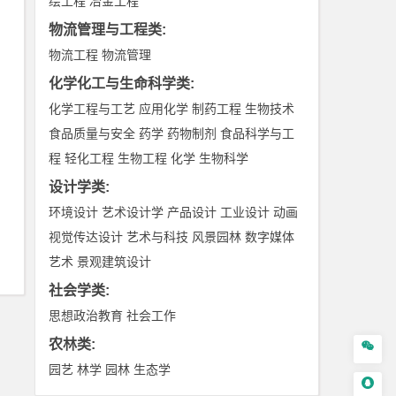
绘工程
冶金工程
物流管理与工程类
:
物流工程
物流管理
化学化工与生命科学类
:
化学工程与工艺
应用化学
制药工程
生物技术
食品质量与安全
药学
药物制剂
食品科学与工
程
轻化工程
生物工程
化学
生物科学
设计学类
:
环境设计
艺术设计学
产品设计
工业设计
动画
视觉传达设计
艺术与科技
风景园林
数字媒体
艺术
景观建筑设计
社会学类
:
思想政治教育
社会工作
农林类
:

园艺
林学
园林
生态学
