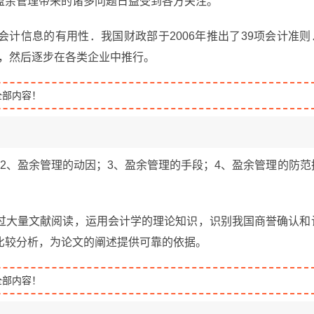
盈余管理带来的诸多问题日益受到各方关注。
计信息的有用性．我国财政部于2006年推出了39项会计准则
施，然后逐步在各类企业中推行。
全部内容！
2、盈余管理的动因；3、盈余管理的手段；4、盈余管理的防范
过大量文献阅读，运用会计学的理论知识，识别我国商誉确认和
比较分析，为论文的阐述提供可靠的依据。
全部内容！