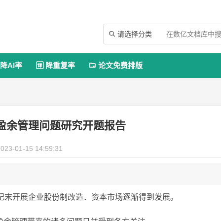
请选择分类

降AI率
降重复率
论文免费排版


盈余管理问题研究开题报告
023-01-15 14:59:31
世纪末开展企业股份制改造．资本市场逐渐得到发展。