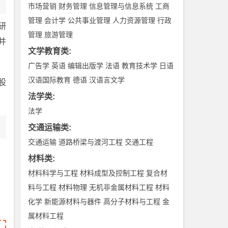
市场营销
财务管理
信息管理与信息系统
工商
管理
会计学
公共事业管理
人力资源管理
行政
研
管理
旅游管理
并
文学教育类
:
广告学
英语
编辑出版学
法语
教育技术学
日语
汉语国际教育
德语
汉语言文学
股
法学类
:
法学
交通运输类
:
交通运输
道路桥梁与渡河工程
交通工程
材料类
:
材料科学与工程
材料成型及控制工程
复合材
料与工程
材料物理
无机非金属材料工程
材料
化学
新能源材料与器件
高分子材料与工程
金
属材料工程