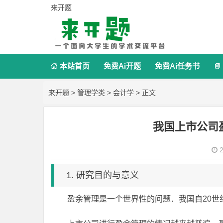
来开题
本站首页
免费Ai开题
免费Ai任务书


来开题
>
管理学类
>
会计学
> 正文
我国上市公司
2
1. 研究目的与意义
盈余管理是一个世界性的问题．我国自20