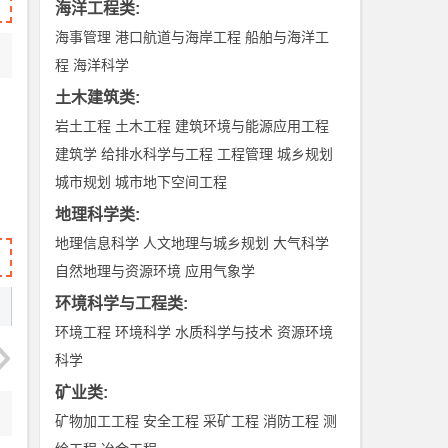
海洋工程类
:
海事管理
港口航道与海岸工程
船舶与海洋工
程
海洋科学
土木建筑类
:
岩土工程
土木工程
建筑环境与能源应用工程
建筑学
给排水科学与工程
工程管理
城乡规划
城市规划
城市地下空间工程
地理科学类
:
地理信息科学
人文地理与城乡规划
大气科学
自然地理与资源环境
应用气象学
环境科学与工程类
:
环境工程
环境科学
水质科学与技术
资源环境
科学
矿业类
:
矿物加工工程
安全工程
采矿工程
消防工程
测