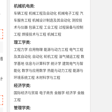
机械机电类
:
．
车辆工程
机械工程及自动化
机械电子工程
汽
车服务工程
机械设计制造及其自动化
测控技
术与仪器
包装工程
工业工程
过程装备与控制
工程
焊接技术与工程
机械工程
理工学类
:
工程力学
应用物理
能源与动力工程
电气工程
及其自动化
自动化
轮机工程
油气储运工程
数
措
学基地
信息与计算科学
统计学
建筑电气与智
能化
数学与应用数学
热能与动力工程
能源与
环境系统工程
木材科学与工程
计
经济学类
:
国际经济与贸易
电子商务
金融学
经济学
金融
工程
管理学类
: