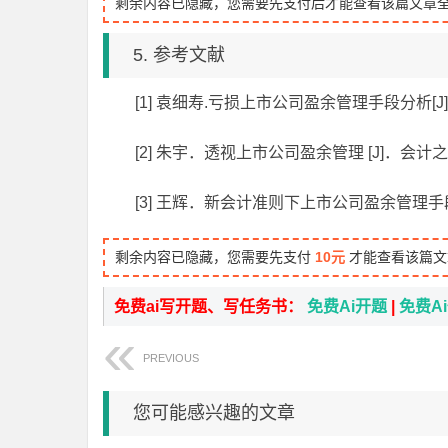
剩余内容已隐藏，您需要先支付后才能查看该篇文章
5. 参考文献
[1] 袁细寿.亏损上市公司盈余管理手段分析[J]. 
[2] 朱宇．透视上市公司盈余管理 [J]．会计之
[3] 王辉．新会计准则下上市公司盈余管理手段的
剩余内容已隐藏，您需要先支付
10元
才能查看该篇文
免费ai写开题、写任务书：
免费Ai开题
|
免费A
PREVIOUS
您可能感兴趣的文章