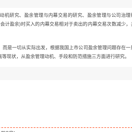
动机研究、盈余管理与内幕交易的研究、盈余管理与公司治理
增会计盈余)时买入的内幕交易相对于卖出的内幕交易次数减少，
，而是一切从实际出发，根据我国上市公司盈余管理问题存在一
离等现状，从盈余管理动机、手段和防范措施三方面进行研究。