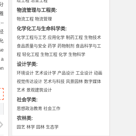
绘工程
冶金工程
分
物流管理与工程类
:
雅
物流工程
物流管理
-
化学化工与生命科学类
:
经
化学工程与工艺
应用化学
制药工程
生物技术
公允
食品质量与安全
药学
药物制剂
食品科学与工
se
程
轻化工程
生物工程
化学
生物科学
 a
设计学类
:
on
环境设计
艺术设计学
产品设计
工业设计
动画
视觉传达设计
艺术与科技
风景园林
数字媒体
艺术
景观建筑设计
社会学类
:
思想政治教育
社会工作
农林类
:
园艺
林学
园林
生态学