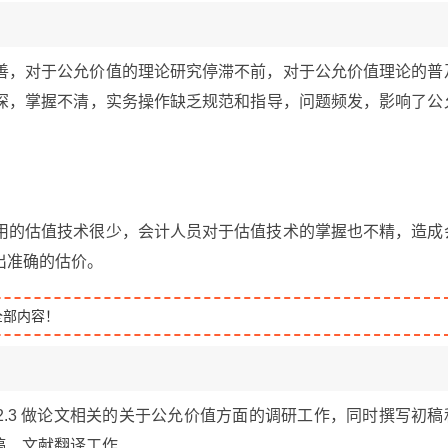
善，对于公允价值的理论研究停滞不前，对于公允价值理论的普
深，掌握不清，实务操作缺乏规范和指导，问题频发，影响了公
。
用的估值技术很少，会计人员对于估值技术的掌握也不精，造成
出准确的估价。
全部内容！
22.1-2022.3 做论文相关的关于公允价值方面的调研工作，同时撰写初稿
、定稿、文献翻译工作