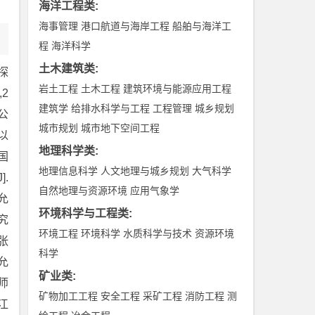
海洋工程类
:
海事管理
港口航道与海岸工程
船舶与海洋工
程
海洋科学
土木建筑类
:
探
岩土工程
土木工程
建筑环境与能源应用工程
,2
建筑学
给排水科学与工程
工程管理
城乡规划
析公
城市规划
城市地下空间工程
以
地理科学类
:
国
地理信息科学
人文地理与城乡规划
大气科学
.
自然地理与资源环境
应用气象学
公允
环境科学与工程类
:
究
环境工程
环境科学
水质科学与技术
资源环境
 张
科学
公允
矿业类
:
师
矿物加工工程
安全工程
采矿工程
消防工程
测
江