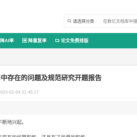
请选择分类

降AI率
降重复率
论文免费排版


用中存在的问题及规范研究开题报告
023-02-04 21:45:17
不断地兴起。