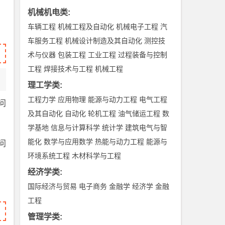
机械机电类
:
车辆工程
机械工程及自动化
机械电子工程
汽
车服务工程
机械设计制造及其自动化
测控技
术与仪器
包装工程
工业工程
过程装备与控制
工程
焊接技术与工程
机械工程
理工学类
:
工程力学
应用物理
能源与动力工程
电气工程
问
及其自动化
自动化
轮机工程
油气储运工程
数
学基地
信息与计算科学
统计学
建筑电气与智
能化
数学与应用数学
热能与动力工程
能源与
问
环境系统工程
木材科学与工程
经济学类
:
国际经济与贸易
电子商务
金融学
经济学
金融
工程
管理学类
: