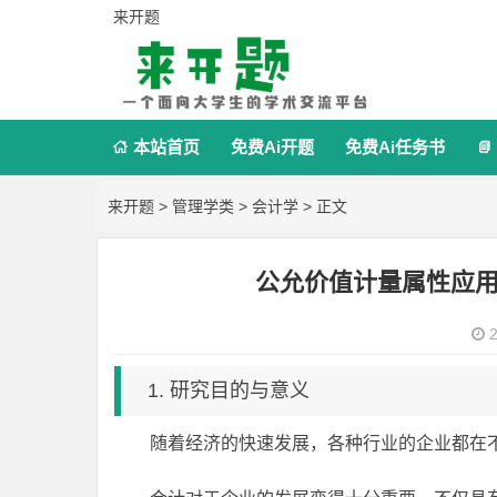
来开题
本站首页
免费Ai开题
免费Ai任务书


来开题
>
管理学类
>
会计学
> 正文
公允价值计量属性应
2
1. 研究目的与意义
随着经济的快速发展，各种行业的企业都在