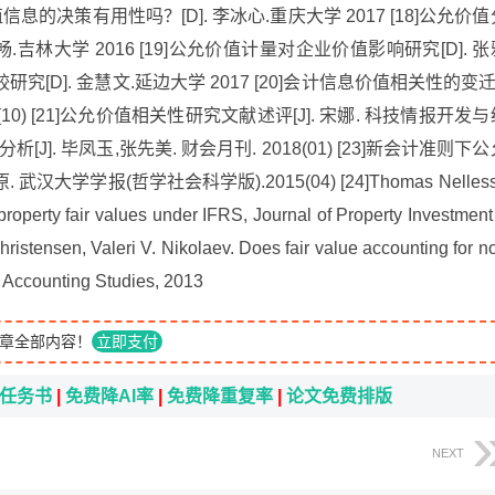
信息的决策有用性吗？[D]. 李冰心.重庆大学 2017 [18]公允价值
吉林大学 2016 [19]公允价值计量对企业价值影响研究[D]. 张
究[D]. 金慧文.延边大学 2017 [20]会计信息价值相关性的变迁-
8(10) [21]公允价值相关性研究文献述评[J]. 宋娜. 科技情报开发与
析[J]. 毕凤玉,张先美. 财会月刊. 2018(01) [23]新会计准则下
大学学报(哲学社会科学版).2015(04) [24]Thomas Nelles
 property fair values under IFRS, Journal of Property Investment
stensen, Valeri V. Nikolaev. Does fair value accounting for n
f Accounting Studies, 2013
章全部内容！
立即支付
i任务书
|
免费降AI率
|
免费降重复率
|
论文免费排版
NEXT