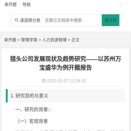
来开题
导航
|
请选择分类
搜文档

来开题
>
管理学类
>
人力资源管理
> 正文
猎头公司发展现状及趋势研究——以苏州万
宝盛华为例开题报告
2022-12-07 11:28:32
1. 研究目的与意义
一、研究的背景：
（一）宏观背景