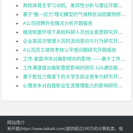
高校体育生学习动机、差异性分析与建议开题报告
基于“推—拉力”理论模型的气候移民动因案例研究开题报告
A公司招聘外包情况分析开题报告
微观制度环境下高校科研人员创业意愿研究开题报告
企业高层次管理人员的流动意向与行为研究开题报告
A公司员工绩效考核公平感问题研究开题报告
工作-家庭冲突对离职倾向的影响 ——基于工作倦怠的中介作用开题报告
工作满意度对离职意愿影响的研究-以A通信服务企业为例开题报告
基于胜任力角度下的大学生就业竞争力研究开题报告
心理资本对自我职业生涯管理能力的影响研究——以大学生为例开题报告
网站简介
来开题(https://www.laikaiti.com)提供超过100万的计算机类、电