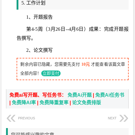
5. 工作计划
1、开题报告
第4-5周（3月26日--4月6日）成果：完成开题报
告撰写。
2、论文撰写
剩余内容已隐藏，您需要先支付
10元
才能查看该篇文章
全部内容！
立即支付
免费ai写开题、写任务书：
免费Ai开题
|
免费Ai任务书
|
免费降AI率
|
免费降重复率
|
论文免费排版
PREVIOUS
NEXT
您可能感兴趣的文章