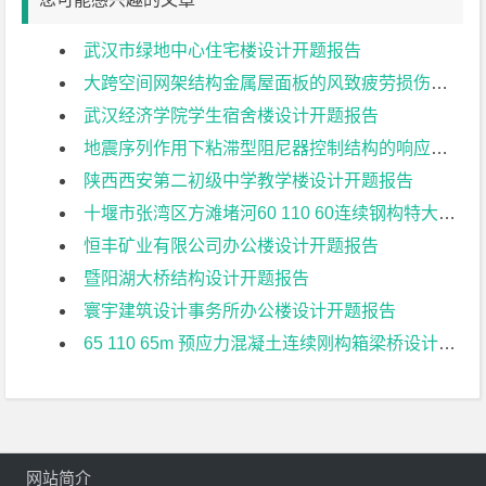
武汉市绿地中心住宅楼设计开题报告
大跨空间网架结构金属屋面板的风致疲劳损伤研究开题报告
武汉经济学院学生宿舍楼设计开题报告
地震序列作用下粘滞型阻尼器控制结构的响应特征研究开题报告
陕西西安第二初级中学教学楼设计开题报告
十堰市张湾区方滩堵河60 110 60连续钢构特大桥上部结构设计开题报告
恒丰矿业有限公司办公楼设计开题报告
暨阳湖大桥结构设计开题报告
寰宇建筑设计事务所办公楼设计开题报告
65 110 65m 预应力混凝土连续刚构箱梁桥设计开题报告
网站简介