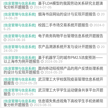
基于LDA模型的我国劳动关系研究主题演
[信息管理与信息系统]
化分析开题报告
2024-07-05
烟海书店网站的设计与实现开题报告
[信息管理与信息系统]
20
24-06-28
校园二手市场交易系统开题报告
[信息管理与信息系统]
2024-0
6-25
电子商务购物平台管理信息系统开题报告
[信息管理与信息系统]
2024-06-16
农产品溯源系统开发与设计开题报告
[信息管理与信息系统]
20
24-05-29
基于机器学习的城市PM2.5浓度预测——
[信息管理与信息系统]
以上海市为例开题报告
2024-05-29
面向移动短视频产品的用户反馈处理系统
[信息管理与信息系统]
的设计与实现开题报告
2024-05-29
武汉理工大学校医院疫苗管理信息系统开
[信息管理与信息系统]
题报告
2024-05-28
武汉理工大学学生运动健身共享平台开题
[信息管理与信息系统]
报告
2024-05-25
信息错失焦虑视角下高校学生手机依赖现
[信息管理与信息系统]
象分析开题报告
2023-08-31