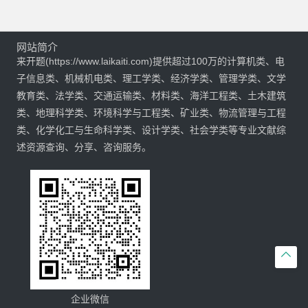
网站简介
来开题(https://www.laikaiti.com)提供超过100万的计算机类、电
子信息类、机械机电类、理工学类、经济学类、管理学类、文学
教育类、法学类、交通运输类、材料类、海洋工程类、土木建筑
类、地理科学类、环境科学与工程类、矿业类、物流管理与工程
类、化学化工与生命科学类、设计学类、社会学类等专业文献综
述资源查询、分享、咨询服务。

企业微信