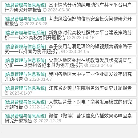
基于情感分析的纯电动汽车共享平台用户
[信息管理与信息系统]
行为研究开题报告
2023-06-30
考虑风险偏好的信息安全投资问题研究开
[信息管理与信息系统]
题报告
2023-06-28
新媒体时代高校社群共享平台建设策略分
[信息管理与信息系统]
析——以××高校为例开题报告
2023-04-16
基于使用与满足理论的短视频营销策略研
[信息管理与信息系统]
究——以抖音为例开题报告
2023-04-05
欠发达地区乡村在线教育发展状况调查与
[信息管理与信息系统]
分析——以贵州省施秉县为例开题报告
2023-04-05
我国各地区大中型工业企业研发效率研究
[信息管理与信息系统]
开题报告
2023-01-07
江苏省乡镇卫生院服务效率研究开题报告
[信息管理与信息系统]
2023-01-07
大数据背景下对电子商务发展模式的研究
[信息管理与信息系统]
开题报告
2022-12-29
微信（微博）营销信息传播效果影响因素
[信息管理与信息系统]
研究开题报告
2022-12-29