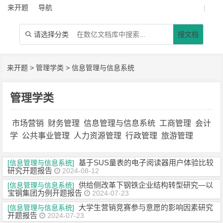
来开题
导航
|
请选择分类
搜文档

来开题
>
管理学类
>
信息管理与信息系统
管理学类
市场营销
财务管理
信息管理与信息系统
工商管理
会计
学
公共事业管理
人力资源管理
行政管理
旅游管理
基于SUS量表的电子阅读器用户体验比较
[信息管理与信息系统]
研究开题报告
2024-08-12
供给侧改革下钢铁企业结构转型研究—以
[信息管理与信息系统]
宝钢集团为例开题报告
2024-07-23
大学生营销竞赛参与意愿的影响因素研究
[信息管理与信息系统]
开题报告
2024-07-23