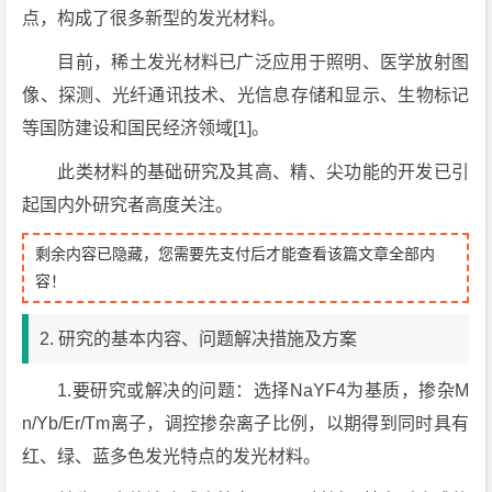
点，构成了很多新型的发光材料。
目前，稀土发光材料已广泛应用于照明、医学放射图
像、探测、光纤通讯技术、光信息存储和显示、生物标记
等国防建设和国民经济领域[1]。
此类材料的基础研究及其高、精、尖功能的开发已引
起国内外研究者高度关注。
剩余内容已隐藏，您需要先支付后才能查看该篇文章全部内
容！
2. 研究的基本内容、问题解决措施及方案
1.要研究或解决的问题：选择NaYF4为基质，掺杂M
n/Yb/Er/Tm离子，调控掺杂离子比例，以期得到同时具有
红、绿、蓝多色发光特点的发光材料。