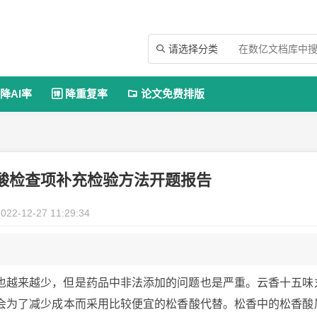
请选择分类

降AI率
降重复率
论文免费排版


酸检查项补充检验方法开题报告
022-12-27 11:29:34
也越来越少，但是药品中非法添加的问题也是严重。云香十五味
会为了减少成本而采用比较便宜的松香酸代替。松香中的松香酸