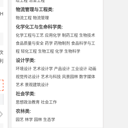
绘工程
冶金工程
物流管理与工程类
:
H
物流工程
物流管理
化学化工与生命科学类
:
化学工程与工艺
应用化学
制药工程
生物技术
食品质量与安全
药学
药物制剂
食品科学与工
程
轻化工程
生物工程
化学
生物科学
次
设计学类
:
利
环境设计
艺术设计学
产品设计
工业设计
动画
视觉传达设计
艺术与科技
风景园林
数字媒体
艺术
景观建筑设计
社会学类
:
思想政治教育
社会工作
农林类
:
园艺
林学
园林
生态学