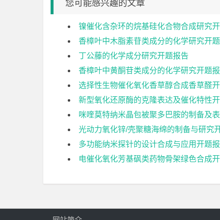
您可能感兴趣的文章
镍催化含杂环的烷基硅化合物合成研究开
香樟叶中木脂素苷类成分的化学研究开题
丁公藤的化学成分研究开题报告
香樟叶中黄酮苷类成分的化学研究开题报
选择性生物催化氧化香草醇合成香草醛开
新型氧化还原酶的克隆表达及催化特性开
咪喹莫特纳米晶包被聚多巴胺的制备及表
光动力氧化锌/壳聚糖海绵的制备与研究
多功能纳米探针的设计合成与应用开题报
电催化氧化芳基砜类药物骨架绿色合成开
网站简介