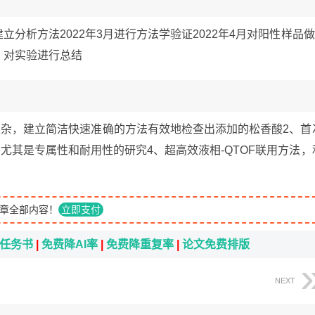
月建立分析方法2022年3月进行方法学验证2022年4月对阳性样品做
理，对实验进行总结
复杂，建立简洁快速准确的方法有效地检查出添加的松香酸2、首
尤其是专属性和耐用性的研究4、超高效液相-QTOF联用方法，
章全部内容！
立即支付
i任务书
|
免费降AI率
|
免费降重复率
|
论文免费排版
NEXT