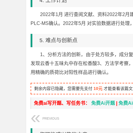
4. 工作计划
2022年1月 进行查阅文献、资料2022年2
PLC-MS确认。2022年5月 对实验数据进行处
5. 难点与创新点
1、分析方法的创新，由于处方较多，成分
发现云香十五味丸中存在松香酸3、方法学考察，
用精确的质荷比对阳性样品进行确认。
剩余内容已隐藏，您需要先支付
10元
才能查看该篇文
免费ai写开题、写任务书：
免费Ai开题
|
免费A
PREVIOUS