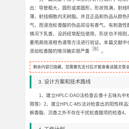
出：导管粗大，圆形或类圆形，形状饱满，射线
薄，射线细胞内无树脂。并且正品和伪品从颜色
气，而浸泡松香酸的伪品却没有香气，有刺激性
情况下乳香、没药经常配伍使用，形状也不规则
要用高效液相色谱等方法进行验证。本篇文献中
［8］
添加松香酸的情况确实很严重
。
剩余内容已隐藏，您需要先支付后才能查看该篇文章
3. 设计方案和技术路线
1、建立HPLC-DAD法检查云香十五味
限等）2、建立HPLC-MS法对检查出的阳性
枫香脂、沉香之外不存在干扰松香酸项的检查4