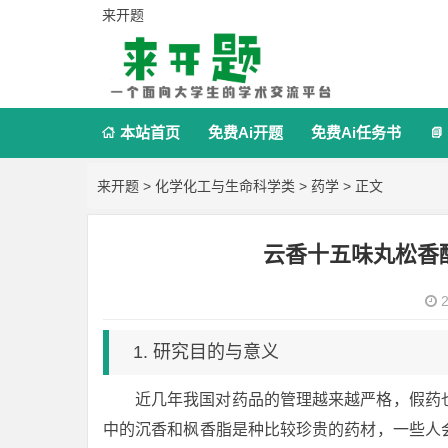
来开题
本站首页
免费Ai开题
免费Ai任务书


来开题
>
化学化工与生命科学类
>
药学
> 正文
云香十五味丸松香
2
1. 研究目的与意义
近几年我国对药品的管理越来越严格，假药
中的沉香和枫香脂是种比较珍贵的药材，一些人