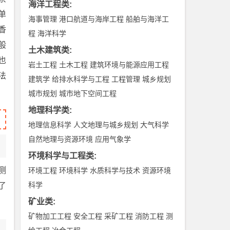
海洋工程类
:
单
海事管理
港口航道与海岸工程
船舶与海洋工
香
程
海洋科学
般
土木建筑类
:
也
岩土工程
土木工程
建筑环境与能源应用工程
法
建筑学
给排水科学与工程
工程管理
城乡规划
城市规划
城市地下空间工程
地理科学类
:
地理信息科学
人文地理与城乡规划
大气科学
自然地理与资源环境
应用气象学
环境科学与工程类
:
测
环境工程
环境科学
水质科学与技术
资源环境
科学
了
矿业类
:
矿物加工工程
安全工程
采矿工程
消防工程
测