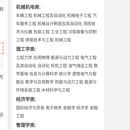
机械机电类
:
制
车辆工程
机械工程及自动化
机械电子工程
汽
车服务工程
机械设计制造及其自动化
测控技
术与仪器
包装工程
工业工程
过程装备与控制
工程
焊接技术与工程
机械工程
理工学类
:
工程力学
应用物理
能源与动力工程
电气工程
及其自动化
自动化
轮机工程
油气储运工程
数
学基地
信息与计算科学
统计学
建筑电气与智
方
能化
数学与应用数学
热能与动力工程
能源与
环境系统工程
木材科学与工程
经济学类
:
国际经济与贸易
电子商务
金融学
经济学
金融
砂
工程
管理学类
: