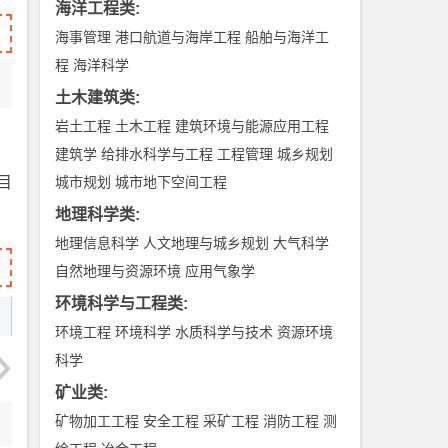
海洋工程类
:
海事管理
港口航道与海岸工程
船舶与海洋工
程
海洋科学
土木建筑类
:
岩土工程
土木工程
建筑环境与能源应用工程
建筑学
给排水科学与工程
工程管理
城乡规划
目
城市规划
城市地下空间工程
地理科学类
:
地理信息科学
人文地理与城乡规划
大气科学
自然地理与资源环境
应用气象学
环境科学与工程类
:
环境工程
环境科学
水质科学与技术
资源环境
科学
矿业类
:
矿物加工工程
安全工程
采矿工程
消防工程
测