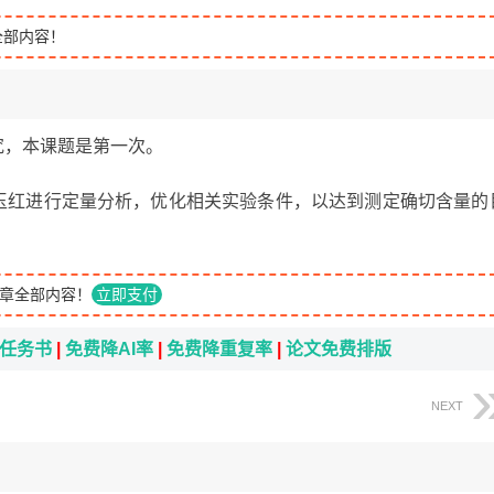
全部内容！
究，本课题是第一次。
靛玉红进行定量分析，优化相关实验条件，以达到测定确切含量的
章全部内容！
立即支付
i任务书
|
免费降AI率
|
免费降重复率
|
论文免费排版
NEXT