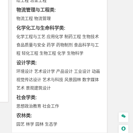
绘工程
冶金工程
物流管理与工程类
:
物流工程
物流管理
化学化工与生命科学类
:
化学工程与工艺
应用化学
制药工程
生物技术
食品质量与安全
药学
药物制剂
食品科学与工
程
轻化工程
生物工程
化学
生物科学
设计学类
:
环境设计
艺术设计学
产品设计
工业设计
动画
视觉传达设计
艺术与科技
风景园林
数字媒体
艺术
景观建筑设计
社会学类
:
思想政治教育
社会工作
农林类
:

园艺
林学
园林
生态学
