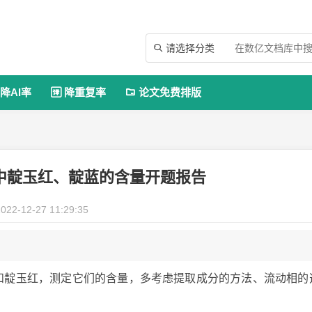
请选择分类

降AI率
降重复率
论文免费排版


散中靛玉红、靛蓝的含量开题报告
022-12-27 11:29:35
蓝和靛玉红，测定它们的含量，多考虑提取成分的方法、流动相的