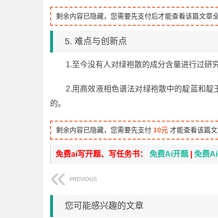
剩余内容已隐藏，您需要先支付后才能查看该篇文章
5. 难点与创新点
1.至今没有人对绿袍散的成分含量进行过研
2.用高效液相色谱法对绿袍散中的靛蓝和
的。
剩余内容已隐藏，您需要先支付
10元
才能查看该篇文
免费ai写开题、写任务书：
免费Ai开题
|
免费A
PREVIOUS
您可能感兴趣的文章