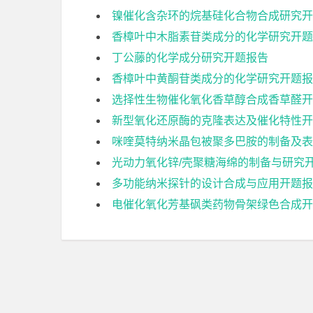
镍催化含杂环的烷基硅化合物合成研究开
香樟叶中木脂素苷类成分的化学研究开题
丁公藤的化学成分研究开题报告
香樟叶中黄酮苷类成分的化学研究开题报
选择性生物催化氧化香草醇合成香草醛开
新型氧化还原酶的克隆表达及催化特性开
咪喹莫特纳米晶包被聚多巴胺的制备及表
光动力氧化锌/壳聚糖海绵的制备与研究
多功能纳米探针的设计合成与应用开题报
电催化氧化芳基砜类药物骨架绿色合成开