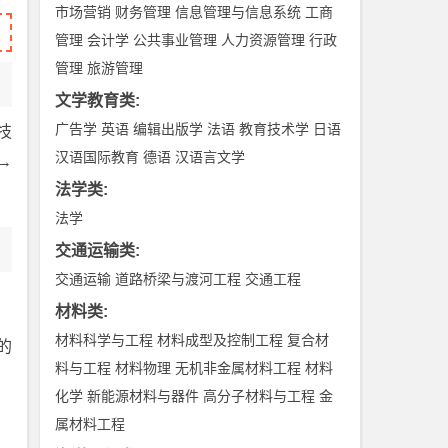
市场营销
财务管理
信息管理与信息系统
工商
管理
会计学
公共事业管理
人力资源管理
行政
管理
旅游管理
文学教育类
:
广告学
英语
编辑出版学
法语
教育技术学
日语
技
汉语国际教育
德语
汉语言文学
→
法学类
:
法学
交通运输类
:
交通运输
道路桥梁与渡河工程
交通工程
材料类
:
材料科学与工程
材料成型及控制工程
复合材
的
料与工程
材料物理
无机非金属材料工程
材料
化学
新能源材料与器件
高分子材料与工程
金
属材料工程