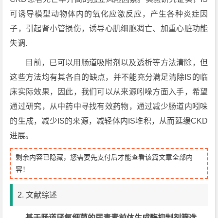
可诱导模型动物体内的氧化应激反应，产生各种炎症因
子，引起肾小管损伤，诱导心肌细胞凋亡、加重心脏功能
失调.
目前，已可以用肠道吸附剂以及透析等方法清除，但
这些方法均有其各自的缺点，并不能充分满足清除IS的临
床实际效果，因此，我们可以从来源吲哚方面入手，希望
通过研究，从中药中寻找有效药物，通过减少肠道内吲哚
的生成，减少IS的来源，减轻体内IS堆积，从而延缓CKD
进展。
剩余内容已隐藏，您需要先支付后才能查看该篇文章全部内
容！
2. 文献综述
基于肠道厌氧细菌的尿毒素前体生成酶抑制剂筛选