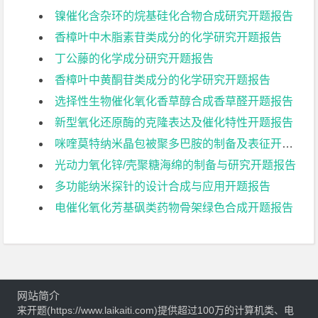
镍催化含杂环的烷基硅化合物合成研究开题报告
香樟叶中木脂素苷类成分的化学研究开题报告
丁公藤的化学成分研究开题报告
香樟叶中黄酮苷类成分的化学研究开题报告
选择性生物催化氧化香草醇合成香草醛开题报告
新型氧化还原酶的克隆表达及催化特性开题报告
咪喹莫特纳米晶包被聚多巴胺的制备及表征开题报告
光动力氧化锌/壳聚糖海绵的制备与研究开题报告
多功能纳米探针的设计合成与应用开题报告
电催化氧化芳基砜类药物骨架绿色合成开题报告
网站简介
来开题(https://www.laikaiti.com)提供超过100万的计算机类、电