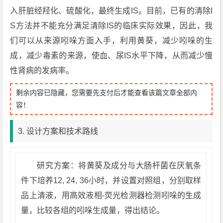
入肝脏经羟化、硫酸化，最终生成IS。目前，已有的清除I
S方法并不能充分满足清除IS的临床实际效果，因此，我
们可以从来源吲哚方面入手，利用黄葵，减少吲哚的生
成，减少毒素的来源，使血、尿IS水平下降，从而减少慢
性肾病的发病率。
剩余内容已隐藏，您需要先支付后才能查看该篇文章全部内
容！
3. 设计方案和技术路线
研究方案：将黄葵及成分与大肠杆菌在厌氧条
件下培养12, 24, 36小时，并设置对照组，分别取样
品上清液，用高效液相-荧光检测器检测吲哚的生成
量，比较各组的吲哚生成量，得出结论。