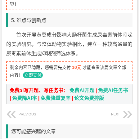
容！
5. 难点与创新点
首次开展黄葵成分影响大肠杆菌生成尿毒素前体吲哚
的实验研究，与整体动物实验相比，建立一种较高通量的
尿毒素前体生成抑制剂筛选体系。
剩余内容已隐藏，您需要先支付
10元
才能查看该篇文章全部
内容！
立即支付
免费ai写开题、写任务书：
免费Ai开题
|
免费Ai任务书
|
免费降AI率
|
免费降重复率
|
论文免费排版
PREVIOUS
NEXT
您可能感兴趣的文章