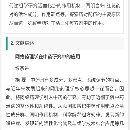
代谢组学研究活血化瘀的作用机制，阐明当归-红花药
对的活性成分，作用靶点等，探索药对配伍的主要原因
从而进一步解释药对在活血化瘀方剂中的作用。
2. 文献综述
网络药理学在中药研究中的应用
濮宗进
摘 要
：中药具有多成分、多靶点、系统调节的特点，
与近年来发展起来的网络药理学核心思想不谋而合。因
此，将网络药理学引入中药的研究，有助于透彻了解中药
治病的整体性和系统性。从预测和辨识中药作用靶点及活
性成分群、阐明作用机制、科学解释组方规律、发现新的
适应症、发现新的活性化合物及与组学技术结合应用等几