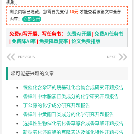
机制。
剩余内容已隐藏，您需要先支付
10元
才能查看该篇文章全部
内容！
立即支付
免费ai写开题、写任务书：
免费Ai开题
|
免费Ai任务书
|
免费降AI率
|
免费降重复率
|
论文免费排版
PREVIOUS
NEXT
您可能感兴趣的文章
镍催化含杂环的烷基硅化合物合成研究开题报告
香樟叶中木脂素苷类成分的化学研究开题报告
丁公藤的化学成分研究开题报告
香樟叶中黄酮苷类成分的化学研究开题报告
选择性生物催化氧化香草醇合成香草醛开题报告
新型氧化还原酶的克隆表达及催化特性开题报告