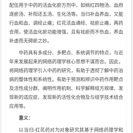
配伍用于中药的活血化瘀方剂中，如桃红四物汤、血府
逐瘀汤、补阳还五汤、生化汤等。当归补血养血，又能
行血和血、调经止痛；红花活血通经、祛瘀止痛，两药
合用，使活血化瘀功能增强，且有祛瘀而不伤血，养血
补虚而无碍瘀之妙。
中药具有多成分、多靶点、系统调节的特点，与近
年来发展起来的网络药理学核心思想不谋而合。因此，
将网络药理学引入中药的研究，有助于透彻了解中药治
病的整体性和系统性。有助于预测和辨识中药作用靶点
及活性成分群、阐明作用机制、科学解释组方规律、发
现新的适应症、发现新的活性化合物及与组学技术结合
应用等。
意义：
以当归-红花药对为对象研究其基于网络药理学和