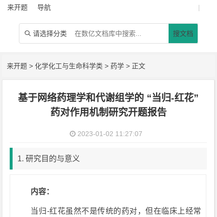
来开题
导航
|
请选择分类
搜文档

来开题
>
化学化工与生命科学类
>
药学
> 正文
基于网络药理学和代谢组学的 “当归-红花”
药对作用机制研究开题报告
2023-01-02 11:27:07
1. 研究目的与意义
内容：
当归-红花虽然不是传统的药对，但在临床上经常