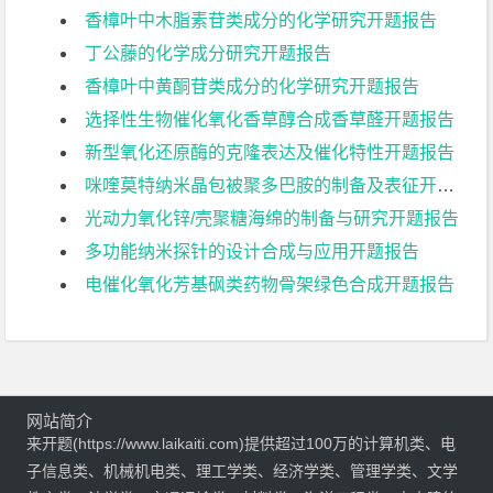
香樟叶中木脂素苷类成分的化学研究开题报告
丁公藤的化学成分研究开题报告
香樟叶中黄酮苷类成分的化学研究开题报告
选择性生物催化氧化香草醇合成香草醛开题报告
新型氧化还原酶的克隆表达及催化特性开题报告
咪喹莫特纳米晶包被聚多巴胺的制备及表征开题报告
光动力氧化锌/壳聚糖海绵的制备与研究开题报告
多功能纳米探针的设计合成与应用开题报告
电催化氧化芳基砜类药物骨架绿色合成开题报告
网站简介
来开题(https://www.laikaiti.com)提供超过100万的计算机类、电
子信息类、机械机电类、理工学类、经济学类、管理学类、文学