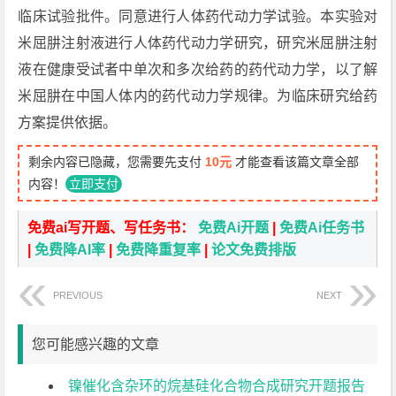
临床试验批件。同意进行人体药代动力学试验。本实验对
米屈肼注射液进行人体药代动力学研究，研究米屈肼注射
液在健康受试者中单次和多次给药的药代动力学，以了解
米屈肼在中国人体内的药代动力学规律。为临床研究给药
方案提供依据。
剩余内容已隐藏，您需要先支付
10元
才能查看该篇文章全部
内容！
立即支付
免费ai写开题、写任务书：
免费Ai开题
|
免费Ai任务书
|
免费降AI率
|
免费降重复率
|
论文免费排版
PREVIOUS
NEXT
您可能感兴趣的文章
镍催化含杂环的烷基硅化合物合成研究开题报告