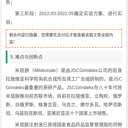
告；
第三阶段：2022.03-2022.05确定实验方案、进行实
验；
剩余内容已隐藏，您需要先支付后才能查看该篇文章全部内
容！
5. 难点与创新点
米屈肼（Mildronate）是由JSCGrindeks公司的前身
拉脱维亚科学院有机合成所及其工厂合成研制的，是JSC
Grindeks最重要的原研产品。JSCGrindeks在八十年代将
米屈肼推向前苏联市场，目前在拉脱维亚、立陶宛、俄罗
斯、白俄罗斯、格鲁吉亚、乌克兰、摩尔多瓦、哈萨克斯
坦、乌兹别克斯坦、亚美尼亚这十个国家上市销售。
米屈肼注射液已获得国家食品药品监督管理局的药物