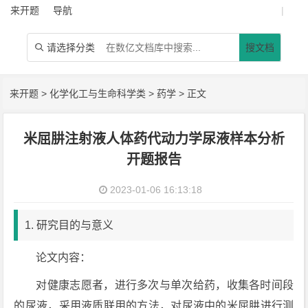
来开题
导航
|
请选择分类
搜文档

来开题
>
化学化工与生命科学类
>
药学
> 正文
米屈肼注射液人体药代动力学尿液样本分析
开题报告
2023-01-06 16:13:18
1. 研究目的与意义
论文内容：
对健康志愿者，进行多次与单次给药，收集各时间段
的尿液，采用液质联用的方法，对尿液中的米屈肼进行测