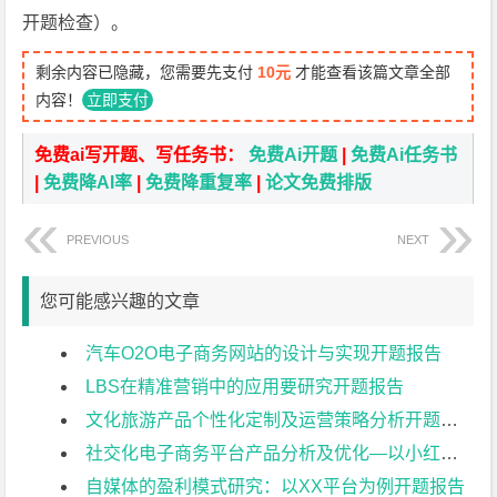
开题检查）。
剩余内容已隐藏，您需要先支付
10元
才能查看该篇文章全部
内容！
立即支付
免费ai写开题、写任务书：
免费Ai开题
|
免费Ai任务书
|
免费降AI率
|
免费降重复率
|
论文免费排版
PREVIOUS
NEXT
您可能感兴趣的文章
汽车O2O电子商务网站的设计与实现开题报告
LBS在精准营销中的应用要研究开题报告
文化旅游产品个性化定制及运营策略分析开题报告
社交化电子商务平台产品分析及优化—以小红书为例开题报告
自媒体的盈利模式研究：以XX平台为例开题报告