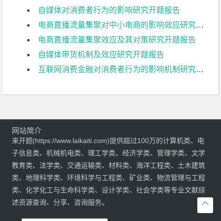
自媒体对消费者行为的影响研究开题报告
电商直播流量集聚对中小电商的影响效应研究开题报告
电商直播流量集聚效应及其对策研究开题报告
自媒体带货机制及效应研究开题报告
互联网消费金融对消费者行为的影响机制研究开题报告
网站简介
来开题(https://www.laikaiti.com)提供超过100万的计算机类、电
子信息类、机械机电类、理工学类、经济学类、管理学类、文学
教育类、法学类、交通运输类、材料类、海洋工程类、土木建筑
类、地理科学类、环境科学与工程类、矿业类、物流管理与工程
类、化学化工与生命科学类、设计学类、社会学类等专业文献综
述资源查询、分享、咨询服务。
