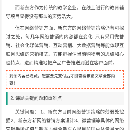
而新东方作为传统的教学企业，在线上进行的教育辅
导项目显得没有那么的声势浩大。
但在网络营销方面，新东方的网络营销策略仍有可探
讨之处，每几年网络营销的内容都在变化. 只有采用微营
销、社会化媒体营销、互动营销、大数据营销等能体现互
联网思维的营销模式，方能把握住当前购物者的思维和心
理特点，进而精准地把产品广告推送到潜在客户面前。
剩余内容已隐藏，您需要先支付后才能查看该篇文章全部内
容！
2. 课题关键问题和重难点
关键问题： 1、新东方目前网络营销策略的薄弱处挖
掘2、新东方新网络营销方案设计3、微营销等具体的网络
营销手段如何与新东方结合新东方是目前国内体量最大的