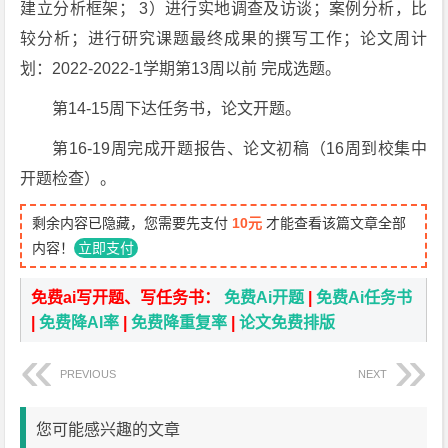
建立分析框架； 3）进行实地调查及访谈；案例分析，比
较分析；进行研究课题最终成果的撰写工作；论文周计
划：2022-2022-1学期第13周以前 完成选题。
第14-15周下达任务书，论文开题。
第16-19周完成开题报告、论文初稿（16周到校集中
开题检查）。
剩余内容已隐藏，您需要先支付
10元
才能查看该篇文章全部
内容！
立即支付
免费ai写开题、写任务书：
免费Ai开题
|
免费Ai任务书
|
免费降AI率
|
免费降重复率
|
论文免费排版
PREVIOUS
NEXT
您可能感兴趣的文章