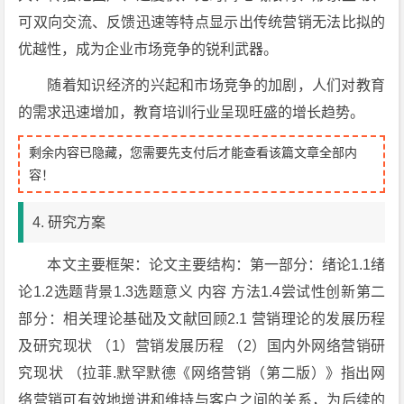
可双向交流、反馈迅速等特点显示出传统营销无法比拟的
优越性，成为企业市场竞争的锐利武器。
随着知识经济的兴起和市场竞争的加剧，人们对教育
的需求迅速增加，教育培训行业呈现旺盛的增长趋势。
剩余内容已隐藏，您需要先支付后才能查看该篇文章全部内
容！
4. 研究方案
本文主要框架：论文主要结构：第一部分：绪论1.1绪
论1.2选题背景1.3选题意义 内容 方法1.4尝试性创新第二
部分：相关理论基础及文献回顾2.1 营销理论的发展历程
及研究现状 （1）营销发展历程 （2）国内外网络营销研
究现状 （拉菲.默罕默德《网络营销（第二版）》指出网
络营销可有效地增进和维持与客户之间的关系，为后续的