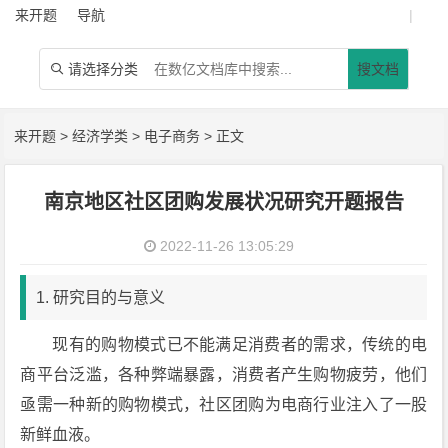
来开题
导航
|
请选择分类
搜文档

来开题
>
经济学类
>
电子商务
> 正文
南京地区社区团购发展状况研究开题报告
2022-11-26 13:05:29
1. 研究目的与意义
现有的购物模式已不能满足消费者的需求，传统的电
商平台泛滥，各种弊端暴露，消费者产生购物疲劳，他们
亟需一种新的购物模式，社区团购为电商行业注入了一股
新鲜血液。