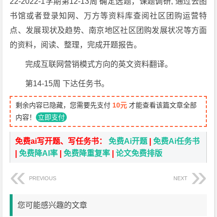
22-2022-1学期第12-13周 确定选题，课题调研, 通过去图
书馆或者登录知网、万方等资料库查阅社区团购运营特
点、发展现状及趋势、南京地区社区团购发展状况等方面
的资料，阅读、整理，完成开题报告。
完成互联网营销模式方向的英文资料翻译。
第14-15周 下达任务书。
剩余内容已隐藏，您需要先支付
10元
才能查看该篇文章全部
内容！
立即支付
免费ai写开题、写任务书：
免费Ai开题
|
免费Ai任务书
|
免费降AI率
|
免费降重复率
|
论文免费排版
PREVIOUS
NEXT
您可能感兴趣的文章