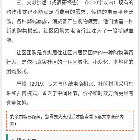
三、文献综述（或调研报告）（3000字以内）现有的
购物模式已不能满足消费者的需求，传统的电商平台泛
滥，各种弊端暴露，消费者产生购物疲劳，他们亟需一种
新的购物模式，社区团购为电商行业注入了一股新鲜血
液。
社区团购是真实居住社区内居民团体的一种购物消费
行为，是依托真实社区的一种区域化、小众化、本地化的
团购形式。
严峻（2019）认为与传统电商相比，社区拼团采用集
采和预售模式，省去了中间环节，价格和时效方面更具有
竞争优势。
剩余内容已隐藏，您需要先支付后才能查看该篇文章全部内
容！