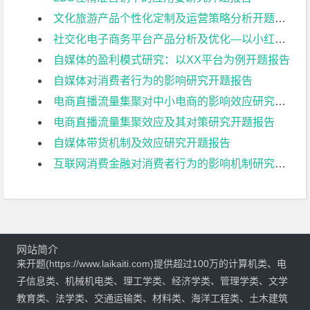
文化旅游产品个性化定制及运营策略分析开题报告
社交化电子商务平台产品分析及优化—以小红书为例开题报告
自媒体的盈利模式研究：以XX平台为例开题报告
自媒体对消费者行为的影响研究开题报告
电商直播流量集聚对中小电商的影响效应研究开题报告
电商直播流量集聚效应及其对策研究开题报告
自媒体带货机制及效应研究开题报告
互联网消费金融对消费者行为的影响机制研究开题报告
网站简介
来开题(https://www.laikaiti.com)提供超过100万的计算机类、电
子信息类、机械机电类、理工学类、经济学类、管理学类、文学
教育类、法学类、交通运输类、材料类、海洋工程类、土木建筑