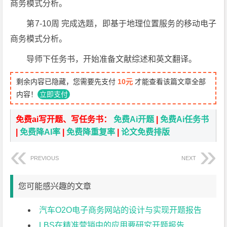
商务模式分析。
第7-10周 完成选题，即基于地理位置服务的移动电子
商务模式分析。
导师下任务书，开始准备文献综述和英文翻译。
剩余内容已隐藏，您需要先支付
10元
才能查看该篇文章全部
内容！
立即支付
免费ai写开题、写任务书：
免费Ai开题
|
免费Ai任务书
|
免费降AI率
|
免费降重复率
|
论文免费排版
PREVIOUS
NEXT
您可能感兴趣的文章
汽车O2O电子商务网站的设计与实现开题报告
LBS在精准营销中的应用要研究开题报告