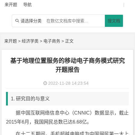
来开题
导航
|
请选择分类
搜文档

来开题
>
经济学类
>
电子商务
> 正文
基于地理位置服务的移动电子商务模式研究
开题报告
2022-11-28 14:23:54
1. 研究目的与意义
据中国互联网络信息中心（CNNIC）数据显示，截止
2015年6月，我国网民总数已达6.68亿。
在十二五期间，手机超越电脑成为中国网民第一大上