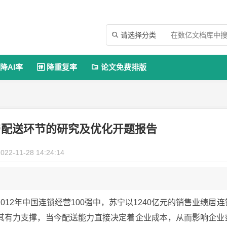
请选择分类

降AI率
降重复率
论文免费排版


与配送环节的研究及优化开题报告
022-11-28 14:24:14
12年中国连锁经营100强中，苏宁以1240亿元的销售业绩居连
其有力支撑，当今配送能力直接决定着企业成本，从而影响企业