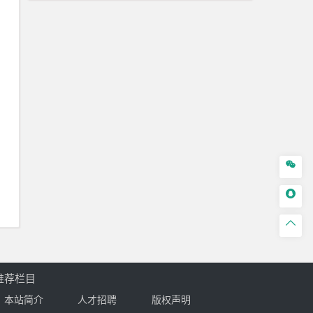



推荐栏目
本站简介
人才招聘
版权声明