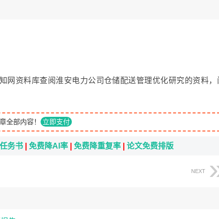
方、知网资料库查阅淮安电力公司仓储配送管理优化研究的资料，
章全部内容！
立即支付
i任务书
|
免费降AI率
|
免费降重复率
|
论文免费排版
NEXT