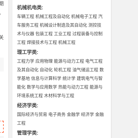
期
机械机电类
:
。
车辆工程
机械工程及自动化
机械电子工程
汽
车服务工程
机械设计制造及其自动化
测控技
术与仪器
包装工程
工业工程
过程装备与控制
关
工程
焊接技术与工程
机械工程
理工学类
:
工程力学
应用物理
能源与动力工程
电气工程
及其自动化
自动化
轮机工程
油气储运工程
数
学基地
信息与计算科学
统计学
建筑电气与智
能化
数学与应用数学
热能与动力工程
能源与
环境系统工程
木材科学与工程
经济学类
:
国际经济与贸易
电子商务
金融学
经济学
金融
工程
管理学类
: