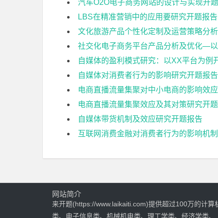
汽车O2O电子商务网站的设计与实现开
LBS在精准营销中的应用要研究开题报告
文化旅游产品个性化定制及运营策略分析
社交化电子商务平台产品分析及优化—以
自媒体的盈利模式研究：以XX平台为例
自媒体对消费者行为的影响研究开题报告
电商直播流量集聚对中小电商的影响效应
电商直播流量集聚效应及其对策研究开题
自媒体带货机制及效应研究开题报告
互联网消费金融对消费者行为的影响机制
网站简介
来开题(https://www.laikaiti.com)提供超过100万的计算
类、电子信息类、机械机电类、理工学类、经济学类、