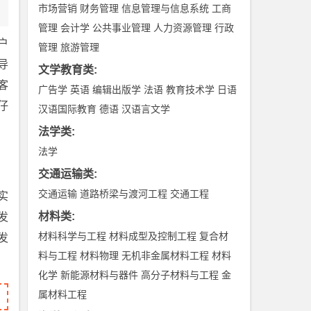
市场营销
财务管理
信息管理与信息系统
工商
管理
会计学
公共事业管理
人力资源管理
行政
户
管理
旅游管理
导
文学教育类
:
客
广告学
英语
编辑出版学
法语
教育技术学
日语
仔
汉语国际教育
德语
汉语言文学
法学类
:
法学
交通运输类
:
交通运输
道路桥梁与渡河工程
交通工程
实
材料类
:
发
材料科学与工程
材料成型及控制工程
复合材
发
料与工程
材料物理
无机非金属材料工程
材料
化学
新能源材料与器件
高分子材料与工程
金
属材料工程