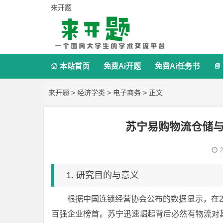
来开题
本站首页
免费Ai开题
免费Ai任务书


来开题
>
经济学类
>
电子商务
> 正文
苏宁易购物流仓储
2
1. 研究目的与意义
根据中国连锁经营协会公布的数据显示，在20
百强企业榜首。苏宁迅速崛起背后必然有物流对