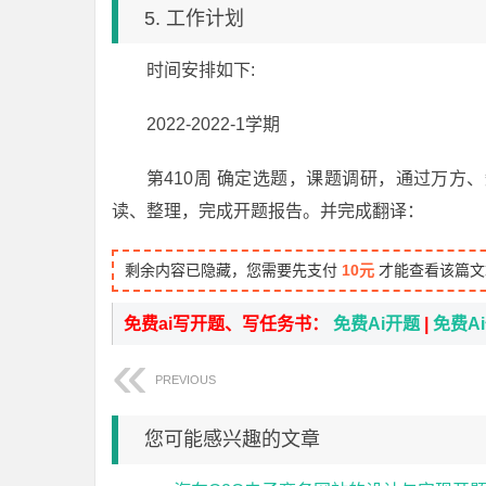
5. 工作计划
时间安排如下:
2022-2022-1学期
第410周 确定选题，课题调研，通过万
读、整理，完成开题报告。并完成翻译：
剩余内容已隐藏，您需要先支付
10元
才能查看该篇文
免费ai写开题、写任务书：
免费Ai开题
|
免费A
PREVIOUS
您可能感兴趣的文章