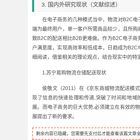
3. 国内外研究现状（文献综述）
在电子商务的几种模式当中，物流对B2C电
端为最终用户，单一客户所需商品较少，且所购
致B2C的配送相比B2B更难做。作为B2C电
户满意度，实现高效率和低成本，日趋成为B2
细阅读，借鉴相关的理论观点，结合现实中的特
1.苏宁易购物流仓储配送现状
侯敬文（2011）在《京东商城物流配送模
现了信息的快速处理和传递,突破了时间和地域
展。而电子商务的巨大优势,必须建立在有效的
展提出了新的要求。
剩余内容已隐藏，您需要先支付后才能查看该篇文章