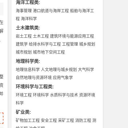
海洋工程类
:
海事管理
港口航道与海岸工程
船舶与海洋工
程
海洋科学
在
土木建筑类
:
解
岩土工程
土木工程
建筑环境与能源应用工程
、
建筑学
给排水科学与工程
工程管理
城乡规划
城市规划
城市地下空间工程
地理科学类
:
地理信息科学
人文地理与城乡规划
大气科学
整
自然地理与资源环境
应用气象学
资
环境科学与工程类
:
并
环境工程
环境科学
水质科学与技术
资源环境
科学
矿业类
:
矿物加工工程
安全工程
采矿工程
消防工程
测