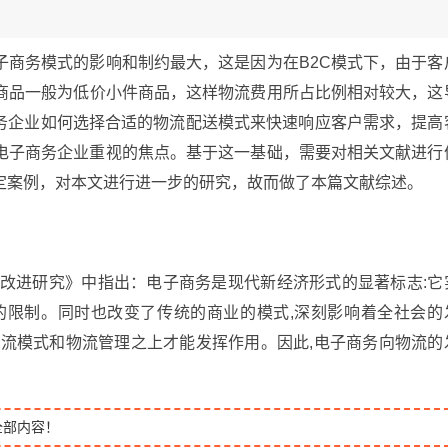
子商务模式的影响和制约最大，这是因为在B2C模式下，由于客
商品一般为低价小件商品，这样物流费用所占比例相对较大，这
子商务企业如何选择合适的物流配送模式来快速响应客户需求，提高
C电子商务企业重视的焦点。基于这一基础，需要对相关文献进行
定案例，对本文进行进一步的研究，故而做了本篇文献综述。
式改进研究》中指出：电子商务是现代新经济形式的显著标志:它
的限制。同时也改变了传统的商业的模式,深刻影响着全社会的
物流模式和物流管理之上才能发挥作用。因此,电子商务向物流的
全部内容！