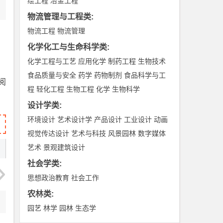
绘工程
冶金工程
物流管理与工程类
:
物流工程
物流管理
化学化工与生命科学类
:
化学工程与工艺
应用化学
制药工程
生物技术
食品质量与安全
药学
药物制剂
食品科学与工
阅
程
轻化工程
生物工程
化学
生物科学
设计学类
:
环境设计
艺术设计学
产品设计
工业设计
动画
视觉传达设计
艺术与科技
风景园林
数字媒体
艺术
景观建筑设计
社会学类
:
思想政治教育
社会工作
农林类
:
园艺
林学
园林
生态学