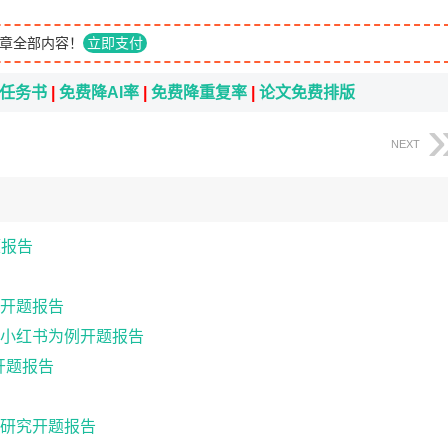
章全部内容！
立即支付
i任务书
|
免费降AI率
|
免费降重复率
|
论文免费排版
NEXT
题报告
开题报告
小红书为例开题报告
开题报告
研究开题报告