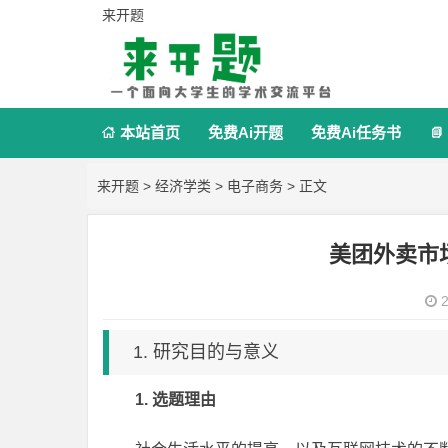
来开题
本站首页
免费Ai开题
免费Ai任务书


来开题
>
经济学类
>
电子商务
> 正文
美团外卖市
2
1. 研究目的与意义
1.
选题理由