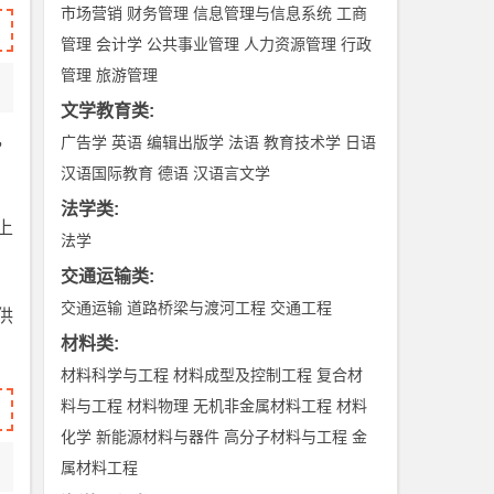
市场营销
财务管理
信息管理与信息系统
工商
管理
会计学
公共事业管理
人力资源管理
行政
管理
旅游管理
文学教育类
:
，
广告学
英语
编辑出版学
法语
教育技术学
日语
汉语国际教育
德语
汉语言文学
法学类
:
上
法学
交通运输类
:
交通运输
道路桥梁与渡河工程
交通工程
供
材料类
:
材料科学与工程
材料成型及控制工程
复合材
料与工程
材料物理
无机非金属材料工程
材料
化学
新能源材料与器件
高分子材料与工程
金
属材料工程