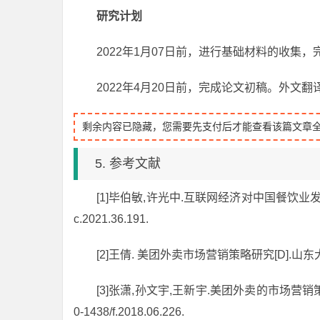
研究计划
2022年1月07日前，进行基础材料的收集
2022年4月20日前，完成论文初稿。外文
剩余内容已隐藏，您需要先支付后才能查看该篇文章
5. 参考文献
[1]毕伯敏,许光中.互联网经济对中国餐饮业发展的影响[J].
c.2021.36.191.
[2]王倩. 美团外卖市场营销策略研究[D].山东大学
[3]张潇,孙文宇,王新宇.美团外卖的市场营销策略[J].中
0-1438/f.2018.06.226.