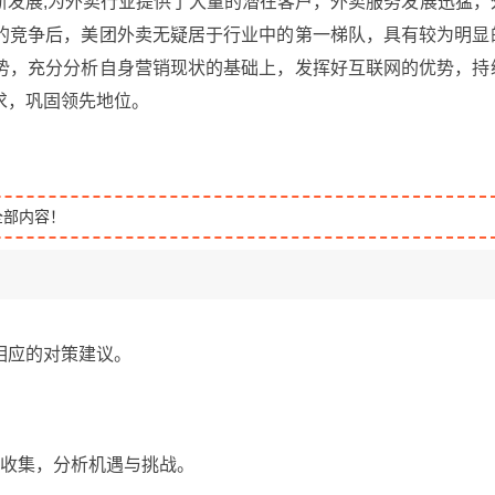
断发展,为外卖行业提供了大量的潜在客户，外卖服务发展迅猛，
的竞争后，美团外卖无疑居于行业中的第一梯队，具有较为明显
势，充分分析自身营销现状的基础上，发挥好互联网的优势，持
求，巩固领先地位。
全部内容！
相应的对策建议。
息收集，分析机遇与挑战。