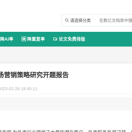
请选择分类

降AI率
降重复率
论文免费排版


场营销策略研究开题报告
023-02-26 18:40:11