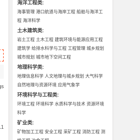
海洋工程类
:
海事管理
港口航道与海岸工程
船舶与海洋工
程
海洋科学
土木建筑类
:
岩土工程
土木工程
建筑环境与能源应用工程
建筑学
给排水科学与工程
工程管理
城乡规划
城市规划
城市地下空间工程
地理科学类
:
地理信息科学
人文地理与城乡规划
大气科学
自然地理与资源环境
应用气象学
gs
环境科学与工程类
:
环境工程
环境科学
水质科学与技术
资源环境
科学
矿业类
:
.1
矿物加工工程
安全工程
采矿工程
消防工程
测