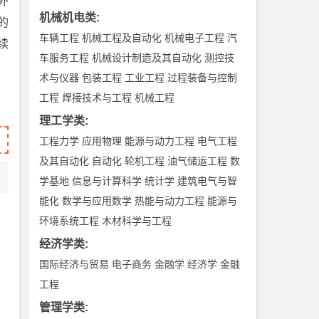
外
机械机电类
:
的
车辆工程
机械工程及自动化
机械电子工程
汽
续
车服务工程
机械设计制造及其自动化
测控技
术与仪器
包装工程
工业工程
过程装备与控制
工程
焊接技术与工程
机械工程
理工学类
:
工程力学
应用物理
能源与动力工程
电气工程
及其自动化
自动化
轮机工程
油气储运工程
数
学基地
信息与计算科学
统计学
建筑电气与智
能化
数学与应用数学
热能与动力工程
能源与
环境系统工程
木材科学与工程
经济学类
:
国际经济与贸易
电子商务
金融学
经济学
金融
工程
管理学类
: