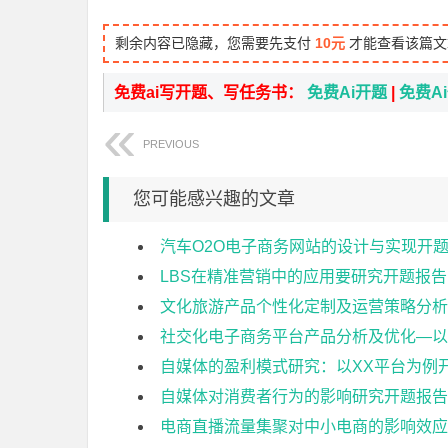
剩余内容已隐藏，您需要先支付
10元
才能查看该篇文
免费ai写开题、写任务书：
免费Ai开题
|
免费A
PREVIOUS
您可能感兴趣的文章
汽车O2O电子商务网站的设计与实现开
LBS在精准营销中的应用要研究开题报告
文化旅游产品个性化定制及运营策略分析
社交化电子商务平台产品分析及优化—以
自媒体的盈利模式研究：以XX平台为例
自媒体对消费者行为的影响研究开题报告
电商直播流量集聚对中小电商的影响效应