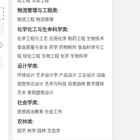
绘工程
冶金工程
物流管理与工程类
:
物流工程
物流管理
化学化工与生命科学类
:
化学工程与工艺
应用化学
制药工程
生物技术
食品质量与安全
药学
药物制剂
食品科学与工
程
轻化工程
生物工程
化学
生物科学
设计学类
:
环境设计
艺术设计学
产品设计
工业设计
动画
视觉传达设计
艺术与科技
风景园林
数字媒体
艺术
景观建筑设计
社会学类
:
思想政治教育
社会工作
农林类
:
园艺
林学
园林
生态学