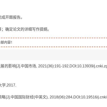
，完成开题报告。
翻译；确定论文的详细写作提纲。
全部内容！
中国市场, 2021(36):191-192.DOI:10.13939/j.cnki.z
,2017.
国国际财经(中英文), 2018(06):284.DOI:10.19516/j.cnki