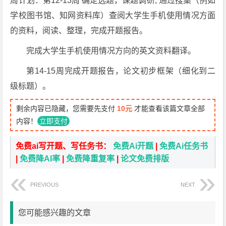
周计划：第12-13周 确定选题，课题调研, 通过搜集（例如
学校图书馆、知网资料库）查阅大学生手机使用情况方面
的资料，阅读、整理，完成开题报告。
完成大学生手机使用情况方向的英文资料翻译。
第14-15周完成开题报告，论文初步框架（细化到二
级标题）。
剩余内容已隐藏，您需要先支付
10元
才能查看该篇文章全部
内容！
立即支付
免费ai写开题、写任务书：
免费Ai开题
|
免费Ai任务书
|
免费降AI率
|
免费降重复率
|
论文免费排版
PREVIOUS
NEXT
您可能感兴趣的文章