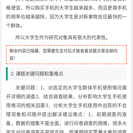
格便宜，所以购买手机的大学生越来越多，而且更换手机
的频率也越来越快，因为大学生是对新事物反应最快的一
个群体。
所以大学生作为研究对象具有很大的代表性。
剩余内容已隐藏，您需要先支付后才能查看该篇文章全部内
容！
2. 课题关键问题和重难点
关键问题：1、对选定的大学生群体手机使用情况展
开详细的调查2、结合调查结果，分析影响大学生手机使
用情况的相关因素3、分析大学生手机使用中出现的不合
理现象和问题并提出解决建议难点：1、前期调查的准
备，数据的搜集不能全面，进行问卷调查的困难，很多大
学生对问卷调查不是很支持，而课题研究需要大量的调查