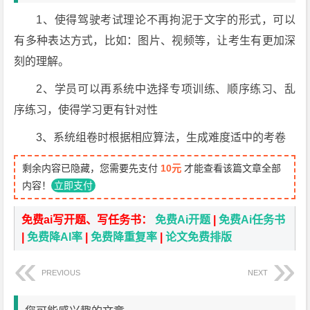
1、使得驾驶考试理论不再拘泥于文字的形式，可以
有多种表达方式，比如：图片、视频等，让考生有更加深
刻的理解。
2、学员可以再系统中选择专项训练、顺序练习、乱
序练习，使得学习更有针对性
3、系统组卷时根据相应算法，生成难度适中的考卷
剩余内容已隐藏，您需要先支付
10元
才能查看该篇文章全部
内容！
立即支付
免费ai写开题、写任务书：
免费Ai开题
|
免费Ai任务书
|
免费降AI率
|
免费降重复率
|
论文免费排版
PREVIOUS
NEXT