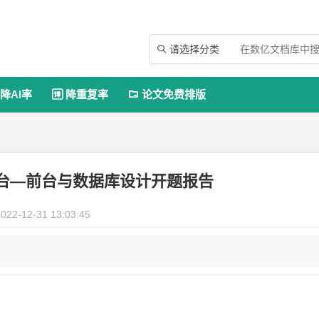
请选择分类

降AI率
降重复率
论文免费排版


平台—前台与数据库设计开题报告
022-12-31 13:03:45