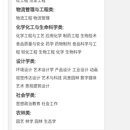
绘工程
冶金工程
学
物流管理与工程类
:
丰
物流工程
物流管理
公
化学化工与生命科学类
:
系
化学工程与工艺
应用化学
制药工程
生物技术
食品质量与安全
药学
药物制剂
食品科学与工
程
轻化工程
生物工程
化学
生物科学
设计学类
:
环境设计
艺术设计学
产品设计
工业设计
动画
视觉传达设计
艺术与科技
风景园林
数字媒体
艺术
景观建筑设计
社会学类
:
新
思想政治教育
社会工作
，
农林类
:
园艺
林学
园林
生态学