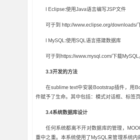
l
Eclipse:使用Java语言编写JSP文件
可于到 http://www.eclipse.org/downloads/
l
MySQL:使用SQL语言搭建数据库
可于到https://www.mysql.com/下载MySQ
3.3
开发的方法
在sublime text中安装Bootstrap插件，
件赋予了生命。其中包括：模式对话框、标签
3.4
系统数据库设计
任何系统都离不开对数据库的管理，MO
重中之重。本系统使用了MySQL来管理系统内