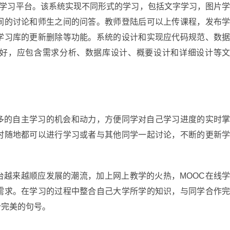
在线学习平台。该系统实现不同形式的学习，包括文字学习，图片
间的讨论和师生之间的问答。教师登陆后可以上传课程，发布
学习库的更新删除等功能。系统的设计和实现应代码规范、数
好，应包含需求分析、数据库设计、概要设计和详细设计等
多的自主学习的机会和动力，方便同学对自己学习进度的实时
时随地都可以进行学习或者与其他同学一起讨论，不断的更新
台越来越顺应发展的潮流，加上网上教学的火热，MOOC在线
需求。在学习的过程中整合自己大学所学的知识，与同学合作
个完美的句号。