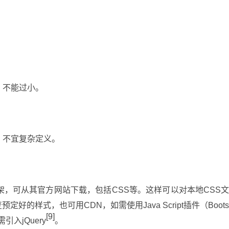
、不能过小。
，不宜复杂定义。
局框架，可从其官方网站下载，包括CSS等。这样可以对本地CSS
的样式，也可用CDN，如需使用Java Script插件（Boot
[9]
需引入jQuery
。