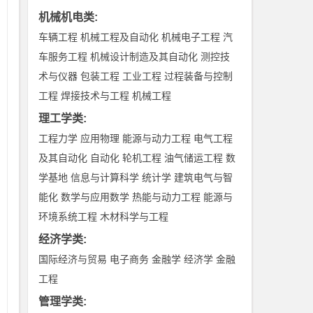
学
机械机电类
:
学
车辆工程
机械工程及自动化
机械电子工程
汽
据
车服务工程
机械设计制造及其自动化
测控技
文
术与仪器
包装工程
工业工程
过程装备与控制
工程
焊接技术与工程
机械工程
理工学类
:
工程力学
应用物理
能源与动力工程
电气工程
及其自动化
自动化
轮机工程
油气储运工程
数
掌
学基地
信息与计算科学
统计学
建筑电气与智
学
能化
数学与应用数学
热能与动力工程
能源与
环境系统工程
木材科学与工程
学
经济学类
:
国际经济与贸易
电子商务
金融学
经济学
金融
完
工程
管理学类
: