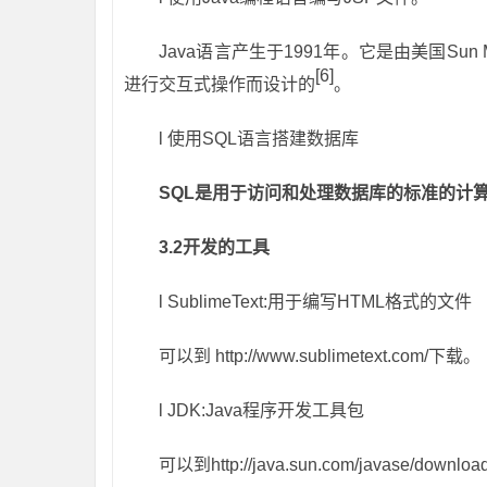
Java语言产生于1991年。它是由美国Sun
[6]
进行交互式操作而设计的
。
l
使用SQL语言搭建数据库
SQL
是用于访问和处理数据库的标准的计
3.2
开发的工具
l
SublimeText:用于编写HTML格式的文件
可以到 http://www.sublimetext.com/下载。
l
JDK:Java程序开发工具包
可以到http://java.sun.com/javase/downloa