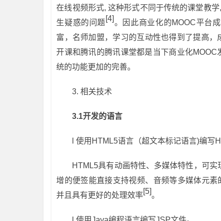
在线视频形式, 这种形式不同于传统的课堂教学
[4]
生疑惑的问题
。因此商业化的MOOC平台
富，名师加盟，学习的互动性也得到了提高，
开课和腾讯的腾讯课堂都是当下商业化MOO
统的功能更加的完善。
3.
相关技术
3.1
开发的语言
l
使用HTML5语言（超文本标记语言)编写H
HTML5具有动画特性、多媒体特性，可实
增的便签能直接支持视频、音频等多媒体元素的在线呈
[5]
并且具有更好的处理效率
。
l
使用Java编程语言编写JSP文件。