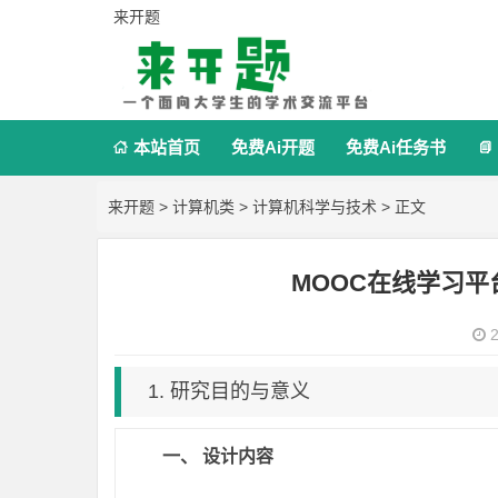
来开题
本站首页
免费Ai开题
免费Ai任务书


来开题
>
计算机类
>
计算机科学与技术
> 正文
MOOC在线学习
2
1. 研究目的与意义
一、
设计内容