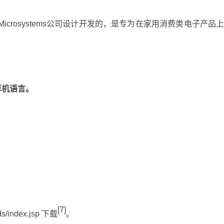
 Microsystems公司设计开发的，是专为在家用消费类电子产品
算机语言。
[7]
ds/index.jsp 下载
。