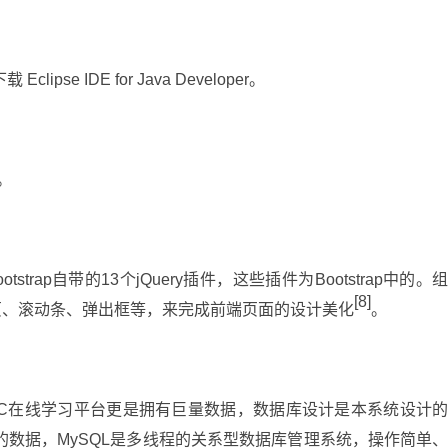
下载 Eclipse IDE for Java Developer。
L。
用Bootstrap自带的13个jQuery插件，这些插件为Bootstrap中的。
[8]
页、滚动条、弹出框等，来完成前端页面的设计美化
。
OC在线学习平台更是拥有巨量数据，数据库设计是本系统设计
的数据，MySQL是多线程的关系型数据库管理系统，操作简单