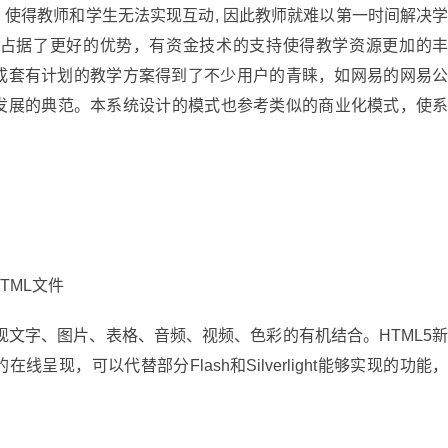
, 使得教师和学生无法实现互动, 因此教师就难以第一时间解决
成占据了更好的优势，有资金技术的支持使得教学资源更加的
成套有计划的教学方案得到了不少用户的青睐，如网易的网易
C发展的典范。本系统设计的模式也参考类似的商业化模式，使
TML文件
现文字、图片、表格、音频、视频、色彩的有机结合。HTML5
现，可以代替部分Flash和Silverlight能够实现的功能