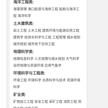
海洋工程类
:
网
海事管理
港口航道与海岸工程
船舶与海洋工
程
海洋科学
土木建筑类
:
岩土工程
土木工程
建筑环境与能源应用工程
的
建筑学
给排水科学与工程
工程管理
城乡规划
城市规划
城市地下空间工程
O
难
地理科学类
:
地理信息科学
人文地理与城乡规划
大气科学
自然地理与资源环境
应用气象学
环境科学与工程类
:
环境工程
环境科学
水质科学与技术
资源环境
课
科学
发
矿业类
:
，
矿物加工工程
安全工程
采矿工程
消防工程
测
上