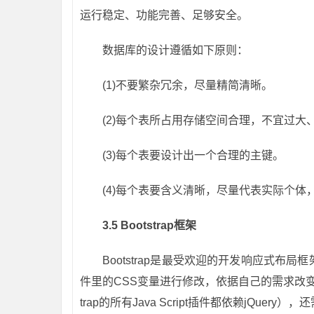
运行稳定、功能完善、足够安全。
数据库的设计遵循如下原则：
(1)不要繁杂冗余，尽量精简清晰。
(2)每个表所占用存储空间合理，不宜过大
(3)每个表要设计出一个合理的主键。
(4)每个表要含义清晰，尽量代表实际个体
3.5 Bootstrap
框架
Bootstrap是最受欢迎的开发响应式布
件里的CSS变量进行修改，依据自己的需求改变预定好
trap的所有Java Script插件都依赖jQuery），还