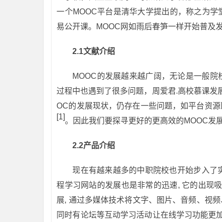
一个MOOC平台是清华大学提出的，称之为学
易公开课。MOOC网如雨后春笋一样开始普及
2.1
文献介绍
MOOC的发展越来越广阔，无论是一般院
过程中也遇到了很多问题，周爱君.高校慕课发
OC的发展现状，仍存在一些问题，如平台资
[1]
。因此我们要探寻更好的更高效的MOOC发
2.2
产品介绍
现在有越来越多的中职院校也开始步入了实
程学习网站的发展也是非常的迅速, 它的出现
展, 通过多媒体技术将文字、图片、音频、视
同时有论坛等互动学习活动让在线学习功能更