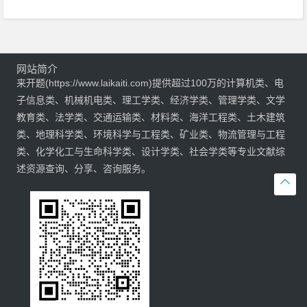
网站简介
来开题(https://www.laikaiti.com)提供超过100万的计算机类、电
子信息类、机械机电类、理工学类、经济学类、管理学类、文学
教育类、法学类、交通运输类、材料类、海洋工程类、土木建筑
类、地理科学类、环境科学与工程类、矿业类、物流管理与工程
类、化学化工与生命科学类、设计学类、社会学类等专业文献综
述资源查询、分享、咨询服务。
