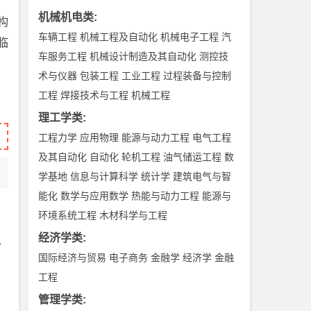
机械机电类
:
构
车辆工程
机械工程及自动化
机械电子工程
汽
临
车服务工程
机械设计制造及其自动化
测控技
术与仪器
包装工程
工业工程
过程装备与控制
工程
焊接技术与工程
机械工程
理工学类
:
工程力学
应用物理
能源与动力工程
电气工程
及其自动化
自动化
轮机工程
油气储运工程
数
学基地
信息与计算科学
统计学
建筑电气与智
能化
数学与应用数学
热能与动力工程
能源与
环境系统工程
木材科学与工程
经济学类
:
、
国际经济与贸易
电子商务
金融学
经济学
金融
工程
管理学类
: