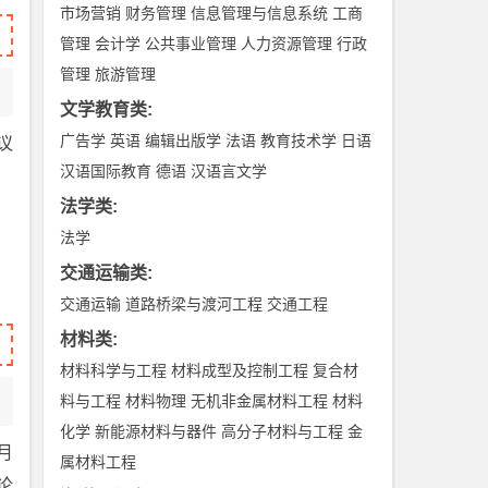
市场营销
财务管理
信息管理与信息系统
工商
管理
会计学
公共事业管理
人力资源管理
行政
管理
旅游管理
文学教育类
:
广告学
英语
编辑出版学
法语
教育技术学
日语
议
汉语国际教育
德语
汉语言文学
法学类
:
法学
交通运输类
:
交通运输
道路桥梁与渡河工程
交通工程
材料类
:
材料科学与工程
材料成型及控制工程
复合材
料与工程
材料物理
无机非金属材料工程
材料
化学
新能源材料与器件
高分子材料与工程
金
月
属材料工程
论