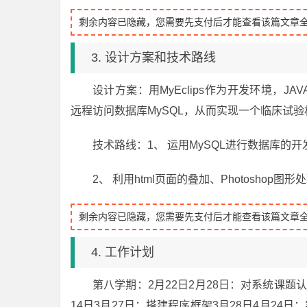
剩余内容已隐藏，您需要先支付后才能查看该篇文章
3. 设计方案和技术路线
设计方案：用MyEclips作为开发环境，JAVA
远程访问数据库MySQL，从而实现一个临床试
技术路线：1、 运用MySQL进行数据库的
2、 利用html页面的叠加、Photosho
剩余内容已隐藏，您需要先支付后才能查看该篇文章
4. 工作计划
第八学期：2月22日2月28日：对系统课题认
14日3月27日：搭建程序框架3月28日4月24日