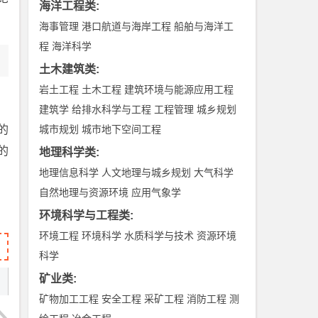
海洋工程类
:
海事管理
港口航道与海岸工程
船舶与海洋工
程
海洋科学
土木建筑类
:
岩土工程
土木工程
建筑环境与能源应用工程
建筑学
给排水科学与工程
工程管理
城乡规划
的
城市规划
城市地下空间工程
的
地理科学类
:
地理信息科学
人文地理与城乡规划
大气科学
自然地理与资源环境
应用气象学
环境科学与工程类
:
环境工程
环境科学
水质科学与技术
资源环境
科学
矿业类
:
矿物加工工程
安全工程
采矿工程
消防工程
测