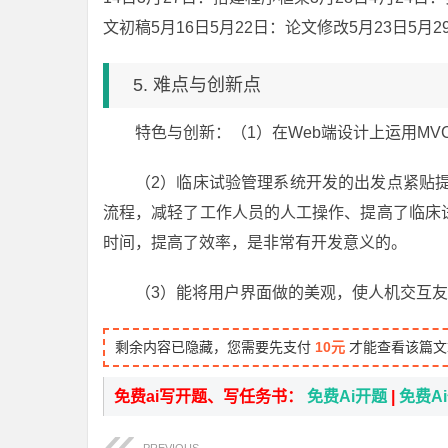
文初稿5月16日5月22日：论文修改5月23日5月
5. 难点与创新点
特色与创新：（1）在Web端设计上运用M
（2）临床试验管理系统开发的出发点紧贴
流程，减轻了工作人员的人工操作、提高了临床
时间，提高了效率，是非常有开发意义的。
（3）能将用户界面做的美观，使人机交互
剩余内容已隐藏，您需要先支付
10元
才能查看该篇文
免费ai写开题、写任务书：
免费Ai开题
|
免费A