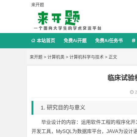
来开题
本站首页
免费Ai开题
免费Ai任务书


来开题
>
计算机类
>
计算机科学与技术
> 正文
临床试验
2
1. 研究目的与意义
毕业设计的内容：运用软件工程的程序化开发和
开发工具，MySQL为数据库平台，JAVA为设