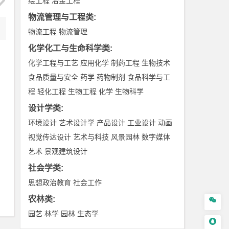
绘工程
冶金工程
物流管理与工程类
:
物流工程
物流管理
化学化工与生命科学类
:
化学工程与工艺
应用化学
制药工程
生物技术
食品质量与安全
药学
药物制剂
食品科学与工
程
轻化工程
生物工程
化学
生物科学
设计学类
:
环境设计
艺术设计学
产品设计
工业设计
动画
视觉传达设计
艺术与科技
风景园林
数字媒体
艺术
景观建筑设计
社会学类
:
思想政治教育
社会工作
农林类
:

园艺
林学
园林
生态学
