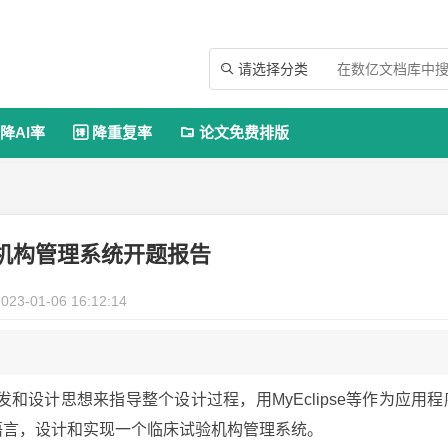
请选择分类

降AI率
降重复率
论文免费排版


机构管理系统开题报告
023-01-06 16:12:14
设计思想来指导整个设计过程，用MyEclipse等作为应用程
计语言，设计和实现一个临床试验机构管理系统。