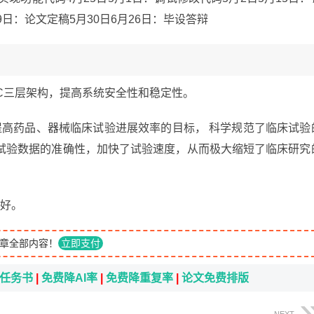
29日：论文定稿5月30日6月26日：毕设答辩
VC三层架构，提高系统安全性和稳定性。
提高药品、器械临床试验进展效率的目标， 科学规范了临床试验
试验数据的准确性，加快了试验速度，从而极大缩短了临床研究
友好。
章全部内容！
立即支付
i任务书
|
免费降AI率
|
免费降重复率
|
论文免费排版