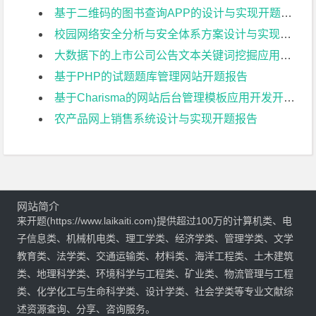
基于二维码的图书查询APP的设计与实现开题报告
校园网络安全分析与安全体系方案设计与实现开题报告
大数据下的上市公司公告文本关键词挖掘应用技术开题报告
基于PHP的试题题库管理网站开题报告
基于Charisma的网站后台管理模板应用开发开题报告
农产品网上销售系统设计与实现开题报告
网站简介
来开题(https://www.laikaiti.com)提供超过100万的计算机类、电
子信息类、机械机电类、理工学类、经济学类、管理学类、文学
教育类、法学类、交通运输类、材料类、海洋工程类、土木建筑
类、地理科学类、环境科学与工程类、矿业类、物流管理与工程
类、化学化工与生命科学类、设计学类、社会学类等专业文献综
述资源查询、分享、咨询服务。