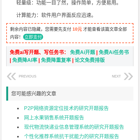
轻量级：功能一目了然，操作简单，方便易用。
计算能力：软件用户界面反应迅速。
剩余内容已隐藏，您需要先支付
10元
才能查看该篇文章全部
内容！
立即支付
免费ai写开题、写任务书：
免费Ai开题
|
免费Ai任务书
|
免费降AI率
|
免费降重复率
|
论文免费排版
PREVIOUS
NEXT
您可能感兴趣的文章
P2P网络资源定位技术的研究开题报告
网上水果销售系统开题报告
现代物流快递业信息管理系统的研究开题报告
个性化推荐系统抗干扰能力的研究开题报告