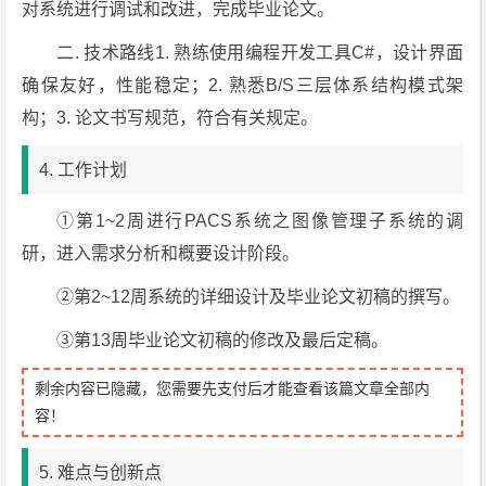
对系统进行调试和改进，完成毕业论文。
二. 技术路线1. 熟练使用编程开发工具C#，设计界面
确保友好，性能稳定；2. 熟悉B/S三层体系结构模式架
构；3. 论文书写规范，符合有关规定。
4. 工作计划
①第1~2周进行PACS系统之图像管理子系统的调
研，进入需求分析和概要设计阶段。
②第2~12周系统的详细设计及毕业论文初稿的撰写。
③第13周毕业论文初稿的修改及最后定稿。
剩余内容已隐藏，您需要先支付后才能查看该篇文章全部内
容！
5. 难点与创新点