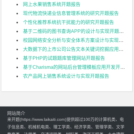
网上水果销售系统开题报告
现代物流快递业信息管理系统的研究开题报告
个性化推荐系统抗干扰能力的研究开题报告
基于二维码的图书查询APP的设计与实现开题报告
校园网络安全分析与安全体系方案设计与实现开题报告
大数据下的上市公司公告文本关键词挖掘应用技术开题报告
基于PHP的试题题库管理网站开题报告
基于Charisma的网站后台管理模板应用开发开题报告
农产品网上销售系统设计与实现开题报告
网站简介
来开题(https://www.laikaiti.com)提供超过100万的计算机类、电
子信息类、机械机电类、理工学类、经济学类、管理学类、文学