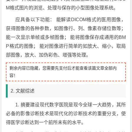
M格式图片的浏览、处理与保存的小型图像处理系统。
应具备以下功能： 能解读DICOM格式的医用图像，
获得图像的各种参数，如图像行、列、像素存储位数等；
能一次显示单帧或多帧图像； 能将图像保存成通用的BM
P格式的图像； 能对图像进行简单的如放大、缩小，取局
部图像，放大、加伪彩色、增强等处理。
剩余内容已隐藏，您需要先支付后才能查看该篇文章全部内
容！
2. 文献综述
1. 摘要建设现代数字医院是现今全球一大趋势，其所
必备的影像诊断技术是现代化的诊断技术的重要分支，使
得医学诊断达到一个前所未有的水平。