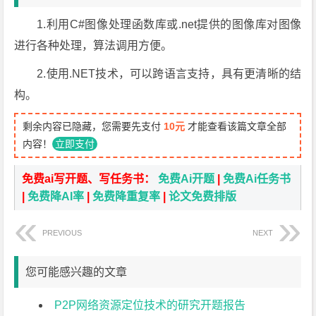
1.利用C#图像处理函数库或.net提供的图像库对图像
进行各种处理，算法调用方便。
2.使用.NET技术，可以跨语言支持，具有更清晰的结
构。
剩余内容已隐藏，您需要先支付
10元
才能查看该篇文章全部
内容！
立即支付
免费ai写开题、写任务书：
免费Ai开题
|
免费Ai任务书
|
免费降AI率
|
免费降重复率
|
论文免费排版
PREVIOUS
NEXT
您可能感兴趣的文章
P2P网络资源定位技术的研究开题报告